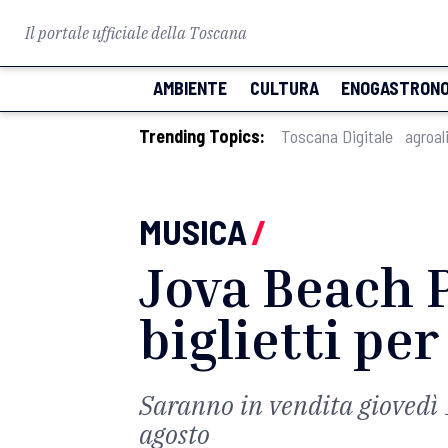
Il portale ufficiale della Toscana
AMBIENTE
CULTURA
ENOGASTRONO
Trending Topics:
Toscana Digitale
agroal
MUSICA
/
Jova Beach P
biglietti per
Saranno in vendita giovedì 1
agosto