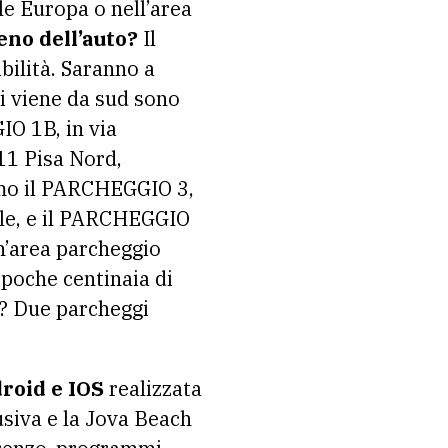
le Europa o nell’area
eno dell’auto?
Il
bilità. Saranno a
hi viene da sud sono
IO 1B, in via
11 Pisa Nord,
amo il PARCHEGGIO 3,
ale, e il PARCHEGGIO
n’area parcheggio
a poche centinaia di
r? Due parcheggi
roid e IOS
realizzata
usiva e la Jova Beach