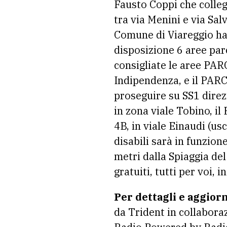
Fausto Coppi che collega
tra via Menini e via Sal
Comune di Viareggio ha 
disposizione 6 aree par
consigliate le aree PAR
Indipendenza, e il PAR
proseguire su SS1 dire
in zona viale Tobino, i
4B, in viale Einaudi (u
disabili sarà in funzion
metri dalla Spiaggia de
gratuiti, tutti per voi, 
Per dettagli e aggior
da Trident in collaboraz