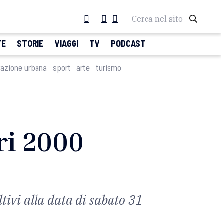
Cerca nel sito
TE
STORIE
VIAGGI
TV
PODCAST
razione urbana
sport
arte
turismo
ri 2000
tivi alla data di sabato 31