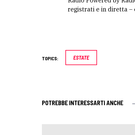
Radio Powered by Radio
registrati e in diretta –
ESTATE
TOPICS:
POTREBBE INTERESSARTI ANCHE