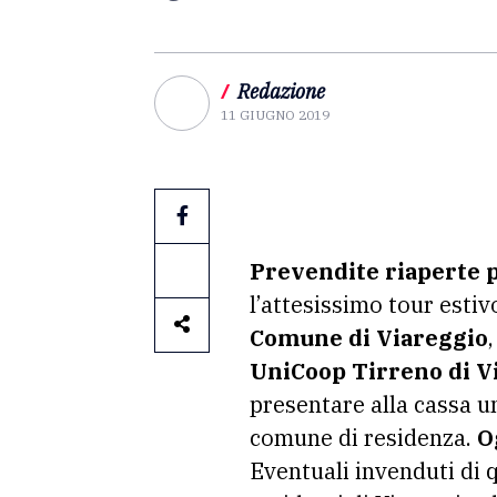
/
Redazione
11 GIUGNO 2019
Prevendite riaperte p
l’attesissimo tour estiv
Comune di Viareggio
UniCoop Tirreno di V
presentare alla cassa 
comune di residenza.
O
Eventuali invenduti di q