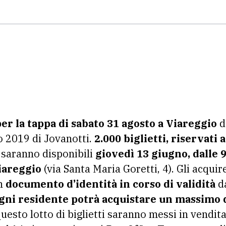
er la tappa di sabato 31 agosto a Viareggio
d
o 2019 di Jovanotti.
2.000 biglietti, riservati a
, saranno disponibili
giovedì 13 giugno, dalle 9
iareggio
(via Santa Maria Goretti, 4). Gli acqui
un
documento d’identità in corso di validità
da
gni residente potrà acquistare un massimo di
uesto lotto di biglietti saranno messi in vendita