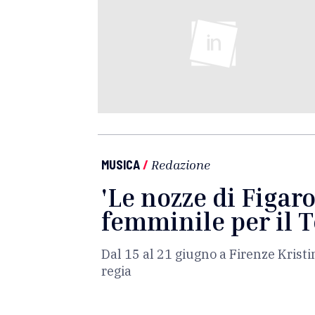
MUSICA
/
Redazione
'Le nozze di Figaro
femminile per il 
Dal 15 al 21 giugno a Firenze Krist
regia