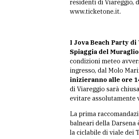
residenti di Viareggio, 
www.ticketone.it.
I Jova Beach Party di
Spiaggia del Muraglio
condizioni meteo avverse
ingresso, dal Molo Marin
inizieranno alle ore 1
di Viareggio sarà chiusa
evitare assolutamente vi
La prima raccomandazion
balneari della Darsena 
la ciclabile di viale dei