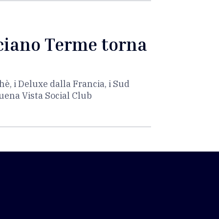
nciano Terme torna
hè, i Deluxe dalla Francia, i Sud
ena Vista Social Club