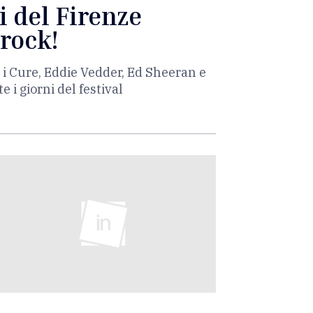
i del Firenze
 rock!
l, i Cure, Eddie Vedder, Ed Sheeran e
e i giorni del festival