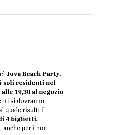
el
Jova Beach Party
,
i soli residenti nel
 alle 19,30 al negozio
renti si dovranno
l quale risulti il
 4 biglietti.
, anche per i non