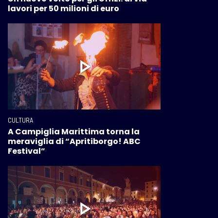
lavori per 50 milioni di euro
CULTURA
A Campiglia Marittima torna la
meraviglia di “Apritiborgo! ABC
Festival”