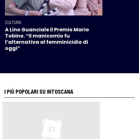
CULTURA
A Lino Guanciale il Premio Mario
Tobino. “Il manicomio fu
l’alternativa al femminicidio di
oggi”
I PIÙ POPOLARI SU INTOSCANA