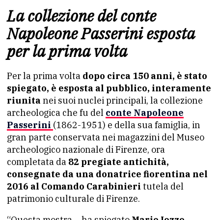
La collezione del conte
Napoleone Passerini esposta
per la prima volta
Per la prima volta
dopo circa 150 anni, è stato
spiegato, è esposta al pubblico, interamente
riunita
nei suoi nuclei principali, la collezione
archeologica che fu del
conte Napoleone
Passerini
(1862-1951) e della sua famiglia, in
gran parte conservata nei magazzini del Museo
archeologico nazionale di Firenze, ora
completata da
82 pregiate antichità,
consegnate da una donatrice fiorentina nel
2016 al Comando Carabinieri
tutela del
patrimonio culturale di Firenze.
“Questa mostra – ha spiegato
Mario Iozzo,