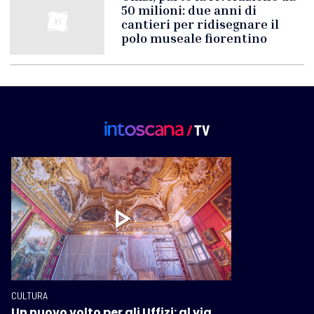
50 milioni: due anni di
cantieri per ridisegnare il
polo museale fiorentino
CULTURA
Un nuovo volto per gli Uffizi: al via