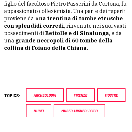
figlio del facoltoso Pietro Passerini da Cortona, fu
appassionato collezionista. Una parte dei reperti
proviene da
una trentina di tombe etrusche
con splendidi corredi
, rinvenute nei suoi vasti
possedimenti di
Bettolle e di Sinalunga
, e da
una
grande necropoli di 60 tombe della
collina di Foiano della Chiana.
TOPICS:
ARCHEOLOGIA
FIRENZE
MOSTRE
MUSEI
MUSEO ARCHEOLOGICO