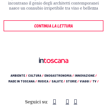
incontrano il genio degli architetti contemporanei
nasce un connubio irripetibile tra vino e bellezza
CONTINUA LA LETTURA
AMBIENTE
/
CULTURA
/
ENOGASTRONOMIA
/
INNOVAZIONE
/
MADE IN TOSCANA
/
MUSICA
/
SALUTE
/
STORIE
/
VIAGGI
/
TV
/
Seguici su: