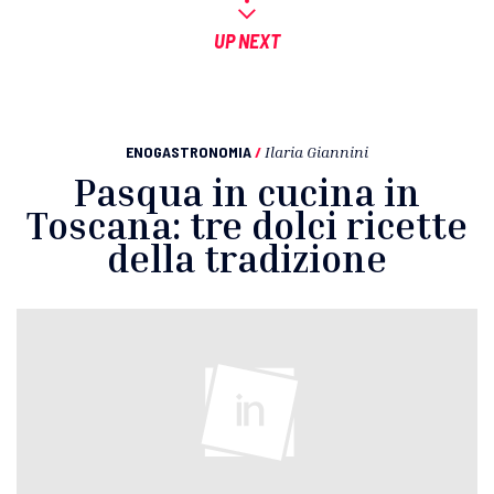
UP NEXT
ENOGASTRONOMIA
/
Ilaria Giannini
Pasqua in cucina in
Toscana: tre dolci ricette
della tradizione