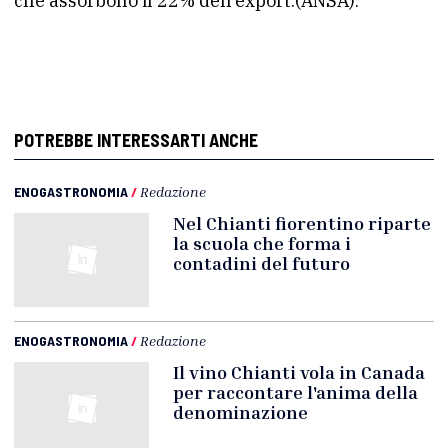
che assorbono il 22% dell’export.(ANSA).
POTREBBE INTERESSARTI ANCHE
ENOGASTRONOMIA
/
Redazione
Nel Chianti fiorentino riparte
la scuola che forma i
contadini del futuro
ENOGASTRONOMIA
/
Redazione
Il vino Chianti vola in Canada
per raccontare l'anima della
denominazione