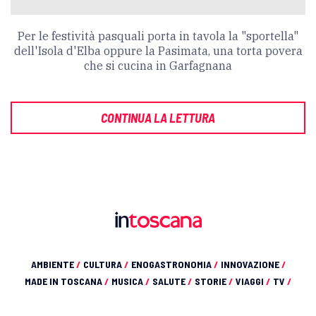
Per le festività pasquali porta in tavola la "sportella"
dell'Isola d'Elba oppure la Pasimata, una torta povera
che si cucina in Garfagnana
CONTINUA LA LETTURA
AMBIENTE
/
CULTURA
/
ENOGASTRONOMIA
/
INNOVAZIONE
/
MADE IN TOSCANA
/
MUSICA
/
SALUTE
/
STORIE
/
VIAGGI
/
TV
/