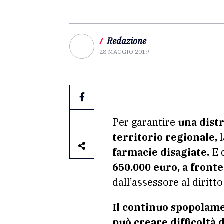
/
Redazione
28 MAGGIO 2019
Per garantire
una distr
territorio regionale,
l
farmacie disagiate.
E q
650.000 euro, a fronte
dall’assessore al diritto
Il continuo spopolamen
può creare difficoltà 