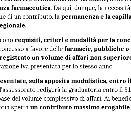
tenza farmaceutica
. Da qui, dunque, la necessità
ne di un contributo, la
permanenza e la capilla
regionale.
scono
requisiti, criteri e modalità per la con
concesso a favore delle
farmacie, pubbliche o 
registrato un volume di affari non superiore
razione Iva presentata per lo stesso anno.
entate, sulla apposita modulistica, entro il
’assessorato redigerà la graduatoria entro il 3
ase del volume complessivo di affari. Ai benefic
toria spetta
un contributo massimo erogabile 