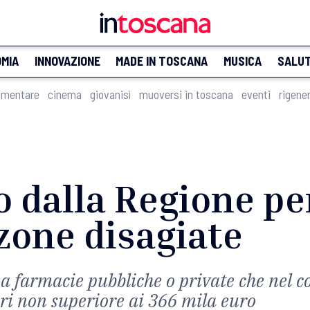
MIA
INNOVAZIONE
MADE IN TOSCANA
MUSICA
SALU
imentare
cinema
giovanisì
muoversi in toscana
eventi
rigene
 dalla Regione pe
zone disagiate
o a farmacie pubbliche o private che nel 
ari non superiore ai 366 mila euro