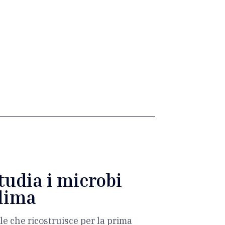
tudia i microbi
clima
le che ricostruisce per la prima