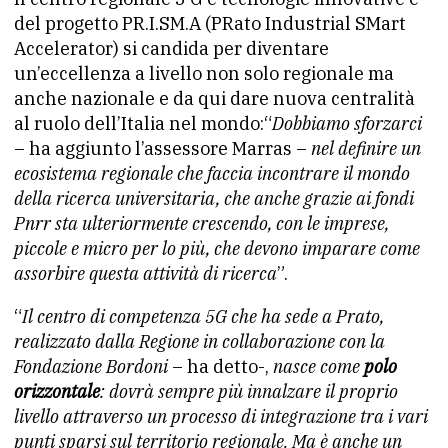
del progetto PR.I.SM.A (PRato Industrial SMart
Accelerator) si candida per diventare
un’eccellenza a livello non solo regionale ma
anche nazionale e da qui dare nuova centralità
al ruolo dell’Italia nel mondo:“
Dobbiamo sforzarci
– ha aggiunto l’assessore Marras –
nel definire un
ecosistema regionale che faccia incontrare il mondo
della ricerca universitaria, che anche grazie ai fondi
Pnrr sta ulteriormente crescendo, con le imprese,
piccole e micro per lo più, che devono imparare come
assorbire questa attività di ricerca
”.
“
Il centro di competenza 5G che ha sede a Prato,
realizzato dalla Regione in collaborazione con la
Fondazione Bordoni
– ha detto-,
nasce come
polo
orizzontale
: dovrà sempre più innalzare il proprio
livello attraverso un processo di integrazione tra i vari
punti sparsi sul territorio regionale. Ma è anche un