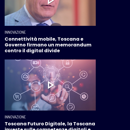
INNOVAZIONE
Connettività mobile, Toscana e
Governo firmano un memorandum
contro il digital divide
INNOVAZIONE
Toscana Futuro Digitale, la Toscana
investe sulle competenze digitali e