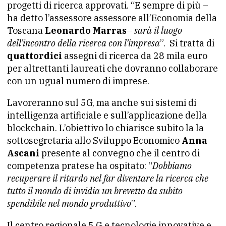
progetti di ricerca approvati. “E sempre di più –
ha detto l’assessore assessore all’Economia della
Toscana
Leonardo Marras
–
sarà il luogo
dell’incontro della ricerca con l’impresa
”. Si tratta di
quattordici
assegni di ricerca da 28 mila euro
per altrettanti laureati che dovranno collaborare
con un ugual numero di imprese.
Lavoreranno sul 5G, ma anche sui sistemi di
intelligenza artificiale e sull’applicazione della
blockchain. L’obiettivo lo chiarisce subito la la
sottosegretaria allo Sviluppo Economico
Anna
Ascani
presente al convegno che il centro di
competenza pratese ha ospitato: “
Dobbiamo
recuperare il ritardo nel far diventare la ricerca che
tutto il mondo di invidia un brevetto da subito
spendibile nel mondo produttivo
”.
Il centro regionale 5 G e tecnologie innovative e