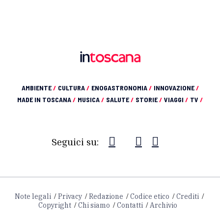
AMBIENTE
/
CULTURA
/
ENOGASTRONOMIA
/
INNOVAZIONE
/
MADE IN TOSCANA
/
MUSICA
/
SALUTE
/
STORIE
/
VIAGGI
/
TV
/
Seguici su:
Note legali
Privacy
Redazione
Codice etico
Crediti
Copyright
Chi siamo
Contatti
Archivio