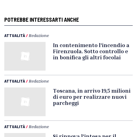
POTREBBE INTERESSARTI ANCHE
ATTUALITÀ
/
Redazione
In contenimento l'incendio a
Firenzuola. Sotto controllo e
in bonifica gli altri focolai
ATTUALITÀ
/
Redazione
Toscana, in arrivo 19,5 milioni
di euro per realizzare nuovi
parcheggi
ATTUALITÀ
/
Redazione
Si rinnova l'intesa per il