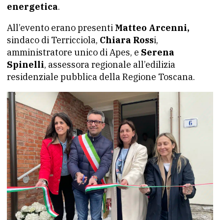
energetica
.
All’evento erano presenti
Matteo Arcenni,
sindaco di Terricciola,
Chiara Ross
i,
amministratore unico di Apes, e
Serena
Spinelli
, assessora regionale all’edilizia
residenziale pubblica della Regione Toscana.