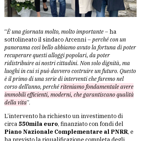
“
È una giornata molto, molto importante
– ha
sottolineato il sindaco Arcenni –
perché con un
panorama così bello abbiamo avuto la fortuna di poter
recuperare questi alloggi popolari, da poter
ridistribuire ai nostri cittadini. Non solo dignità, ma
luoghi in cui si può davvero costruire un futuro. Questo
è il primo di una serie di interventi che faremo nel
corso dell’anno, perché
riteniamo fondamentale avere
immobili efficienti, moderni, che garantiscano qualità
della vita
”.
L’intervento ha richiesto un investimento di
circa
550mila euro
, finanziato con fondi del
Piano Nazionale Complementare al PNRR
, e
ha previsto la riqualificazione completa degli