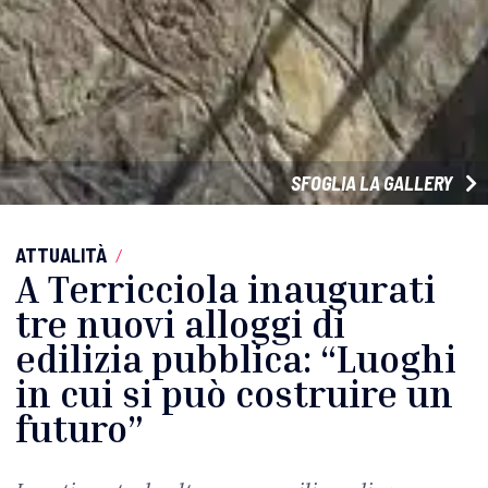
SFOGLIA LA GALLERY
ATTUALITÀ
/
A Terricciola inaugurati
tre nuovi alloggi di
edilizia pubblica: “Luoghi
in cui si può costruire un
futuro”