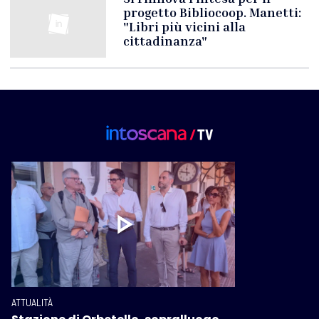
progetto Bibliocoop. Manetti:
"Libri più vicini alla
cittadinanza"
ATTUALITÀ