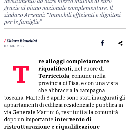
Investimento da oltre mezzo milione di euro
grazie al piano nazionale complementare. Il
sindaco Arcenni: “Immobili efficienti e dignitosi
per le famiglie”
/
Chiara Bianchini
8 APRILE 2025
Tre alloggi completamente
riqualificati,
nel cuore di
Terricciola
, comune nella
provincia di Pisa, e con una vista
che abbraccia la campagna
toscana. Martedì 8 aprile sono stati inaugurati gli
appartamenti di edilizia residenziale pubblica in
via Generale Martini 6, restituiti alla comunità
dopo un importante
intervento di
ristrutturazione e riqualificazione