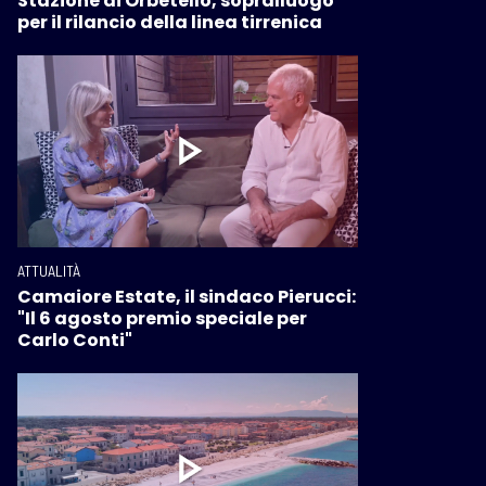
Stazione di Orbetello, sopralluogo
per il rilancio della linea tirrenica
ATTUALITÀ
Camaiore Estate, il sindaco Pierucci:
"Il 6 agosto premio speciale per
Carlo Conti"