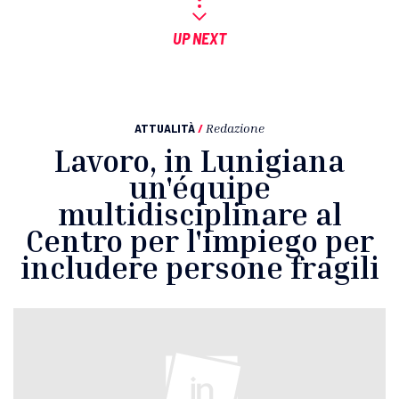
UP NEXT
ATTUALITÀ
/
Redazione
Lavoro, in Lunigiana
un'équipe
multidisciplinare al
Centro per l'impiego per
includere persone fragili