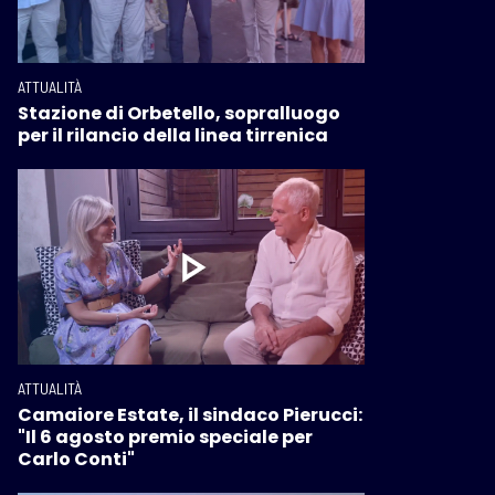
ATTUALITÀ
Stazione di Orbetello, sopralluogo
per il rilancio della linea tirrenica
ATTUALITÀ
Camaiore Estate, il sindaco Pierucci:
"Il 6 agosto premio speciale per
Carlo Conti"