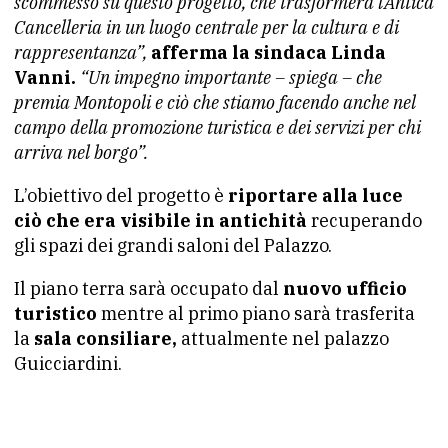
scommesso su questo progetto, che trasformerà l’Antica
Cancelleria in un luogo centrale per la cultura e di
rappresentanza”,
afferma la sindaca Linda
Vanni.
“Un impegno importante – spiega – che
premia Montopoli e ciò che stiamo facendo anche nel
campo della promozione turistica e dei servizi per chi
arriva nel borgo”.
L’obiettivo del progetto è
riportare alla luce
ciò che era visibile in antichità
recuperando
gli spazi dei grandi saloni del Palazzo.
Il piano terra sarà occupato dal
nuovo ufficio
turistico
mentre al primo piano sarà trasferita
la
sala consiliare,
attualmente nel palazzo
Guicciardini.