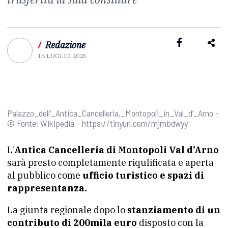
/
Redazione
16 LUGLIO 2025
Palazzo_dell’_Antica_Cancelleria,_Montopoli_in_Val_d’_Arno -
© Fonte: Wikipedia - https://tinyurl.com/mjmbdwyy
L’
Antica Cancelleria di Montopoli Val d’Arno
sarà presto completamente riqulificata e aperta
al pubblico come
ufficio turistico e spazi di
rappresentanza.
La giunta regionale dopo lo
stanziamento di un
contributo di 200mila euro
disposto con la