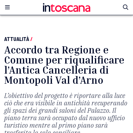
ATTUALITÀ
/
Accordo tra Regione e
Comune per riqualificare
l’Antica Cancelleria di
Montopoli Val d’Arno
L’obiettivo del progetto è riportare alla luce
ciò che era visibile in antichità recuperando
gli spazi dei grandi saloni del Palazzo. Il
piano terra sarà occupato dal nuovo ufficio
turistico mentre al primo piano sarà
trasferita la sala consiliare