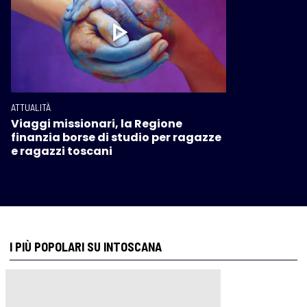
ATTUALITÀ
Viaggi missionari, la Regione
finanzia borse di studio per ragazze
e ragazzi toscani
I PIÙ POPOLARI SU INTOSCANA