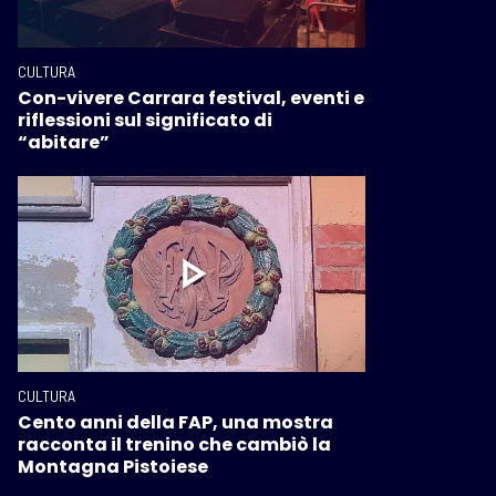
CULTURA
Con-vivere Carrara festival, eventi e
riflessioni sul significato di
“abitare”
CULTURA
Cento anni della FAP, una mostra
racconta il trenino che cambiò la
Montagna Pistoiese