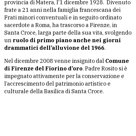
provincia di Matera, l’1 dicembre 1928. Divenuto
frate a 21 anni nella famiglia francescana dei
Frati minori conventuali e in seguito ordinato
sacerdote a Roma, ha trascorso a Firenze, in
Santa Croce, larga parte della sua vita, svolgendo
un
ruolo di primo piano anche nei giorni
drammatici dell’alluvione del 1966
.
Nel dicembre 2008 venne insignito dal
Comune
di Firenze del Fiorino d’oro
. Padre Rosito si è
impegnato attivamente per la conservazione e
l’accrescimento del patrimonio artistico e
culturale della Basilica di Santa Croce.