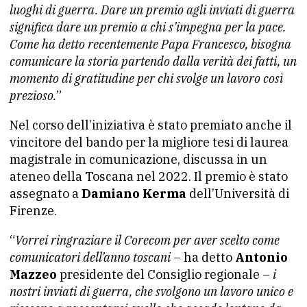
luoghi di guerra. Dare un premio agli inviati di guerra
significa dare un premio a chi s’impegna per la pace.
Come ha detto recentemente Papa Francesco, bisogna
comunicare la storia partendo dalla verità dei fatti, un
momento di gratitudine per chi svolge un lavoro così
prezioso.
”
Nel corso dell’iniziativa è stato premiato anche il
vincitore del bando per la migliore tesi di laurea
magistrale in comunicazione, discussa in un
ateneo della Toscana nel 2022. Il premio è stato
assegnato a
Damiano Kerma
dell’Università di
Firenze.
“
Vorrei ringraziare il Corecom per aver scelto come
comunicatori dell’anno toscani
– ha detto
Antonio
Mazzeo
presidente del Consiglio regionale –
i
nostri inviati di guerra, che svolgono un lavoro unico e