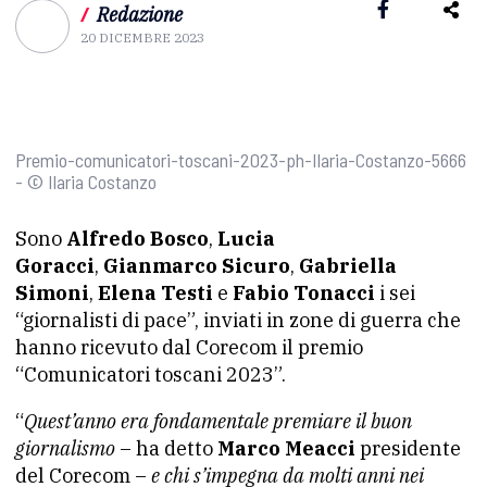
/
Redazione
20 DICEMBRE 2023
Premio-comunicatori-toscani-2023-ph-Ilaria-Costanzo-5666
- © Ilaria Costanzo
Sono
Alfredo Bosco
,
Lucia
Goracci
,
Gianmarco Sicuro
,
Gabriella
Simoni
,
Elena Testi
e
Fabio Tonacci
i sei
“giornalisti di pace”, inviati in zone di guerra che
hanno ricevuto dal Corecom il premio
“Comunicatori toscani 2023”.
“
Quest’anno era fondamentale premiare il buon
giornalismo
– ha detto
Marco Meacci
presidente
del Corecom –
e chi s’impegna da molti anni nei