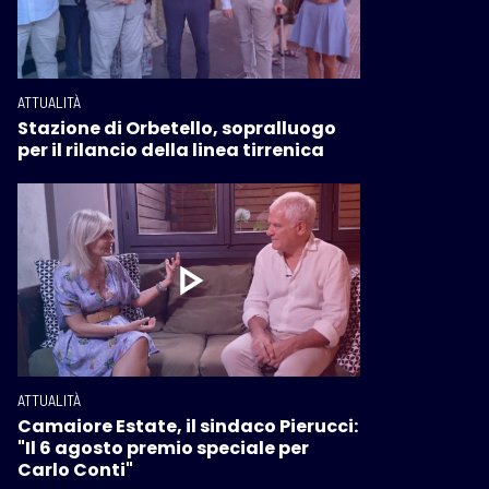
ATTUALITÀ
Stazione di Orbetello, sopralluogo
per il rilancio della linea tirrenica
ATTUALITÀ
Camaiore Estate, il sindaco Pierucci:
"Il 6 agosto premio speciale per
Carlo Conti"