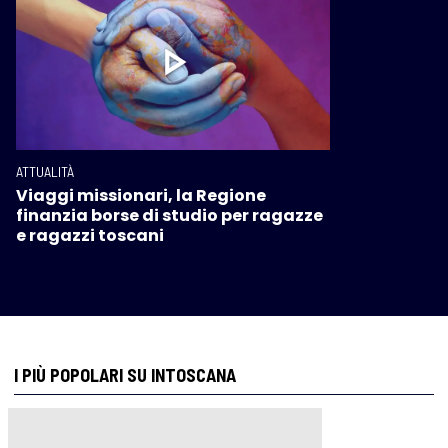
ATTUALITÀ
Viaggi missionari, la Regione
finanzia borse di studio per ragazze
e ragazzi toscani
I PIÙ POPOLARI SU INTOSCANA