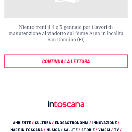
Niente treni il 4 e 5 gennaio per i lavori di
manutenzione al viadotto sul fiume Arno in località
San Donnino (FI)
CONTINUA LA LETTURA
AMBIENTE
/
CULTURA
/
ENOGASTRONOMIA
/
INNOVAZIONE
/
MADE IN TOSCANA
/
MUSICA
/
SALUTE
/
STORIE
/
VIAGGI
/
TV
/