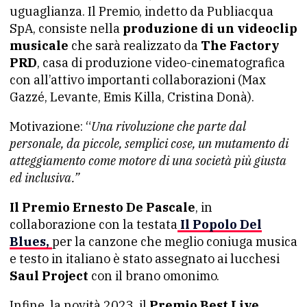
uguaglianza. Il Premio, indetto da Publiacqua
SpA, consiste nella
produzione di un videoclip
musicale
che sarà realizzato da
The Factory
PRD
, casa di produzione video-cinematografica
con all’attivo importanti collaborazioni (Max
Gazzé, Levante, Emis Killa, Cristina Donà).
Motivazione: “
Una rivoluzione che parte dal
personale, da piccole, semplici cose, un mutamento di
atteggiamento come motore di una società più giusta
ed inclusiva.”
Il Premio Ernesto De Pascale
, in
collaborazione con la testata
Il Popolo Del
Blues,
per la canzone che meglio coniuga musica
e testo in italiano è stato assegnato ai lucchesi
Saul Project
con il brano omonimo.
Infine, la novità 2023, il
Premio Best Live