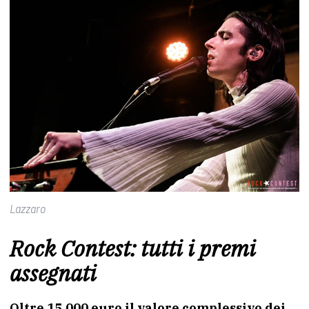
Lazzaro
Rock Contest: tutti i premi
assegnati
Oltre 15.000 euro il valore complessivo dei