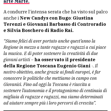
arte Marte.
A condurre l’intensa serata che ha visto sul palco
anche i
New Candys con Bugo
:
Giustina
Terenzi e Giovanni Barbasso di Controradio
e Silvia Boschero di Radio Rai.
“Siamo felici di aver portato anche quest’anno la
Regione in mezzo a tante ragazze e ragazzi a cui piace
la musica. E di poter sostenere la creatività di due
giovani artisti –
ha osservato il presidente
della Regione Toscana Eugenio Giani
-. Il
nostro obiettivo, anche grazie ai fondi europei, è far
conoscere le politiche che mettiamo in campo con
Giovanisì. Fino ad oggi la Toscana è riuscita a
sostenere l’autonomia e il protagonismo di centinaia di
migliaia di ragazze e ragazzi, ma siamo determinati
ad aiutare sempre più i loro percorsi di crescita”.