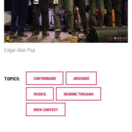
Edgar Allan Pop
TOPICS:
CONTRORADIO
GIOVANISÌ
MUSICA
REGIONE TOSCANA
ROCK CONTEST