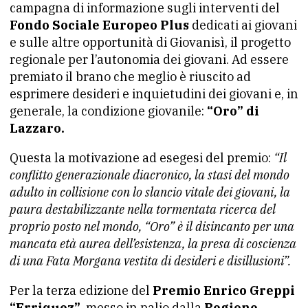
campagna di informazione sugli interventi del
Fondo Sociale Europeo Plus
dedicati ai giovani
e sulle altre opportunità di Giovanisì, il progetto
regionale per l’autonomia dei giovani. Ad essere
premiato il brano che meglio è riuscito ad
esprimere desideri e inquietudini dei giovani e, in
generale, la condizione giovanile:
“Oro” di
Lazzaro.
Questa la motivazione ad esegesi del premio:
“Il
conflitto generazionale diacronico, la stasi del mondo
adulto in collisione con lo slancio vitale dei giovani, la
paura destabilizzante nella tormentata ricerca del
proprio posto nel mondo, “Oro” è il disincanto per una
mancata età aurea dell’esistenza, la presa di coscienza
di una Fata Morgana vestita di desideri e disillusioni”.
Per la terza edizione del
Premio Enrico Greppi
“Erriquez”
, messo in palio dalla
Regione