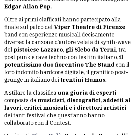
Edgar Allan Pop.
Oltre ai primi clafficati hanno partecipato alla
finale sul palco del
Viper Theatre di Firenze
band con esperienze musicali decisamente
diverse: la canzone d’autore velata di synth-wave
del
pistoiese Lazzaro
,
gli Slebo da Terni
, tra
post punk e rave techno con testi in italiano,
il
potentissimo duo fiorentino The Stand
con il
loro indomito hardcore digitale, il granitico post-
grunge in italiano dei
trentini Humus.
A stilare la classifica
una giuria di esperti
composta da
musicisti, discografici, addetti ai
lavori, critici musicali e i direttori artistici
dei tanti festival che quest’anno hanno
collaborato con il Contest.