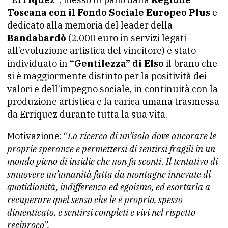
Toscana con il Fondo Sociale Europeo Plus
e
dedicato alla memoria del leader della
Bandabardò
(2.000 euro in servizi legati
all’evoluzione artistica del vincitore) è stato
individuato in
“Gentilezza” di Elso
il brano che
si è maggiormente distinto per la positività dei
valori e dell’impegno sociale, in continuità con la
produzione artistica e la carica umana trasmessa
da Erriquez durante tutta la sua vita.
Motivazione: “
La ricerca di un’isola dove ancorare le
proprie speranze e permettersi di sentirsi fragili in un
mondo pieno di insidie che non fa sconti. Il tentativo di
smuovere un’umanità fatta da montagne innevate di
quotidianità, indifferenza ed egoismo, ed esortarla a
recuperare quel senso che le è proprio, spesso
dimenticato, e sentirsi completi e vivi nel rispetto
reciproco”.