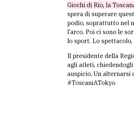
Giochi di Rio, la Tosca
spera di superare questo
podio, soprattutto nel n
l’arco. Poi ci sono le s
lo sport. Lo spettacolo, 
Il presidente della Reg
agli atleti, chiedendogl
auspicio. Un alternarsi 
#ToscaniATokyo