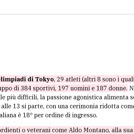
limpiadi di Tokyo
, 29 atleti (altri 8 sono i qual
uppo di 384 sportivi, 197 uomini e 187 donne.
Ne
a le più difficili, la passione agonistica aliment
i alle 13 si parte, con una cerimonia ridotta com
aliana è 18° per ordine di ingresso.
sordienti o veterani come Aldo Montano, alla sua