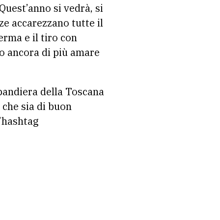
Quest’anno si vedrà, si
ze accarezzano tutte il
erma e il tiro con
nno ancora di più amare
 bandiera della Toscana
: che sia di buon
l’hashtag