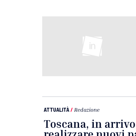
ATTUALITÀ
/
Redazione
Toscana, in arrivo
realizzare nuovi 