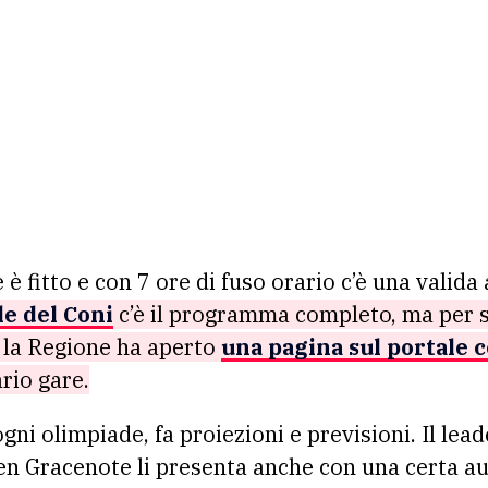
è fitto e con 7 ore di fuso orario c’è una valida 
ale del Coni
c’è il programma completo, ma per 
 la Regione ha aperto
una pagina sul portale 
ario gare.
ogni olimpiade, fa proiezioni e previsioni. Il lea
en Gracenote li presenta anche con una certa au