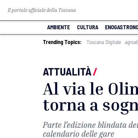
Il portale ufficiale della Toscana
AMBIENTE
CULTURA
ENOGASTRONO
Trending Topics:
Toscana Digitale
agroal
ATTUALITÀ
/
Al via le Ol
torna a sog
Parte l’edizione blindata dei
calendario delle gare