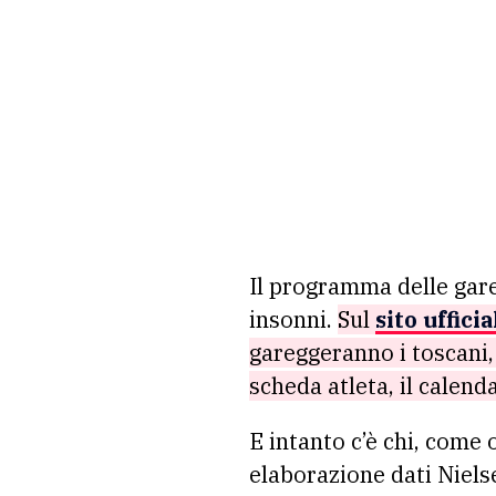
Il programma delle gare 
insonni.
Sul
sito uffici
gareggeranno i toscani,
scheda atleta, il calend
E intanto c’è chi, come 
elaborazione dati Niels