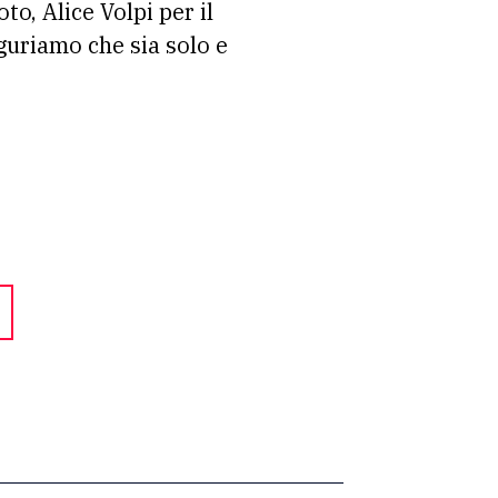
o, Alice Volpi per il
uguriamo che sia solo e