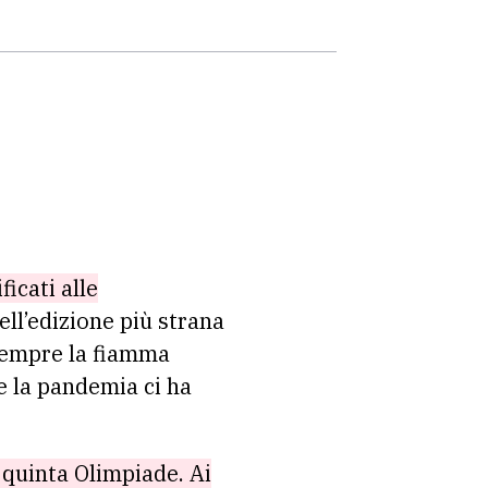
ificati alle
ll’edizione più strana
a sempre la fiamma
e la pandemia ci ha
 quinta Olimpiade. Ai