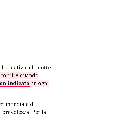
alternativa alle notte
scoprire quando
con indicato
, in ogni
der mondiale di
torevolezza. Per la