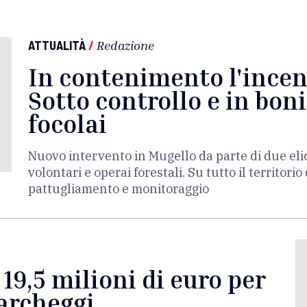
ATTUALITÀ
/
Redazione
In contenimento l'incen
Sotto controllo e in bonif
focolai
Nuovo intervento in Mugello da parte di due elic
volontari e operai forestali. Su tutto il territori
pattugliamento e monitoraggio
 19,5 milioni di euro per
parcheggi