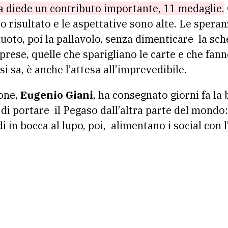
na diede un contributo importante, 11 medaglie.
 risultato e le aspettative sono alte. Le speran
uoto, poi la pallavolo, senza dimenticare la sch
orprese, quelle che sparigliano le carte e che fa
si sa, è anche l’attesa all’imprevedibile.
ione,
Eugenio Giani
, ha consegnato giorni fa la
i di portare il Pegaso dall’altra parte del mondo
di in bocca al lupo, poi, alimentano i social con 