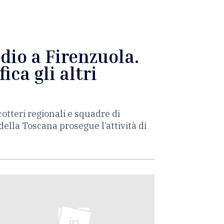
dio a Firenzuola.
ica gli altri
otteri regionali e squadre di
o della Toscana prosegue l’attività di