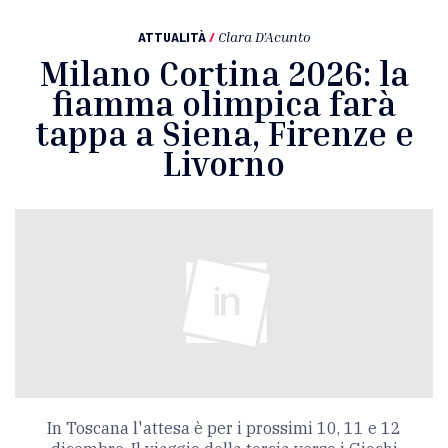
ATTUALITÀ
/
Clara D'Acunto
Milano Cortina 2026: la
fiamma olimpica farà
tappa a Siena, Firenze e
Livorno
In Toscana l'attesa è per i prossimi 10, 11 e 12