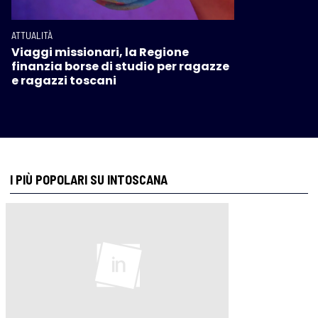
ATTUALITÀ
Viaggi missionari, la Regione
finanzia borse di studio per ragazze
e ragazzi toscani
I PIÙ POPOLARI SU INTOSCANA