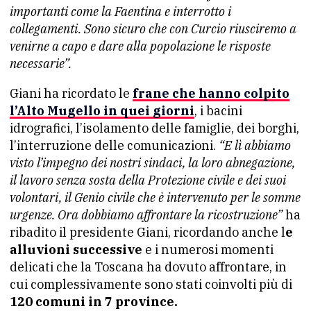
importanti come la Faentina e interrotto i
collegamenti. Sono sicuro che con Curcio riusciremo a
venirne a capo e dare alla popolazione le risposte
necessarie”.
Giani ha ricordato le
frane che hanno colpito
l’Alto Mugello
in quei giorni
, i bacini
idrografici, l’isolamento delle famiglie, dei borghi,
l’interruzione delle comunicazioni.
“E lì abbiamo
visto l’impegno dei nostri sindaci, la loro abnegazione,
il lavoro senza sosta della Protezione civile e dei suoi
volontari, il Genio civile che è intervenuto per le somme
urgenze. Ora dobbiamo affrontare la ricostruzione”
ha
ribadito il presidente Giani, ricordando anche l
e
alluvioni successive
e i numerosi momenti
delicati che la Toscana ha dovuto affrontare, in
cui complessivamente sono stati coinvolti più di
120 comuni in 7 province.