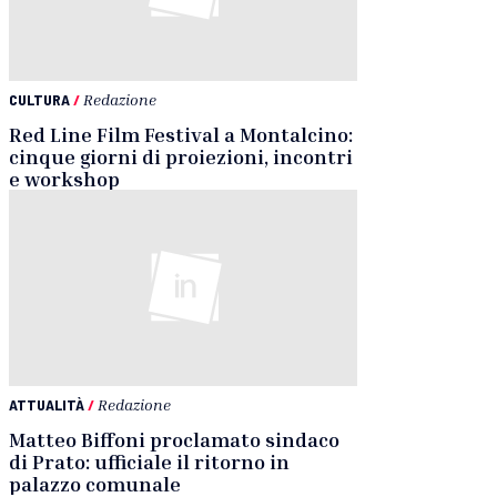
CULTURA
/
Redazione
Red Line Film Festival a Montalcino:
cinque giorni di proiezioni, incontri
e workshop
ATTUALITÀ
/
Redazione
Matteo Biffoni proclamato sindaco
di Prato: ufficiale il ritorno in
palazzo comunale