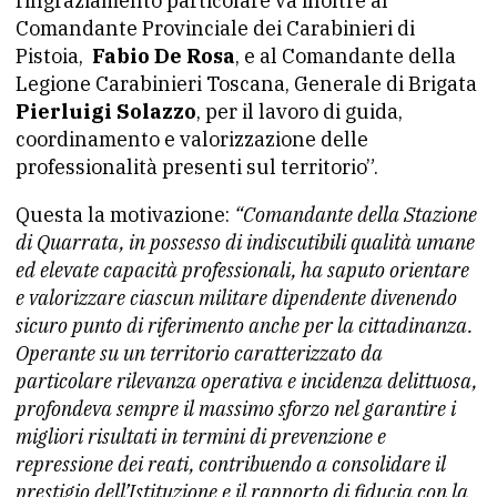
ringraziamento particolare va inoltre al
Comandante Provinciale dei Carabinieri di
Pistoia,
Fabio De Rosa
, e al Comandante della
Legione Carabinieri Toscana, Generale di Brigata
Pierluigi Solazzo
, per il lavoro di guida,
coordinamento e valorizzazione delle
professionalità presenti sul territorio”.
Questa la motivazione:
“Comandante della Stazione
di Quarrata, in possesso di indiscutibili qualità umane
ed elevate capacità professionali, ha saputo orientare
e valorizzare ciascun militare dipendente divenendo
sicuro punto di riferimento anche per la cittadinanza.
Operante su un territorio caratterizzato da
particolare rilevanza operativa e incidenza delittuosa,
profondeva sempre il massimo sforzo nel garantire i
migliori risultati in termini di prevenzione e
repressione dei reati, contribuendo a consolidare il
prestigio dell’Istituzione e il rapporto di fiducia con la