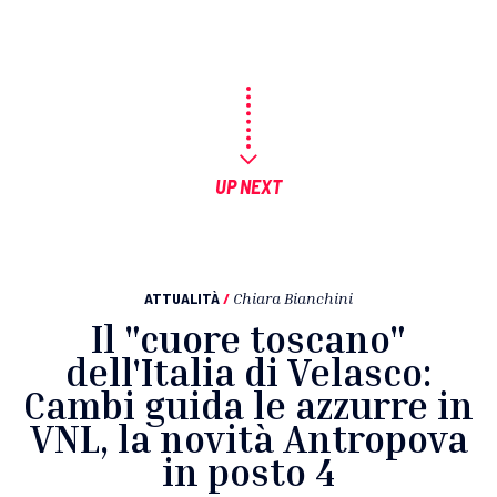
UP NEXT
ATTUALITÀ
/
Chiara Bianchini
Il "cuore toscano"
dell'Italia di Velasco:
Cambi guida le azzurre in
VNL, la novità Antropova
in posto 4