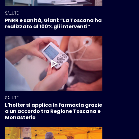
SALUTE
PNRR e sanità, Giani: “La Toscana ha
realizzato al 100% gli interventi”
SALUTE
L’holter si applica in farmacia grazie
a un accordo tra Regione Toscana e
Monasterio