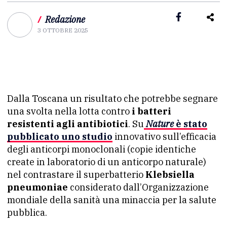
/
Redazione
3 OTTOBRE 2025
Dalla Toscana un risultato che potrebbe segnare
una svolta nella lotta contro
i batteri
resistenti agli antibiotici
. Su
Nature
è stato
pubblicato uno studio
innovativo sull’efficacia
degli anticorpi monoclonali (copie identiche
create in laboratorio di un anticorpo naturale)
nel contrastare il superbatterio
Klebsiella
pneumoniae
considerato dall’Organizzazione
mondiale della sanità una minaccia per la salute
pubblica.