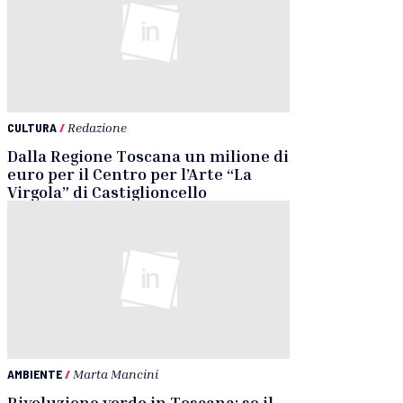
CULTURA
/
Redazione
Dalla Regione Toscana un milione di
euro per il Centro per l’Arte “La
Virgola” di Castiglioncello
AMBIENTE
/
Marta Mancini
Rivoluzione verde in Toscana: se il