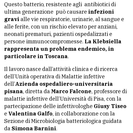
Questo batterio, resistente agli antibiotici di
ultima generazione può causare
infezioni
gravi
alle vie respiratorie, urinarie, al sangue e
alle ferite, con un rischio elevato per anziani,
neonati prematuri, pazienti ospedalizzati e
persone immunocompromesse.
La Klebsiella
rappresenta un problema endemico, in
particolare in Toscana
.
Il lavoro nasce dall’attività clinica e di ricerca
dell’Unità operativa di Malattie infettive
dell’
Azienda ospedaliero-universitaria
pisana
, diretta da
Marco Falcone
, professore di
malattie infettive dell’Università di Pisa, con la
partecipazione delle infettivologhe
Giusy Tiseo
e
Valentina Galfo
, in collaborazione con la
Sezione di Microbiologia batteriologica guidata
da
Simona Barnini
.