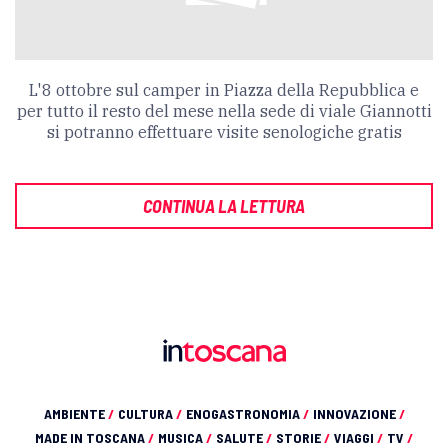
L'8 ottobre sul camper in Piazza della Repubblica e
per tutto il resto del mese nella sede di viale Giannotti
si potranno effettuare visite senologiche gratis
CONTINUA LA LETTURA
AMBIENTE
/
CULTURA
/
ENOGASTRONOMIA
/
INNOVAZIONE
/
MADE IN TOSCANA
/
MUSICA
/
SALUTE
/
STORIE
/
VIAGGI
/
TV
/