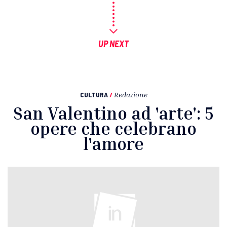
UP NEXT
CULTURA
/
Redazione
San Valentino ad 'arte': 5
opere che celebrano
l'amore