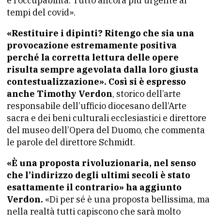
e l’occupabilità. Tutto ancora più urgente ai
tempi del covid».
«Restituire i dipinti? Ritengo che sia una
provocazione estremamente positiva
perché la corretta lettura delle opere
risulta sempre agevolata dalla loro giusta
contestualizzazione». Così si è espresso
anche Timothy Verdon
, storico dell’arte
responsabile dell’ufficio diocesano dell’Arte
sacra e dei beni culturali ecclesiastici e direttore
del museo dell’Opera del Duomo, che commenta
le parole del direttore Schmidt.
«È una proposta rivoluzionaria, nel senso
che l’indirizzo degli ultimi secoli è stato
esattamente il contrario» ha aggiunto
Verdon.
«Di per sé è una proposta bellissima, ma
nella realtà tutti capiscono che sarà molto