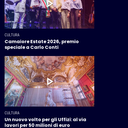
CULTURA
Camaiore Estate 2026, premio
speciale a Carlo Conti
CULTURA
Un nuovo volto per gli Uffizi: al via
lavori per 50 milioni di euro