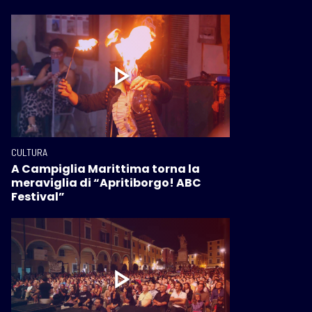
CULTURA
A Campiglia Marittima torna la
meraviglia di “Apritiborgo! ABC
Festival”