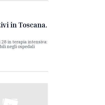
ivi in Toscana.
i 28 in terapia intensiva:
ili negli ospedali