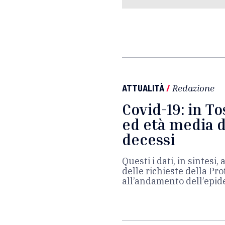
ATTUALITÀ
/
Redazione
Covid-19: in T
ed età media d
decessi
Questi i dati, in sintesi,
delle richieste della Pro
all’andamento dell’epid