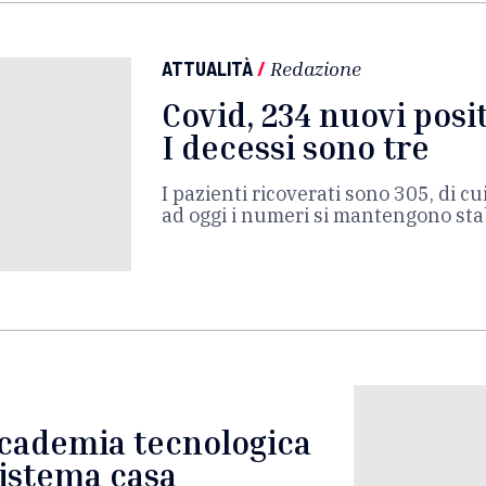
ATTUALITÀ
/
Redazione
Covid, 234 nuovi posit
I decessi sono tre
I pazienti ricoverati sono 305, di cu
ad oggi i numeri si mantengono stab
ccademia tecnologica
 sistema casa