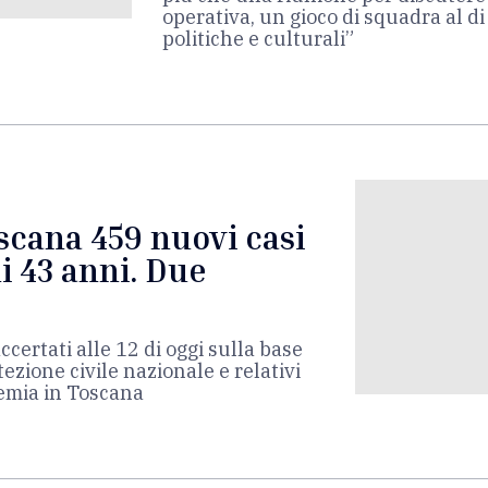
operativa, un gioco di squadra al di
politiche e culturali”
oscana 459 nuovi casi
i 43 anni. Due
 accertati alle 12 di oggi sulla base
tezione civile nazionale e relativi
emia in Toscana