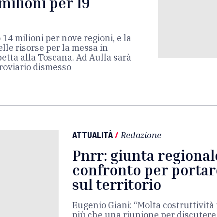
 milioni per 19
 14 milioni per nove regioni, e la
lle risorse per la messa in
spetta alla Toscana. Ad Aulla sarà
rroviario dismesso
ATTUALITÀ
/
Redazione
Pnrr: giunta regional
confronto per portar
sul territorio
Eugenio Giani: “Molta costruttività 
più che una riunione per discutere