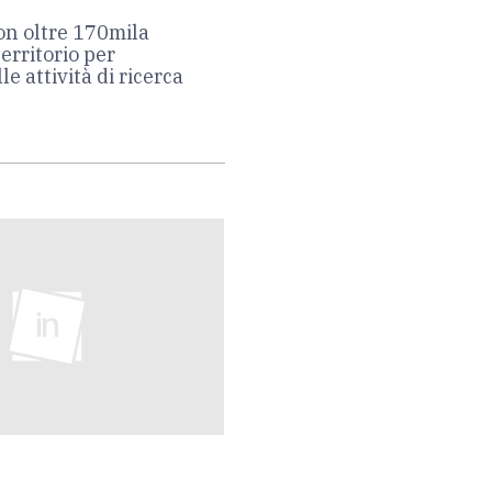
con oltre 170mila
erritorio per
e attività di ricerca