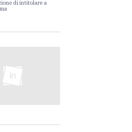
ione di intitolare a
oma