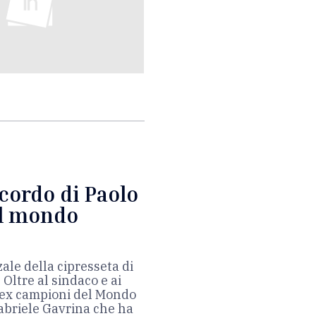
icordo di Paolo
el mondo
ale della cipresseta di
 Oltre al sindaco e ai
i ex campioni del Mondo
Gabriele Gavrina che ha