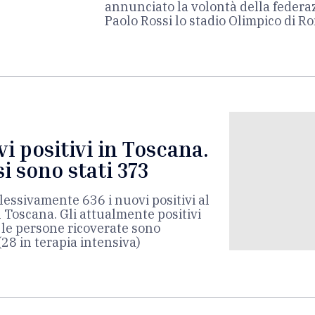
annunciato la volontà della federaz
Paolo Rossi lo stadio Olimpico di R
i positivi in Toscana.
i sono stati 373
essivamente 636 i nuovi positivi al
n Toscana. Gli attualmente positivi
 le persone ricoverate sono
8 in terapia intensiva)