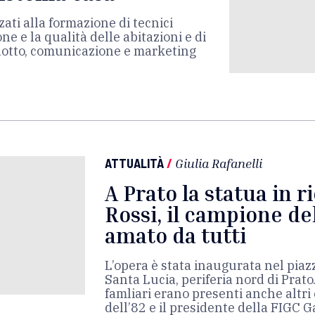
ati alla formazione di tecnici
ne e la qualità delle abitazioni e di
odotto, comunicazione e marketing
ATTUALITÀ
/
Giulia Rafanelli
A Prato la statua in r
Rossi, il campione d
amato da tutti
L’opera è stata inaugurata nel piazz
Santa Lucia, periferia nord di Prato.
famliari erano presenti anche altr
dell’82 e il presidente della FIGC 