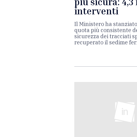
più sicura: 4,3
interventi
Il Ministero ha stanziato
quota più consistente de
sicurezza dei tracciati 
recuperato il sedime fe