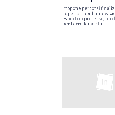
Propone percorsi finalizz
superiori per l’innovazio
esperti di processo, pr
per l’arredamento