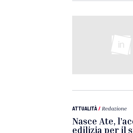
ATTUALITÀ
/
Redazione
Nasce Ate, l’a
edilizia per il