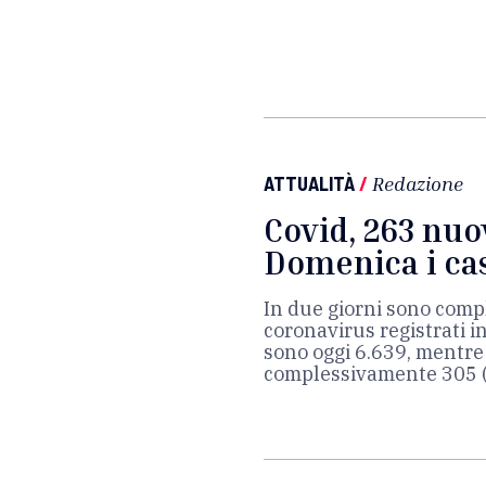
ATTUALITÀ
/
Redazione
Covid, 263 nuov
Domenica i cas
In due giorni sono compl
coronavirus registrati i
sono oggi 6.639, mentre
complessivamente 305 (2