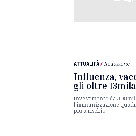
ATTUALITÀ
/
Redazione
Influenza, vacc
gli oltre 13mila
Investimento da 300mil
l’immunizzazione quadri
più a rischio