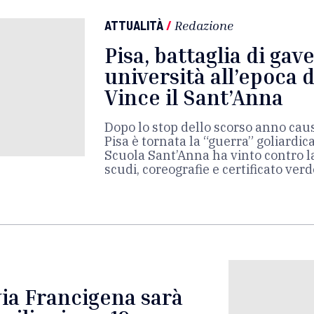
ATTUALITÀ
/
Redazione
Pisa, battaglia di gav
università all’epoca 
Vince il Sant’Anna
Dopo lo stop dello scorso anno cau
Pisa è tornata la “guerra” goliardica
Scuola Sant’Anna ha vinto contro l
scudi, coreografie e certificato verd
via Francigena sarà