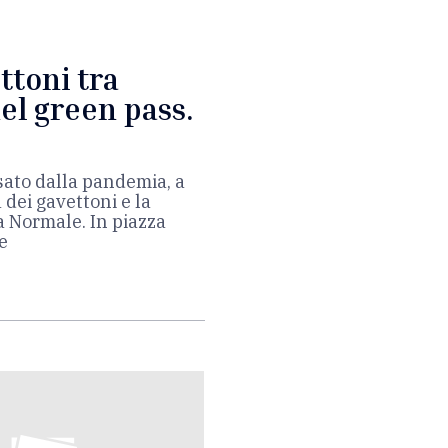
ettoni tra
del green pass.
sato dalla pandemia, a
 dei gavettoni e la
a Normale. In piazza
e