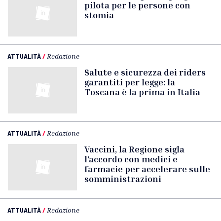
pilota per le persone con
stomia
ATTUALITÀ
/
Redazione
Salute e sicurezza dei riders
garantiti per legge: la
Toscana è la prima in Italia
ATTUALITÀ
/
Redazione
Vaccini, la Regione sigla
l’accordo con medici e
farmacie per accelerare sulle
somministrazioni
ATTUALITÀ
/
Redazione