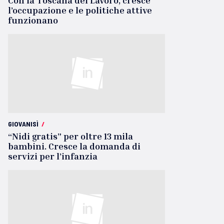
Con la Toscana del Lavoro, cresce
l’occupazione e le politiche attive
funzionano
GIOVANISÌ
/
“Nidi gratis” per oltre 13 mila
bambini. Cresce la domanda di
servizi per l’infanzia