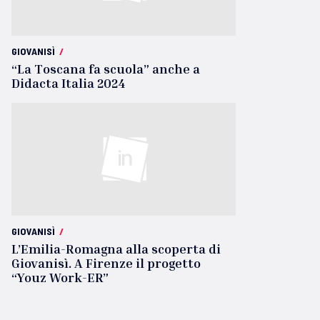
GIOVANISÌ
/
“La Toscana fa scuola” anche a
Didacta Italia 2024
GIOVANISÌ
/
L’Emilia-Romagna alla scoperta di
Giovanisì. A Firenze il progetto
“Youz Work-ER”