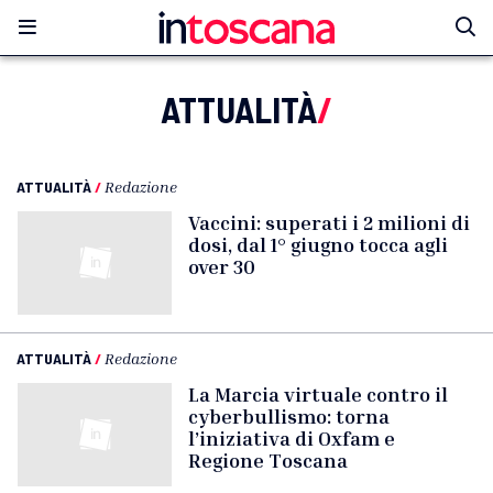
ATTUALITÀ
/
ATTUALITÀ
/
Redazione
Vaccini: superati i 2 milioni di
dosi, dal 1° giugno tocca agli
over 30
ATTUALITÀ
/
Redazione
La Marcia virtuale contro il
cyberbullismo: torna
l’iniziativa di Oxfam e
Regione Toscana