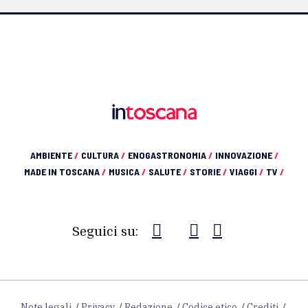
AMBIENTE
/
CULTURA
/
ENOGASTRONOMIA
/
INNOVAZIONE
/
MADE IN TOSCANA
/
MUSICA
/
SALUTE
/
STORIE
/
VIAGGI
/
TV
/
Seguici su:
Note legali
Privacy
Redazione
Codice etico
Crediti