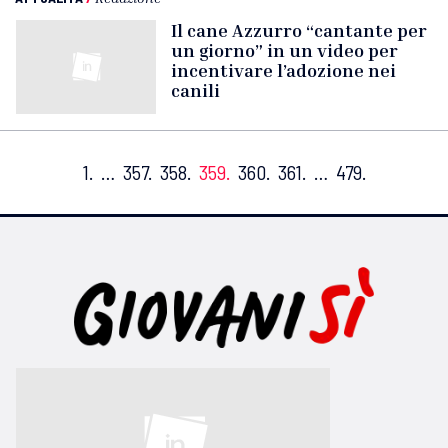
Il cane Azzurro “cantante per
un giorno” in un video per
incentivare l’adozione nei
canili
1.
…
357.
358.
359.
360.
361.
…
479.