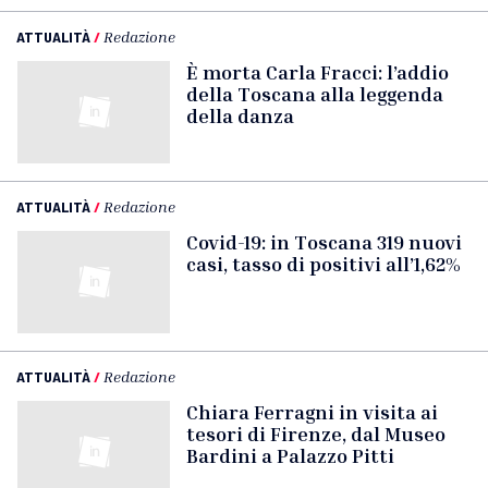
ATTUALITÀ
/
Redazione
È morta Carla Fracci: l’addio
della Toscana alla leggenda
della danza
ATTUALITÀ
/
Redazione
Covid-19: in Toscana 319 nuovi
casi, tasso di positivi all’1,62%
ATTUALITÀ
/
Redazione
Chiara Ferragni in visita ai
tesori di Firenze, dal Museo
Bardini a Palazzo Pitti