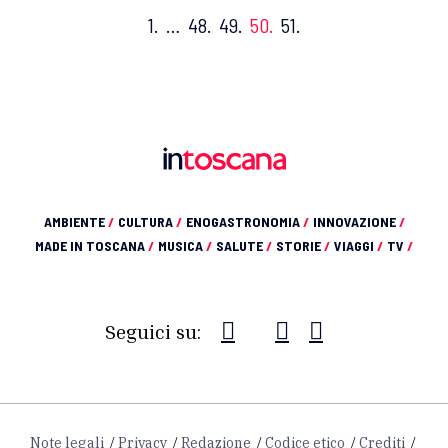
1.
…
48.
49.
50.
51.
AMBIENTE
/
CULTURA
/
ENOGASTRONOMIA
/
INNOVAZIONE
/
MADE IN TOSCANA
/
MUSICA
/
SALUTE
/
STORIE
/
VIAGGI
/
TV
/
Seguici su:
Note legali
Privacy
Redazione
Codice etico
Crediti