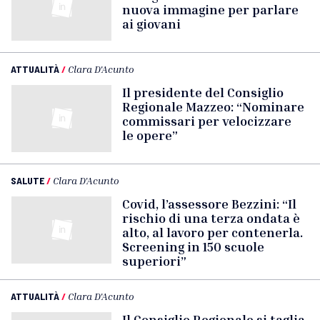
nuova immagine per parlare
ai giovani
ATTUALITÀ
/
Clara D'Acunto
Il presidente del Consiglio
Regionale Mazzeo: “Nominare
commissari per velocizzare
le opere”
SALUTE
/
Clara D'Acunto
Covid, l’assessore Bezzini: “Il
rischio di una terza ondata è
alto, al lavoro per contenerla.
Screening in 150 scuole
superiori”
ATTUALITÀ
/
Clara D'Acunto
Il Consiglio Regionale si taglia