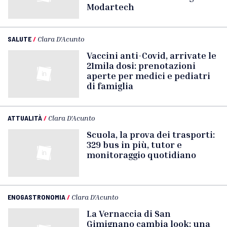
Modartech
SALUTE
/
Clara D'Acunto
Vaccini anti-Covid, arrivate le
21mila dosi: prenotazioni
aperte per medici e pediatri
di famiglia
ATTUALITÀ
/
Clara D'Acunto
Scuola, la prova dei trasporti:
329 bus in più, tutor e
monitoraggio quotidiano
ENOGASTRONOMIA
/
Clara D'Acunto
La Vernaccia di San
Gimignano cambia look: una