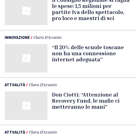
le spese: 1,5 milioni per
partite Iva dello spettacolo,
pro loco e maestri di sci
INNOVAZIONE
/
Clara D'Acunto
“Il 20% delle scuole toscane
non ha una connessione
internet adeguata”
ATTUALITÀ
/
Clara D'Acunto
Don Ciotti: “Attenzione al
Recovery Fund, le mafie ci
metteranno le mani”
ATTUALITÀ
/
Clara D'Acunto