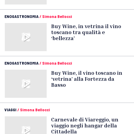
ENOGASTRONOMIA
/
Simona Bellocci
Buy Wine, in vetrina il vino
toscano tra qualità e
‘bellezza’
ENOGASTRONOMIA
/
Simona Bellocci
Buy Wine, il vino toscano in
‘vetrina’ alla Fortezza da
Basso
VIAGGI
/
Simona Bellocci
Carnevale di Viareggio, un
viaggio negli hangar della
Cittadella