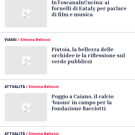
InToscanaInCucina: ai
fornelli di Eataly per parlare
di film e musica
VIAGGI
/
Simona Bellocci
Pistoia, la bellezza delle
orchidee (e la riflessione sul
verde pubblico)
ATTUALITÀ
/
Simona Bellocci
Poggio a Caiano, il calcio
‘buono’ in campo per la
Fondazione Bacciotti
ATTUALITÀ
/
Simona Bellocci