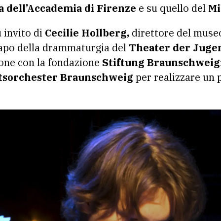
a dell’Accademia di Firenze
e su quello del
Mi
 invito di
Cecilie Hollberg,
direttore del museo
capo della drammaturgia del
Theater der Jugen
one con la fondazione
Stiftung Braunschweigi
aatsorchester Braunschweig
per realizzare un 