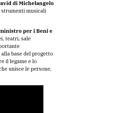
 David di Michelangelo
i strumenti musicali
inistro per i Beni e
, teatri, sale
mportante
è alla base del progetto
e il legame e lo
che unisce le persone,