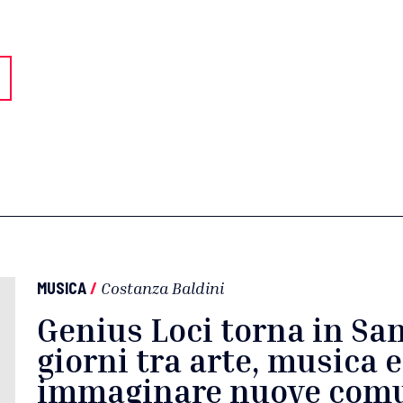
MUSICA
/
Costanza Baldini
Genius Loci torna in San
giorni tra arte, musica 
immaginare nuove com