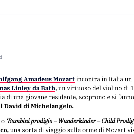
nd
lfgang Amadeus Mozart
incontra in Italia un
as Linley da Bath
,
un virtuoso del violino di 1
a di una giovane residente, scoprono e si fanno 
il David di Michelangelo.
ato
‘Bambini prodigio – Wunderkinder – Child Prodigi
co,
una sorta di viaggio sulle orme di Mozart vi