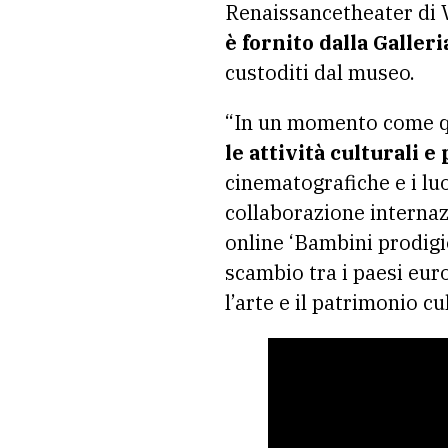
Renaissancetheater di 
è fornito dalla Galler
custoditi dal museo.
“In un momento come q
le attività culturali 
cinematografiche e i lu
collaborazione internazi
online ‘Bambini prodigi
scambio tra i paesi eur
l’arte e il patrimonio cu