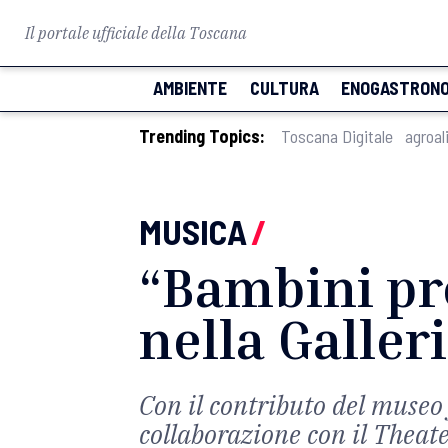
Il portale ufficiale della Toscana
AMBIENTE
CULTURA
ENOGASTRONO
Trending Topics:
Toscana Digitale
agroal
MUSICA
/
“Bambini pr
nella Galler
Con il contributo del museo 
collaborazione con il Theat