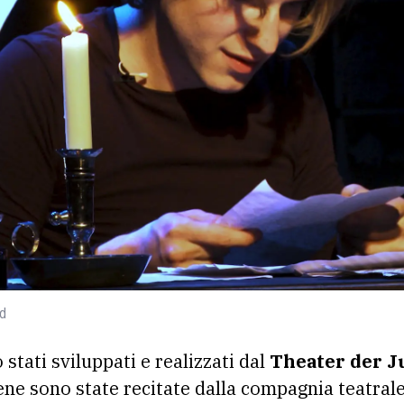
nd
o stati sviluppati e realizzati dal
Theater der 
ene sono state recitate dalla compagnia teatrale