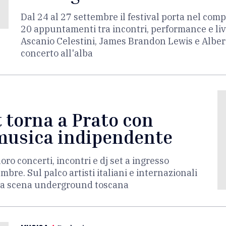
Dal 24 al 27 settembre il festival porta nel co
20 appuntamenti tra incontri, performance e live.
Ascanio Celestini, James Brandon Lewis e Albert
concerto all'alba
 torna a Prato con
 musica indipendente
ro concerti, incontri e dj set a ingresso
mbre. Sul palco artisti italiani e internazionali
lla scena underground toscana