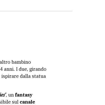
 altro bambino
4 anni. I due, girando
ispirare dalla statua
es’
, un
fantasy
sibile sul
canale