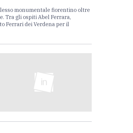
mplesso monumentale fiorentino oltre
 Tra gli ospiti Abel Ferrara,
o Ferrari dei Verdena per il