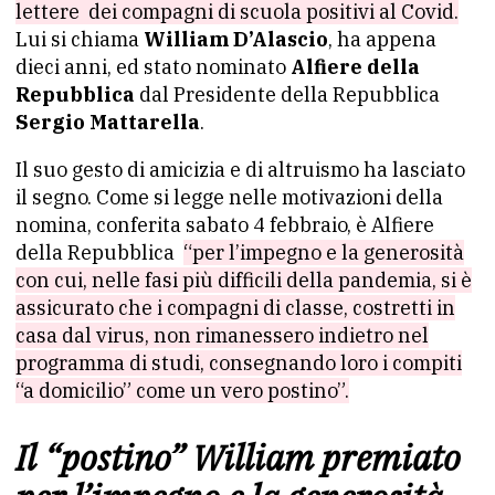
lettere dei compagni di scuola positivi al Covid.
Lui si chiama
William D’Alascio
, ha appena
dieci anni, ed stato nominato
Alfiere della
Repubblica
dal Presidente della Repubblica
Sergio Mattarella
.
Il suo gesto di amicizia e di altruismo ha lasciato
il segno. Come si legge nelle motivazioni della
nomina, conferita sabato 4 febbraio, è Alfiere
della Repubblica
“p
er l
’impegno e la generosità
con cui, nelle fasi più difficili della pandemia, si è
assicurato che i compagni di classe, costretti in
casa dal virus, non rimanessero indietro nel
programma di studi, consegnando loro i compiti
“a domicilio” come un vero postino”.
Il “postino” William premiato