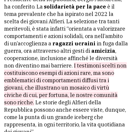
ha conferito. La
solidarietà per la pace
è il
tema prevalente che ha ispirato nel 2022 la
scelta dei giovani Alfieri. La selezione tra tanti
meritevoli, è stata infatti “orientata a valorizzare
comportamenti e azioni solidali, ora nell’ambito
di un’accoglienza a
ragazzi ucraini
in fuga dalla
guerra, ora attraverso altri gesti di
amicizia
,
cooperazione, inclusione affinché le diversità
non diventino mai barriere.
I testimoni scelti non
costituiscono esempi di azioni rare, ma sono
emblematici di comportamenti diffusi tra i
giovani, che illustrano un mosaico di virtù
civiche di cui, per fortuna, le nostre comunità
sono ricche.
Le storie degli Alfieri della
Repubblica possono anche essere viste, dunque,
come la punta di un grande iceberg che
rappresenta, in ogni territorio, la vita quotidiana
dei giovani”.