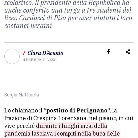
scolastico. Il presidente della Repubblica ha
anche conferito una targa a tre studenti del
liceo Carducci di Pisa per aver aiutato i loro
coetanei ucraini
/
Clara D'Acunto
4 FEBBRAIO 2023
Sergio Mattarella
Lo chiamano il “
postino di Perignano
“, la
frazione di Crespina Lorenzana, nel pisano, in cui
vive perché
durante i lunghi mesi della
pandemia lasciava i compiti nella buca delle