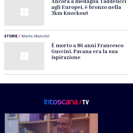
Ancora a medaglia Taddeucci
agli Europei, è bronzo nella
3km Knockout
STORIE
/
Marta Mancini
È morto a 86 anni Francesco
Guccini. Pavana era la sua
ispirazione