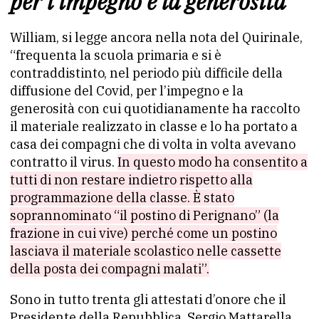
per l’impegno e la generosità
William, si legge ancora nella nota del Quirinale,
“frequenta la scuola primaria e si è
contraddistinto, nel periodo più difficile della
diffusione del Covid, per l’impegno e la
generosità con cui quotidianamente ha raccolto
il materiale realizzato in classe e lo ha portato a
casa dei compagni che di volta in volta avevano
contratto il virus.
In questo modo ha consentito a
tutti di non restare indietro rispetto alla
programmazione della classe. È stato
soprannominato “il postino di Perignano” (la
frazione in cui vive) perché come un postino
lasciava il materiale scolastico nelle cassette
della posta dei compagni malati”.
Sono in tutto trenta gli attestati d’onore che il
Presidente della Repubblica, Sergio Mattarella,