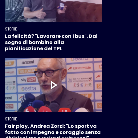
STORIE
La felicità? "Lavorare con i bus". Dal
sogno di bambino alla
pianificazione del TPL
STORIE
Fair play, Andrea Zorzi: "Lo sport va
fatto con impegno e coraggio senza