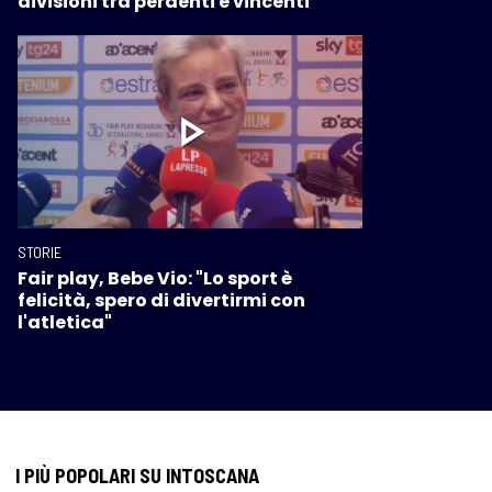
divisioni tra perdenti e vincenti"
STORIE
Fair play, Bebe Vio: "Lo sport è
felicità, spero di divertirmi con
l'atletica"
I PIÙ POPOLARI SU INTOSCANA