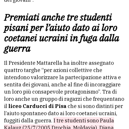
Premiati anche tre studenti
pisani per l’aiuto dato ai loro
coetanei ucraini in fuga dalla
guerra
Il Presidente Mattarella ha inoltre assegnato
quattro targhe “per azioni collettive che
intendono valorizzare la partecipazione attiva e
sentita dei giovani, anche al fine di incoraggiare
un loro più consapevole protagonismo”. Tra di
loro anche un gruppo di ragazzi che frequentano
il
liceo Carducci di Pisa
che si sono distinti per
l’aiuto spontaneo dato ai loro coetanei ucraini,
fuggiti dalla guerra.
I tre studenti sono Paula
Kalauz (25/7/2005 Drochia, Moldavia), Diana