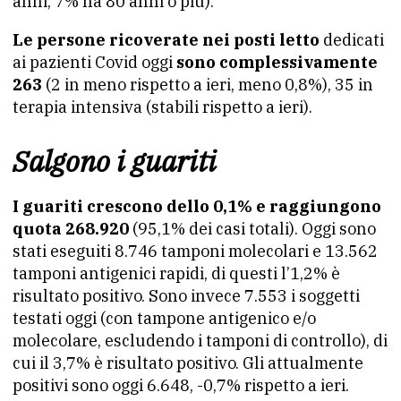
anni, 7% ha 80 anni o più).
Le persone ricoverate nei posti letto
dedicati
ai pazienti Covid oggi
sono complessivamente
263
(2 in meno rispetto a ieri, meno 0,8%), 35 in
terapia intensiva (stabili rispetto a ieri).
Salgono i guariti
I guariti crescono dello 0,1% e raggiungono
quota 268.920
(95,1% dei casi totali). Oggi sono
stati eseguiti 8.746 tamponi molecolari e 13.562
tamponi antigenici rapidi, di questi l’1,2% è
risultato positivo. Sono invece 7.553 i soggetti
testati oggi (con tampone antigenico e/o
molecolare, escludendo i tamponi di controllo), di
cui il 3,7% è risultato positivo. Gli attualmente
positivi sono oggi 6.648, -0,7% rispetto a ieri.