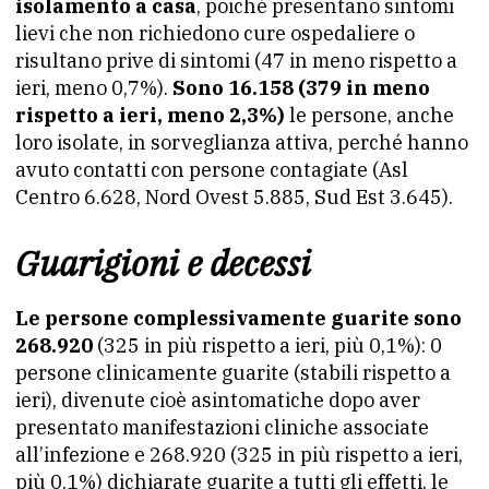
isolamento a casa
, poiché presentano sintomi
lievi che non richiedono cure ospedaliere o
risultano prive di sintomi (47 in meno rispetto a
ieri, meno 0,7%).
Sono 16.158 (379 in meno
rispetto a ieri, meno 2,3%)
le persone, anche
loro isolate, in sorveglianza attiva, perché hanno
avuto contatti con persone contagiate (Asl
Centro 6.628, Nord Ovest 5.885, Sud Est 3.645).
Guarigioni e decessi
Le persone complessivamente guarite sono
268.920
(325 in più rispetto a ieri, più 0,1%): 0
persone clinicamente guarite (stabili rispetto a
ieri), divenute cioè asintomatiche dopo aver
presentato manifestazioni cliniche associate
all’infezione e 268.920 (325 in più rispetto a ieri,
più 0,1%) dichiarate guarite a tutti gli effetti, le