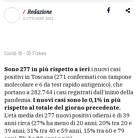
/
Redazione
2 OTTOBRE 2021
Covid-19 - © Fizkes
Sono 277 in più rispetto a ieri
i nuovi casi
positivi in Toscana (271 confermati con tampone
molecolare e 6 da test rapido antigenico), che
portano a 282.744 i casi registrati dall’inizio della
pandemia.
I nuovi casi sono lo 0,1% in più
rispetto al totale del giorno precedente.
L’età media dei 277 nuovi positivi odierni è di 39
anni circa (27% ha meno di 20 anni, 20% tra 20 e
39 anni, 31% tra 40 e 59 anni, 15% tra 60 e 79