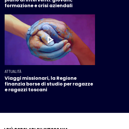
formazione e crisi aziendali
ATTUALITÀ
Viaggi missionari, la Regione
finanzia borse di studio per ragazze
e ragazzi toscani