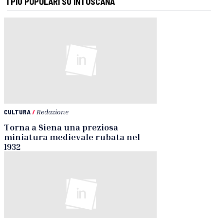
I PIÙ POPOLARI SU INTOSCANA
CULTURA
/
Redazione
Torna a Siena una preziosa
miniatura medievale rubata nel
1932