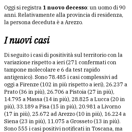
Oggi si registra
1 nuovo decesso
: un uomo di 90
anni. Relativamente alla provincia di residenza,
la persona deceduta è a Arezzo.
I nuovi casi
Di seguito i casi di positività sul territorio con la
variazione rispetto a ieri (271 confermati con
tampone molecolare e 6 da test rapido
antigenico). Sono 78.485 i casi complessivi ad
oggi a Firenze (102 in più rispetto a ieri), 26.237 a
Prato (36 in più), 26.706 a Pistoia (27 in più),
14.795 a Massa (14 in più), 28.825 a Lucca (20 in
più), 33.189 a Pisa (15 in più), 20.981 a Livorno
(17 in più), 25.672 ad Arezzo (10 in più), 16.224 a
Siena (23 in più), 11.075 a Grosseto (13 in più).
Sono 555 i casi positivi notificati in Toscana, ma