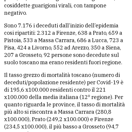
cosiddette guarigioni virali, con tampone
negativo.
Sono 7.176 i deceduti dall’inizio dell’epidemia
cosi ripartiti: 2.312 a Firenze, 638 a Prato, 659 a
Pistoia, 533 a Massa Carrara, 686 a Lucca, 723 a
Pisa, 424 a Livorno, 552 ad Arezzo, 350 a Siena,
207 a Grosseto, 92 persone sono decedute sul
suolo toscano ma erano residenti fuori regione.
Il tasso grezzo di mortalità toscano (numero di
deceduti/popolazione residente) per Covid-19 è
di 195,6 x100.000 residenti contro il 221
x100.000 della media italiana (12° regione). Per
quanto riguarda le province, il tasso di mortalità
più alto si riscontra a Massa Carrara (280,8
x100.000), Prato (249,2 x100.000) e Firenze
(234,5 x100.000), il più basso a Grosseto (94,7