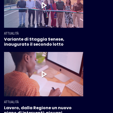
ATTUALITÀ
Variante di Staggia Senese,
inaugurato il secondo lotto
ATTUALITÀ
Lavoro, dalla Regione un nuovo
piano di interventi: giovani,