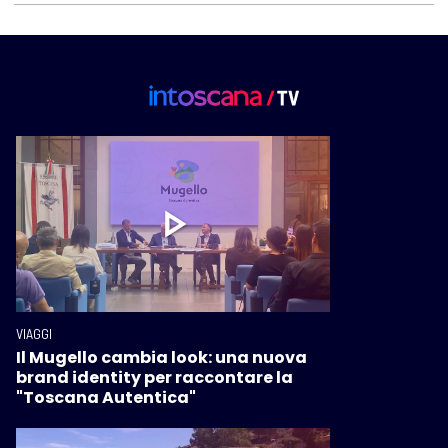
VIAGGI
Il Mugello cambia look: una nuova
brand identity per raccontare la
"Toscana Autentica"