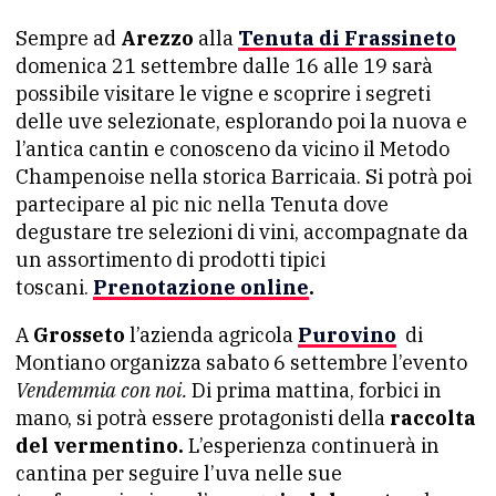
Sempre ad
Arezzo
alla
Tenuta di Frassineto
domenica 21 settembre dalle 16 alle 19 sarà
possibile visitare le vigne e scoprire i segreti
delle uve selezionate, esplorando poi la nuova e
l’antica cantin e conosceno da vicino il Metodo
Champenoise nella storica Barricaia. Si potrà poi
partecipare al pic nic nella Tenuta dove
degustare tre selezioni di vini, accompagnate da
un assortimento di prodotti tipici
toscani.
Prenotazione online
.
A
Grosseto
l’azienda agricola
Purovino
di
Montiano organizza sabato 6 settembre l’evento
Vendemmia con noi.
Di prima mattina, forbici in
mano, si potrà essere protagonisti della
raccolta
del vermentino.
L’esperienza continuerà in
cantina per seguire l’uva nelle sue