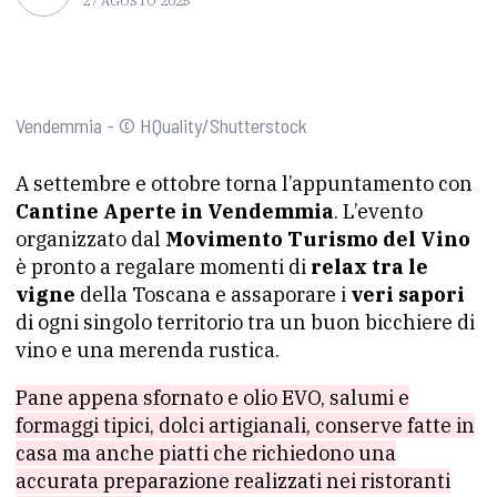
27 AGOSTO 2025
Vendemmia - © HQuality/Shutterstock
A settembre e ottobre torna l’appuntamento con
Cantine Aperte in Vendemmia
. L’evento
organizzato dal
Movimento Turismo del Vino
è pronto a regalare momenti di
relax tra le
vigne
della Toscana e assaporare i
veri sapori
di ogni singolo territorio tra un buon bicchiere di
vino e una merenda rustica.
Pane appena sfornato e olio EVO, salumi e
formaggi tipici, dolci artigianali, conserve fatte in
casa ma anche piatti che richiedono una
accurata preparazione realizzati nei ristoranti