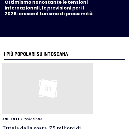
Ottimismo nonostante le tensioni
internazionali, le previsioni per il
2026: cresce il turismo di prossimità
I PIÙ POPOLARI SU INTOSCANA
AMBIENTE
/
Redazione
Tutela della costa, 7,5 milioni di