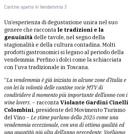
Cantine aperte in Vendemmia 3
Un’esperienza di degustazione unica nel suo
genere che racconta
le tradizioni e la
genuinità
delle tavole, nel segno della
stagionalità e della cultura contadina. Molti
prodotti gastronomici si legano al periodo della
vendemmia. Perfino i dolci come la schiacciata
con l’uva tradizionale in Toscana.
“
La vendemmia è già iniziata in alcune zone d’Italia e
con lei la volontà delle cantine socie MTV di
condividere il momento più importante dell’anno con i
wine lovers.
– racconta
Violante Gardini Cinelli
Colombini
, presidente del Movimento Turismo
del Vino –
Le stime parlano della 2025 come una
vendemmia eccezionale, con uva di ottima qualità ed
una quantità più alta dell’anno precedente. Vogliamo