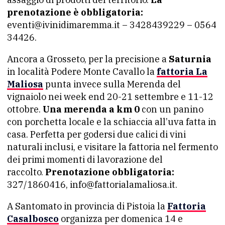
prenotazione è obbligatoria:
eventi@ivinidimaremma.it – 3428439229 – 0564
34426.
Ancora a Grosseto, per la precisione a
Saturnia
in località Podere Monte Cavallo la
fattoria La
Maliosa
punta invece sulla Merenda del
vignaiolo nei week end 20-21 settembre e 11-12
ottobre.
Una merenda a km 0
con un panino
con porchetta locale e la schiaccia all’uva fatta in
casa. Perfetta per godersi due calici di vini
naturali inclusi, e visitare la fattoria nel fermento
dei primi momenti di lavorazione del
raccolto.
Prenotazione obbligatoria:
327/1860416, info@fattorialamaliosa.it.
A Santomato in provincia di Pistoia la
Fattoria
Casalbosco
organizza per domenica 14 e