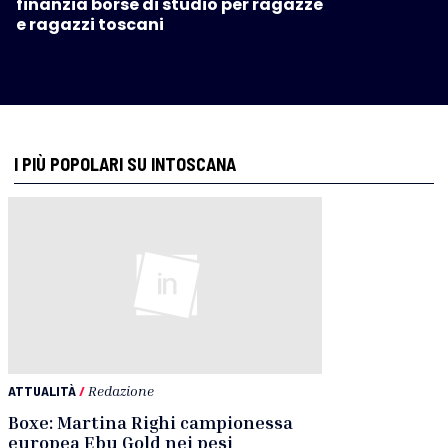
finanzia borse di studio per ragazze
e ragazzi toscani
I PIÙ POPOLARI SU INTOSCANA
ATTUALITÀ
/
Redazione
Boxe: Martina Righi campionessa
europea Ebu Gold nei pesi