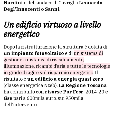
Nardini
e del sindaco di Cavriglia
Leonardo
Degl’Innocenti o Sanni
.
Un edificio virtuoso a livello
energetico
Dopo la ristrutturazione la struttura è dotata di
un impianto fotovoltaico
e di
un sistema di
gestione a distanza di riscaldamento,
illuminazione, ricambi d’aria e tutte le tecnologie
in grado di agire sul risparmio energetico
. Il
risultato è
un edificio a energia quasi zero
(classe energetica Nzeb).
La Regione Toscana
ha contribuito con
risorse Por Fesr
2014-20
e
Gse
pari a 600mila euro, sui 950mila
dell’intervento.