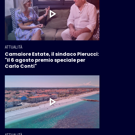
ATTUALITÀ
Camaiore Estate, il sindaco Pierucci:
"Il 6 agosto premio speciale per
Carlo Conti"
ATTUALITÀ