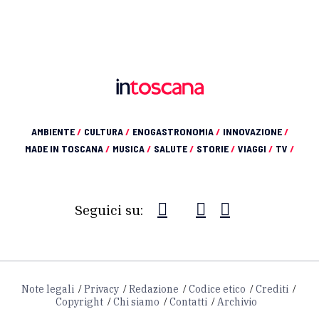
AMBIENTE
/
CULTURA
/
ENOGASTRONOMIA
/
INNOVAZIONE
/
MADE IN TOSCANA
/
MUSICA
/
SALUTE
/
STORIE
/
VIAGGI
/
TV
/
Seguici su:
Note legali
Privacy
Redazione
Codice etico
Crediti
Copyright
Chi siamo
Contatti
Archivio