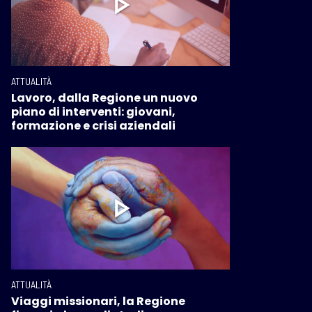
ATTUALITÀ
Lavoro, dalla Regione un nuovo
piano di interventi: giovani,
formazione e crisi aziendali
ATTUALITÀ
Viaggi missionari, la Regione