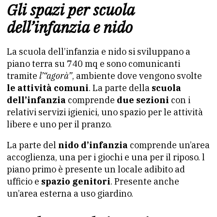
Gli spazi per scuola
dell’infanzia e nido
La scuola dell’infanzia e nido si sviluppano a
piano terra su 740 mq e sono comunicanti
tramite
l’“agorà”
, ambiente dove vengono svolte
le attività comuni
. La parte della
scuola
dell’infanzia
comprende
due sezioni
con i
relativi servizi igienici, uno spazio per le attività
libere e uno per il pranzo.
La parte del
nido d’infanzia
comprende un’area
accoglienza, una per i giochi e una per il riposo. l
piano primo è presente un locale adibito ad
ufficio e
spazio genitori
. Presente anche
un’area esterna a uso giardino.