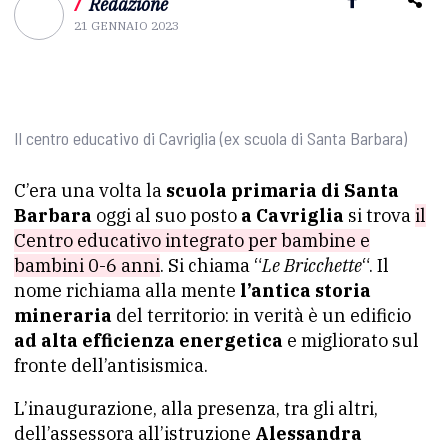
/
Redazione
21 GENNAIO 2023
Il centro educativo di Cavriglia (ex scuola di Santa Barbara)
C’era una volta la
scuola primaria di Santa
Barbara
oggi al suo posto
a Cavriglia
si trova
il
Centro educativo integrato per bambine e
bambini 0-6 anni
. Si chiama “
Le Bricchette
“. Il
nome richiama alla mente
l’antica storia
mineraria
del territorio: in verità è un edificio
ad alta efficienza energetica
e migliorato sul
fronte dell’antisismica.
L’inaugurazione, alla presenza, tra gli altri,
dell’assessora all’istruzione
Alessandra