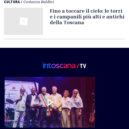
CULTURA
/
Costanza Baldini
Fino a toccare il cielo: le torri
e i campanili più alti e antichi
della Toscana