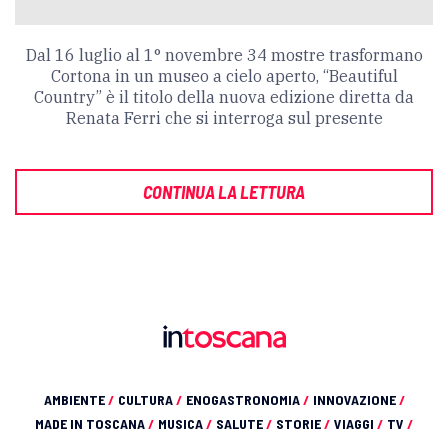
Dal 16 luglio al 1° novembre 34 mostre trasformano
Cortona in un museo a cielo aperto, “Beautiful
Country” è il titolo della nuova edizione diretta da
Renata Ferri che si interroga sul presente
CONTINUA LA LETTURA
AMBIENTE
/
CULTURA
/
ENOGASTRONOMIA
/
INNOVAZIONE
/
MADE IN TOSCANA
/
MUSICA
/
SALUTE
/
STORIE
/
VIAGGI
/
TV
/