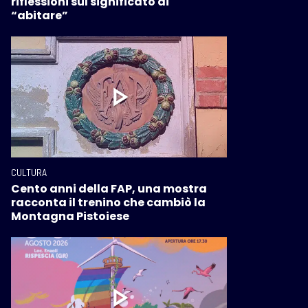
riflessioni sul significato di
“abitare”
CULTURA
Cento anni della FAP, una mostra
racconta il trenino che cambiò la
Montagna Pistoiese