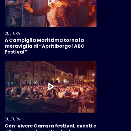
CULTURA
A Campiglia Marittima torna la
meraviglia di “Apritiborgo! ABC
Festival”
CULTURA
Con-vivere Carrara festival, eventi e