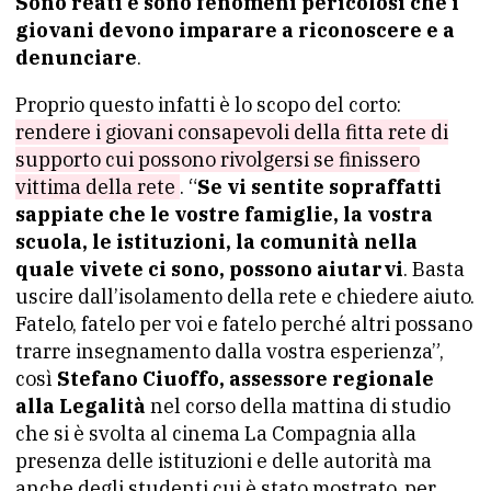
Sono reati e sono fenomeni pericolosi che i
giovani devono imparare a riconoscere e a
denunciare
.
Proprio questo infatti è lo scopo del corto:
rendere i giovani consapevoli della fitta rete di
supporto cui possono rivolgersi se finissero
vittima della rete
. “
Se vi sentite sopraffatti
sappiate che le vostre famiglie, la vostra
scuola, le istituzioni, la comunità nella
quale vivete ci sono, possono aiutarvi
. Basta
uscire dall’isolamento della rete e chiedere aiuto.
Fatelo, fatelo per voi e fatelo perché altri possano
trarre insegnamento dalla vostra esperienza”,
così
Stefano Ciuoffo, assessore regionale
alla Legalità
nel corso della mattina di studio
che si è svolta al cinema La Compagnia alla
presenza delle istituzioni e delle autorità ma
anche degli studenti cui è stato mostrato, per