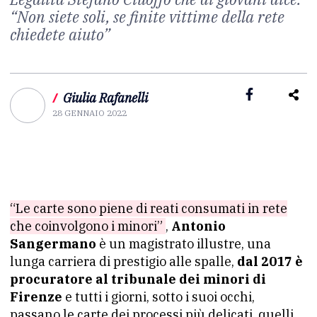
“Non siete soli, se finite vittime della rete
chiedete aiuto”
/
Giulia Rafanelli
28 GENNAIO 2022
“Le carte sono piene di reati consumati in rete
che coinvolgono i minori”
,
Antonio
Sangermano
è un magistrato illustre, una
lunga carriera di prestigio alle spalle,
dal 2017 è
procuratore al tribunale dei minori di
Firenze
e tutti i giorni, sotto i suoi occhi,
passano le carte dei processi più delicati, quelli