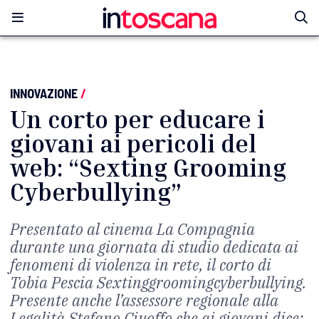
INNOVAZIONE
/
Un corto per educare i
giovani ai pericoli del
web: “Sexting Grooming
Cyberbullying”
Presentato al cinema La Compagnia
durante una giornata di studio dedicata ai
fenomeni di violenza in rete, il corto di
Tobia Pescia Sextinggroomingcyberbullying.
Presente anche l’assessore regionale alla
Legalità Stefano Ciuoffo che ai giovani dice: