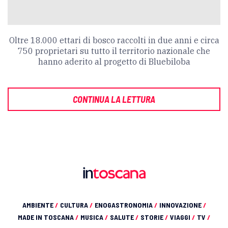
Oltre 18.000 ettari di bosco raccolti in due anni e circa
750 proprietari su tutto il territorio nazionale che
hanno aderito al progetto di Bluebiloba
CONTINUA LA LETTURA
AMBIENTE
/
CULTURA
/
ENOGASTRONOMIA
/
INNOVAZIONE
/
MADE IN TOSCANA
/
MUSICA
/
SALUTE
/
STORIE
/
VIAGGI
/
TV
/