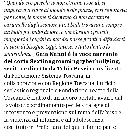
“
Quando ero piccola io non c’erano i social, si
imparava a stare al mondo nelle piazze, ci si conosceva
per nome, le nonne ti dicevano di non accettare
caramelle dagli sconosciuti. I bulli trovavano sempre
un bullo più bullo di loro, e poi c’erano i fratelli
maggiori o i cugini al bar del paese pronti a difenderti
in caso di bisogno. Oggi, invece, è tutto dentro lo
smartphone
”,
Gaia Nanni è la voce narrante
del corto Sextinggroomingcyberbullying,
scritto e diretto da Tobia Pescia
e realizzato
da Fondazione Sistema Toscana, in
collaborazione con Regione Toscana, l’ufficio
scolastico regionale e Fondazione Teatro della
Toscana, è frutto di un lavoro portato avanti dal
tavolo di coordinamento per le strategie di
intervento e prevenzione sul tema dell’abuso e
la violenza all’infanzia e all’adolescenza
costituito in Prefettura del quale fanno parte