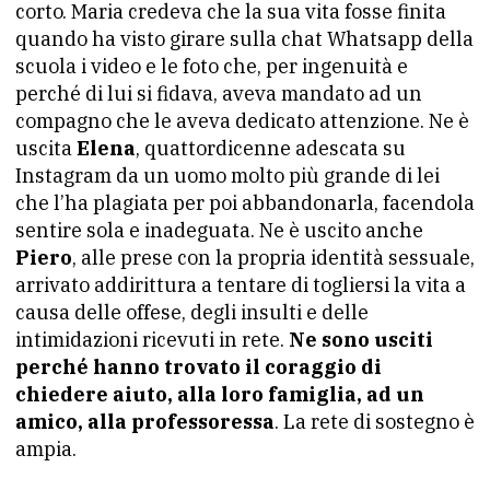
corto. Maria credeva che la sua vita fosse finita
quando ha visto girare sulla chat Whatsapp della
scuola i video e le foto che, per ingenuità e
perché di lui si fidava, aveva mandato ad un
compagno che le aveva dedicato attenzione. Ne è
uscita
Elena
, quattordicenne adescata su
Instagram da un uomo molto più grande di lei
che l’ha plagiata per poi abbandonarla, facendola
sentire sola e inadeguata. Ne è uscito anche
Piero
, alle prese con la propria identità sessuale,
arrivato addirittura a tentare di togliersi la vita a
causa delle offese, degli insulti e delle
intimidazioni ricevuti in rete.
Ne sono usciti
perché hanno trovato il coraggio di
chiedere aiuto, alla loro famiglia, ad un
amico, alla professoressa
. La rete di sostegno è
ampia.