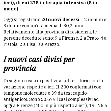
ieri), di cui 278 in terapia intensiva (8 in
meno).
Oggi si registrano
20 nuovi decessi
: 12 uomini e
8 donne con un’età media di 80,2 anni.
Relativamente alla provincia di residenza, le
persone decedute sono: 9 a Firenze, 2 a Prato, 4 a
Pistoia, 2 a Pisa, 3 a Arezzo.
I nuovi casi divisi per
provincia
Di seguito i casi di positività sul territorio con la
variazione rispetto a ieri (1.200 confermati con
tampone molecolare e 39 da test rapido
antigenico). Sono 58.679 i casi complessivi ad
oggi a Firenze (400 in più rispetto a ieri), 19.175 a