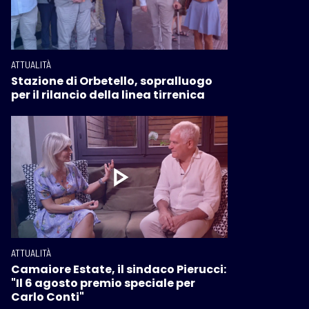
ATTUALITÀ
Stazione di Orbetello, sopralluogo
per il rilancio della linea tirrenica
ATTUALITÀ
Camaiore Estate, il sindaco Pierucci:
"Il 6 agosto premio speciale per
Carlo Conti"