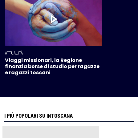
ATTUALITÀ
Viaggi missionari, la Regione
finanzia borse di studio per ragazze
e ragazzi toscani
I PIÙ POPOLARI SU INTOSCANA