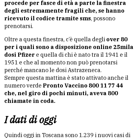
procede per fasce di età a parte la finestra
degli estremamente fragili che, se hanno
ricevuto il codice tramite sms
, possono
prenotarsi.
Oltre a questa finestra, c’è quella degli
over 80
per i quali sono a disposizione online 25mila
dosi Pfizer
e quella di chi è nato tra il 1941 e il
1951 e che al momento non può prenotarsi
perché mancano le dosi Astrazeneca.
Sempre questa mattina è stato attivato anche il
numero verde
Pronto Vaccino 800 11 77 44
che, nel giro di pochi minuti, aveva 800
chiamate in coda.
I dati di oggi
Quindi oggi in Toscana sono 1.239 i nuovi casi di