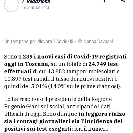
/
Redazione
16 APRILE 2021
Un tampone per rilevare il Covid-19 - © Nenad Cavoski
Sono
1.239 i nuovi casi di Covid-19 registrati
oggi in Toscana,
su un totale di
24.749 test
effettuati
di cui 13.852 tamponi molecolari e
10.897 test rapidi. Il tasso dei nuovi positivi è
quindi del 5,01% (14,0% sulle prime diagnosi).
Lo ha reso noto il presidente della Regione
Eugenio Giani sui social, anticipando i dati
ufficiali di oggi. Sono dunque
in leggero rialzo
sia i contagi giornalieri sia l’incidenza dei
positivi sui test eseguiti:
ieri il numero