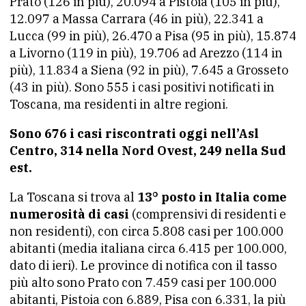
Prato (126 in più), 20.094 a Pistoia (105 in più),
12.097 a Massa Carrara (46 in più), 22.341 a
Lucca (99 in più), 26.470 a Pisa (95 in più), 15.874
a Livorno (119 in più), 19.706 ad Arezzo (114 in
più), 11.834 a Siena (92 in più), 7.645 a Grosseto
(43 in più). Sono 555 i casi positivi notificati in
Toscana, ma residenti in altre regioni.
Sono 676 i casi riscontrati oggi nell’Asl
Centro, 314 nella Nord Ovest, 249 nella Sud
est.
La Toscana si trova al
13° posto in Italia come
numerosità di casi
(comprensivi di residenti e
non residenti), con circa 5.808 casi per 100.000
abitanti (media italiana circa 6.415 per 100.000,
dato di ieri). Le province di notifica con il tasso
più alto sono Prato con 7.459 casi per 100.000
abitanti, Pistoia con 6.889, Pisa con 6.331, la più