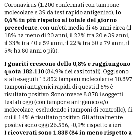
Coronavirus (1.200 confermati con tampone
molecolare e 39 da test rapido antigenico),
lo
0,6% in più rispetto al totale del giorno
precedente
, con un’età media di 45 anni circa (il
18% ha meno di 20 anni, il 22% tra 20 e 39 anni,
il 33% tra 40 e 59 anni, il 22% tra 60 e 79 anni, il
5% ha 80 anni o più).
I guariti crescono dello 0,8% e raggiungono
quota 182.110
(84,9% dei casi totali). Oggi sono
stati eseguiti 13.852 tamponi molecolari e 10.897
tamponi antigenici rapidi, di questi il 5% è
risultato positivo. Sono invece 8.878 i soggetti
testati oggi (con tampone antigenico e/o
molecolare, escludendo i tamponi di controllo), di
cui il 14% è risultato positivo. Gli attualmente
positivi sono oggi 26.556, -0,9% rispetto a ieri.
I ricoverati sono 1.835 (84 in meno rispetto a