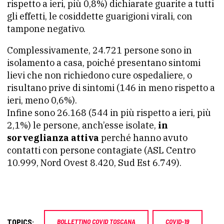
rispetto a ieri, più 0,8%) dichiarate guarite a tutti
gli effetti, le cosiddette guarigioni virali, con
tampone negativo.
Complessivamente, 24.721 persone sono in
isolamento a casa, poiché presentano sintomi
lievi che non richiedono cure ospedaliere, o
risultano prive di sintomi (146 in meno rispetto a
ieri, meno 0,6%).
Infine sono 26.168 (544 in più rispetto a ieri, più
2,1%) le persone, anch’esse isolate,
in
sorveglianza attiva
perché hanno avuto
contatti con persone contagiate (ASL Centro
10.999, Nord Ovest 8.420, Sud Est 6.749).
TOPICS:
BOLLETTINO COVID TOSCANA
COVID-19