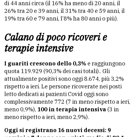
di 44 anni circa (il 16% ha meno di 20 anni, il
26% tra 20 e 39 anni, il 31% tra 40 e 59 anni, il
19% tra 60 e 79 anni, l’8% ha 80 anni o più).
Calano di poco ricoveri e
terapie intensive
I guariti crescono dello 0,3%
e raggiungono
quota 119.929 (90,3% dei casi totali).. Gli
attualmente positivi sono oggi 8.674, più 3,2%
rispetto a ieri. Le persone ricoverate nei posti
letto dedicati ai pazienti Covid oggi sono
complessivamente 772 (7 in meno rispetto a ieri,
meno 0,9%),
100 in terapia intensiva
(3 in
meno rispetto a ieri, meno 2,9%).
Oggi si registrano 16 nuovi decessi: 9