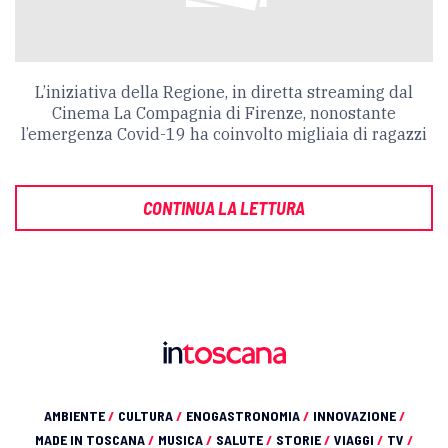
L’iniziativa della Regione, in diretta streaming dal
Cinema La Compagnia di Firenze, nonostante
l’emergenza Covid-19 ha coinvolto migliaia di ragazzi
CONTINUA LA LETTURA
AMBIENTE
/
CULTURA
/
ENOGASTRONOMIA
/
INNOVAZIONE
/
MADE IN TOSCANA
/
MUSICA
/
SALUTE
/
STORIE
/
VIAGGI
/
TV
/