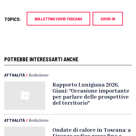
TOPICS:
BOLLETTINO COVID TOSCANA
COVID-19
POTREBBE INTERESSARTI ANCHE
ATTUALITÀ
/
Redazione
Rapporto Lunigiana 2026,
Giani: "Occasione importante
per parlare delle prospettive
del territorio"
ATTUALITÀ
/
Redazione
Ondate di calore in Toscana: a
Firenze codice rosso fino a