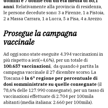
uomini e 7 donne con un’età media di 80,1
anni
. Relativamente alla provincia di residenza,
le persone decedute sono: 3 a Firenze, 1 a Pistoia,
2 a Massa Carrara, 1 a Lucca, 5 a Pisa, 4 a Arezzo.
Prosegue la campagna
vaccinale
Ad oggi sono state eseguite 4.394 vaccinazioni in
più rispetto a ieri(+4,6%), per un totale di
100.657 vaccinazioni
, da quando è partita la
campagna vaccinale il 27 dicembre scorso. La
Toscana è
la 6° regione per percentuale di
dosi somministrate su quelle consegnate
(il
78,6% delle 127.990 consegnate), per un tasso di
vaccinazioni effettuate di 2.704 per 100mila
abitanti (media italiana: 2.660 per 100mila).