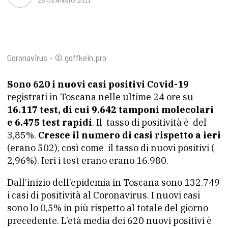
28 GENNAIO 2021
Coronavirus - © goffkein.pro
Sono 620 i nuovi casi positivi Covid-19
registrati in Toscana nelle ultime 24 ore su
16.117 test, di cui 9.642 tamponi molecolari
e 6.475 test rapidi
. Il tasso di positività è del
3,85%.
Cresce il numero di casi rispetto a ieri
(erano 502), così come il tasso di nuovi positivi (
2,96%). Ieri i test erano erano 16.980.
Dall’inizio dell’epidemia in Toscana sono 132.749
i casi di positività al Coronavirus. I nuovi casi
sono lo 0,5% in più rispetto al totale del giorno
precedente. L’età media dei 620 nuovi positivi è