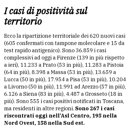
I casi di positività sul
territorio
Ecco la ripartizione territoriale dei 620 nuovi casi
(605 confermati con tampone molecolare e 15 da
test rapido antigenico). Sono 36.859 i casi
complessivi ad oggi a Firenze (139 in più rispetto
a ieri), 11.233 a Prato (53 in più), 11.283 a Pistoia
(64 in più), 8.398 a Massa (53 in più), 13.659 a
Lucca (50 in più), 17.954 a Pisa (53 in più), 10.204
a Livorno (50 in più), 11.991 ad Arezzo (57 in più),
6.126 a Siena (83 in più), 4.487 a Grosseto (18 in
più). Sono 555 i casi positivi notificati in Toscana,
ma residenti in altre regioni.
Sono 267 i casi
riscontrati oggi nell’Asl Centro, 195 nella
Nord Ovest, 158 nella Sud est.