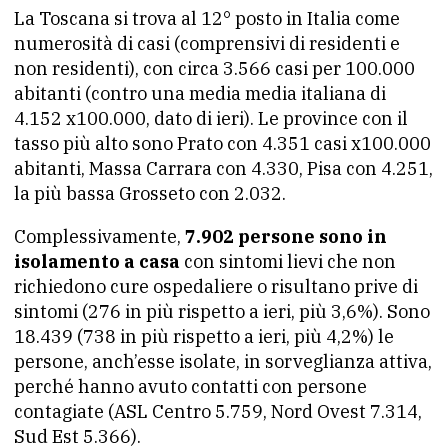
La Toscana si trova al 12° posto in Italia come
numerosità di casi (comprensivi di residenti e
non residenti), con circa 3.566 casi per 100.000
abitanti (contro una media media italiana di
4.152 x100.000, dato di ieri). Le province con il
tasso più alto sono Prato con 4.351 casi x100.000
abitanti, Massa Carrara con 4.330, Pisa con 4.251,
la più bassa Grosseto con 2.032.
Complessivamente,
7.902 persone sono in
isolamento a casa
con sintomi lievi che non
richiedono cure ospedaliere o risultano prive di
sintomi (276 in più rispetto a ieri, più 3,6%). Sono
18.439 (738 in più rispetto a ieri, più 4,2%) le
persone, anch’esse isolate, in sorveglianza attiva,
perché hanno avuto contatti con persone
contagiate (ASL Centro 5.759, Nord Ovest 7.314,
Sud Est 5.366).