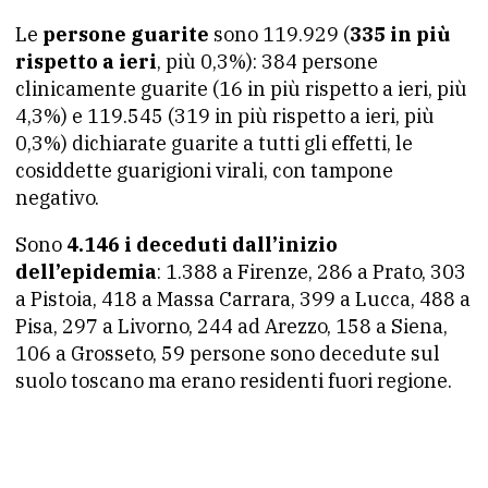
Le
persone
guarite
sono 119.929 (
335 in più
rispetto a ieri
, più 0,3%): 384 persone
clinicamente guarite (16 in più rispetto a ieri, più
4,3%) e 119.545 (319 in più rispetto a ieri, più
0,3%) dichiarate guarite a tutti gli effetti, le
cosiddette guarigioni virali, con tampone
negativo.
Sono
4.146 i deceduti dall’inizio
dell’epidemia
: 1.388 a Firenze, 286 a Prato, 303
a Pistoia, 418 a Massa Carrara, 399 a Lucca, 488 a
Pisa, 297 a Livorno, 244 ad Arezzo, 158 a Siena,
106 a Grosseto, 59 persone sono decedute sul
suolo toscano ma erano residenti fuori regione.