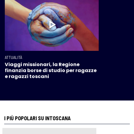
ATTUALITÀ
Viaggi missionari, la Regione
finanzia borse di studio per ragazze
e ragazzi toscani
I PIÙ POPOLARI SU INTOSCANA