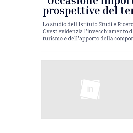
"Occasione import
prospettive del te
Lo studio dell'Istituto Studi e Ric
Ovest evidenzia l'invecchiamento de
turismo e dell'apporto della compo