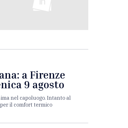
ana: a Firenze
enica 9 agosto
sima nel capoluogo. Intanto al
per il comfort termico