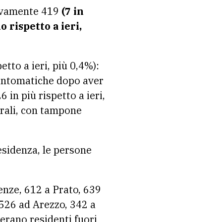
ivamente 419
(7 in
 rispetto a ieri,
etto a ieri, più 0,4%):
asintomatiche dopo aver
 in più rispetto a ieri,
virali, con tampone
esidenza, le persone
renze, 612 a Prato, 639
 526 ad Arezzo, 342 a
erano residenti fuori