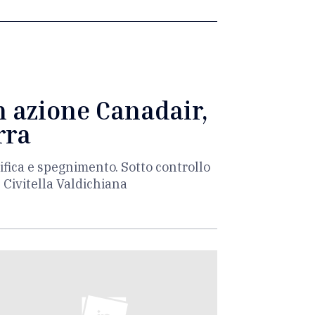
n azione Canadair,
rra
ifica e spegnimento. Sotto controllo
e Civitella Valdichiana