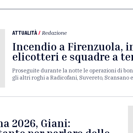
ATTUALITÀ
/
Redazione
Incendio a Firenzuola, i
elicotteri e squadre a te
Proseguite durante la notte le operazioni di bon
gli altri roghi a Radicofani, Suvereto, Scansano 
a 2026, Giani: