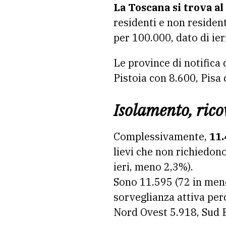
La Toscana si trova al
residenti e non resident
per 100.000, dato di ieri
Le province di notifica 
Pistoia con 8.600, Pisa
Isolamento, ricov
Complessivamente,
11.
lievi che non richiedono
ieri, meno 2,3%).
Sono 11.595 (72 in meno 
sorveglianza attiva per
Nord Ovest 5.918, Sud E