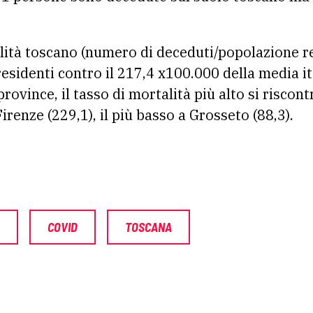
alità toscano (numero di deceduti/popolazione r
esidenti contro il 217,4 x100.000 della media it
rovince, il tasso di mortalità più alto si riscon
Firenze (229,1), il più basso a Grosseto (88,3).
COVID
TOSCANA