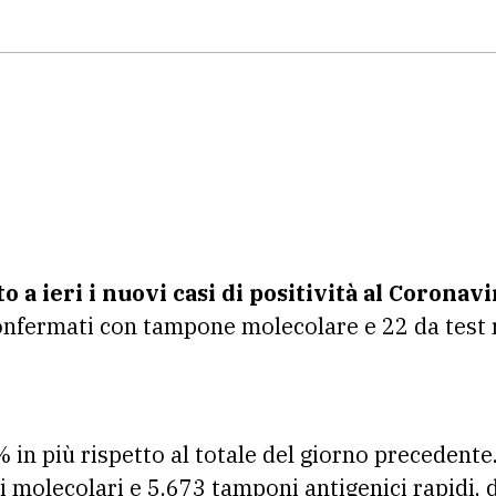
to a ieri i nuovi casi di positività al Coronav
onfermati con tampone molecolare e 22 da test 
% in più rispetto al totale del giorno precedente
 molecolari e 5.673 tamponi antigenici rapidi, di