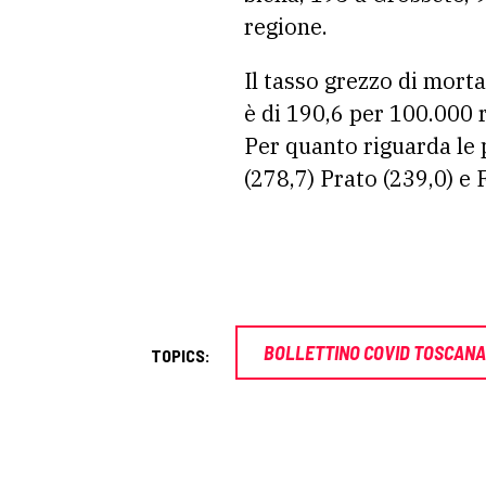
regione.
Il tasso grezzo di mort
è di 190,6 per 100.000 r
Per quanto riguarda le p
(278,7) Prato (239,0) e 
BOLLETTINO COVID TOSCANA
TOPICS: