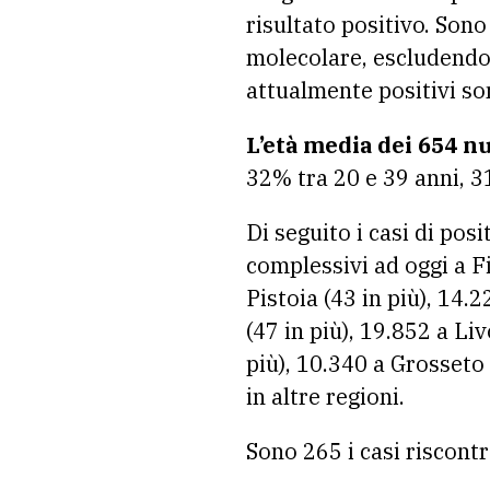
risultato positivo. Sono
molecolare, escludendo i
attualmente positivi son
L’età media dei 654 nu
32% tra 20 e 39 anni, 3
Di seguito i casi di posi
complessivi ad oggi a Fi
Pistoia (43 in più), 14.
(47 in più), 19.852 a Li
più), 10.340 a Grosseto 
in altre regioni.
Sono 265 i casi riscontr