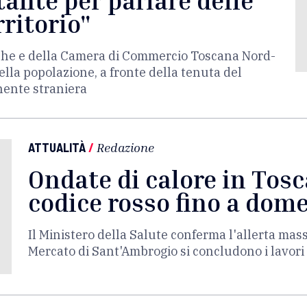
ante per parlare delle
rritorio"
erche e della Camera di Commercio Toscana Nord-
lla popolazione, a fronte della tenuta del
nente straniera
ATTUALITÀ
/
Redazione
Ondate di calore in Tosc
codice rosso fino a dom
Il Ministero della Salute conferma l'allerta mas
Mercato di Sant'Ambrogio si concludono i lavori 