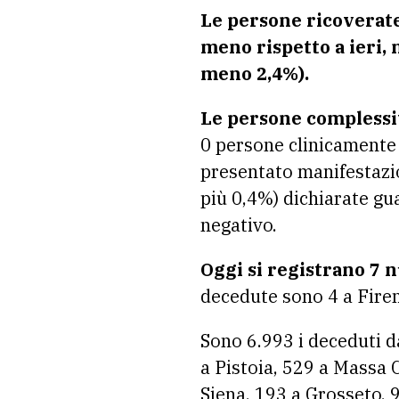
Le persone ricoverate
meno rispetto a ieri,
meno 2,4%).
Le persone complessi
0 persone clinicamente g
presentato manifestazion
più 0,4%) dichiarate guar
negativo.
Oggi si registrano 7 n
decedute sono 4 a Firen
Sono 6.993 i deceduti da
a Pistoia, 529 a Massa 
Siena, 193 a Grosseto, 