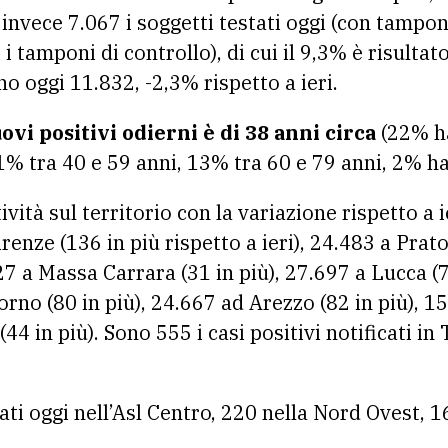
 invece 7.067 i soggetti testati oggi (con tampo
 tamponi di controllo), di cui il 9,3% è risultato
o oggi 11.832, -2,3% rispetto a ieri.
ovi positivi odierni è di 38 anni circa
(22% ha
1% tra 40 e 59 anni, 13% tra 60 e 79 anni, 2% ha
tività sul territorio con la variazione rispetto a 
renze (136 in più rispetto a ieri), 24.483 a Prato
227 a Massa Carrara (31 in più), 27.697 a Lucca (7
vorno (80 in più), 24.667 ad Arezzo (82 in più), 1
(44 in più). Sono 555 i casi positivi notificati i
ati oggi nell’Asl Centro, 220 nella Nord Ovest, 1