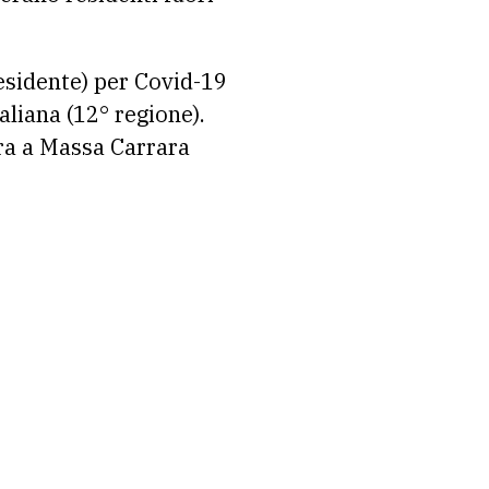
esidente) per Covid-19
aliana (12° regione).
tra a Massa Carrara