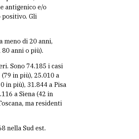
ne antigenico e/o
 positivo. Gli
 meno di 20 anni,
 80 anni o più).
ieri. Sono 74.185 i casi
 (79 in più), 25.010 a
0 in più), 31.844 a Pisa
5.116 a Siena (42 in
n Toscana, ma residenti
68 nella Sud est.