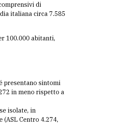
comprensivi di
dia italiana circa 7.585
er 100.000 abitanti,
hé presentano sintomi
(272 in meno rispetto a
e isolate, in
e (ASL Centro 4.274,