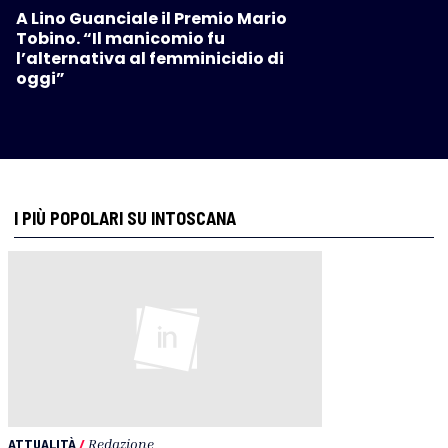
A Lino Guanciale il Premio Mario
Tobino. “Il manicomio fu
l’alternativa al femminicidio di
oggi”
I PIÙ POPOLARI SU INTOSCANA
ATTUALITÀ
/
Redazione