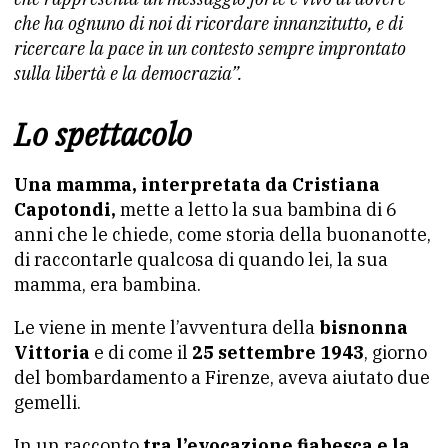
che ha ognuno di noi di ricordare innanzitutto, e di
ricercare la pace in un contesto sempre improntato
sulla libertà e la democrazia”.
Lo spettacolo
Una mamma, interpretata da Cristiana
Capotondi,
mette a letto la sua bambina di 6
anni che le chiede, come storia della buonanotte,
di raccontarle qualcosa di quando lei, la sua
mamma, era bambina.
Le viene in mente l’avventura della
bisnonna
Vittoria
e di come il
25 settembre 1943
, giorno
del bombardamento a Firenze, aveva aiutato due
gemelli.
In un racconto
tra l’evocazione fiabesca e la