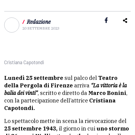
/
Redazione
20 SETTEMBRE 2023
Cristiana Capotondi
Lunedì 25 settembre
sul palco del
Teatro
della Pergola di Firenze
arriva
“La vittoria è la
balia dei vinti”
, scritto e diretto da
Marco Bonini
,
con la partecipazione dell’attrice
Cristiana
Capotondi.
Lo spettacolo mette in scena la rievocazione del
25 settembre 1943,
il giorno in cui
uno stormo