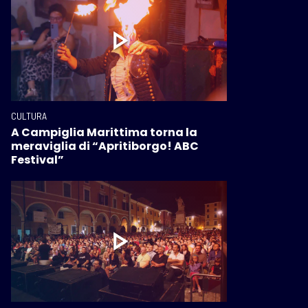
CULTURA
A Campiglia Marittima torna la
meraviglia di “Apritiborgo! ABC
Festival”