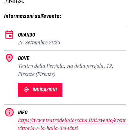
Firenze.
Informazioni sull’evento:
QUANDO
25 Settembre 2023
DOVE
Teatro della Pergola, via della pergola, 12,
Firenze (Firenze)
INDICAZIONI
INFO
https://www.teatrodellatoscana.it/it/evento/evento/
vittoria-e-la-balia-dei-vinti