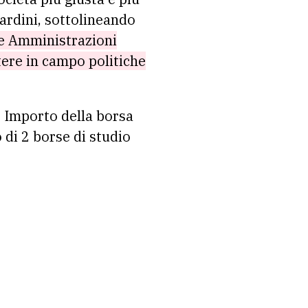
Nardini, sottolineando
he Amministrazioni
tere in campo politiche
 Importo della borsa
 di 2 borse di studio