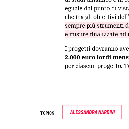
eguale dal punto di vist
che tra gli obiettivi del
sempre più strumenti di
e misure finalizzate ad 
I progetti dovranno av
2.000 euro lordi mensi
per ciascun progetto. Tu
ALESSANDRA NARDINI
TOPICS: