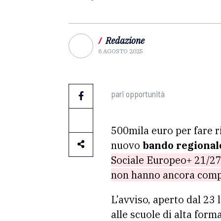
/
Redazione
8 AGOSTO 2025
pari opportunità
500mila euro per fare r
nuovo
bando regional
Sociale Europeo+ 21/27,
non hanno ancora comp
L’avviso, aperto dal 23 
alle scuole di alta forma