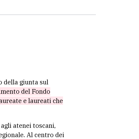
o della giunta sul
iamento del Fondo
aureate e laureati che
agli atenei toscani,
regionale. Al centro dei