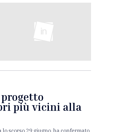
l progetto
ri più vicini alla
a lo scorso 29 giugno, ha confermato