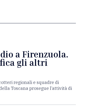
dio a Firenzuola.
ica gli altri
otteri regionali e squadre di
o della Toscana prosegue l’attività di