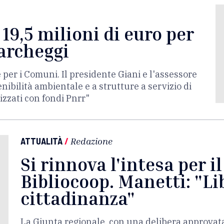
 19,5 milioni di euro per
parcheggi
 per i Comuni. Il presidente Giani e l'assessore
nibilità ambientale e a strutture a servizio di
izzati con fondi Pnrr"
ATTUALITÀ
/
Redazione
Si rinnova l'intesa per i
Bibliocoop. Manetti: "Lib
cittadinanza"
La Giunta regionale, con una delibera approvat