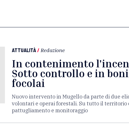
ATTUALITÀ
/
Redazione
In contenimento l'incen
Sotto controllo e in bonif
focolai
Nuovo intervento in Mugello da parte di due elic
volontari e operai forestali. Su tutto il territori
pattugliamento e monitoraggio