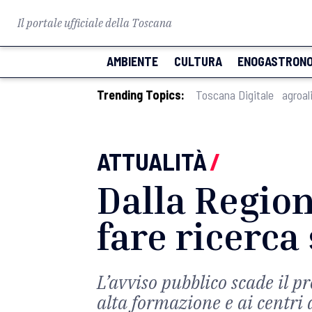
Il portale ufficiale della Toscana
AMBIENTE
CULTURA
ENOGASTRONO
Trending Topics:
Toscana Digitale
agroal
ATTUALITÀ
/
Dalla Regio
fare ricerca
L’avviso pubblico scade il p
alta formazione e ai centri d