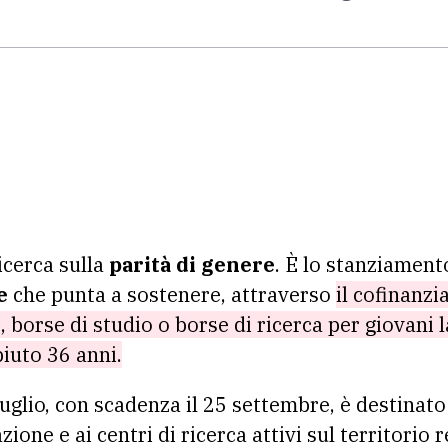
icerca sulla
parità di genere
. È lo stanziament
e
che punta a sostenere, attraverso
il cofinanz
 borse di studio o borse di ricerca per giovani l
iuto 36 anni.
luglio, con scadenza il 25 settembre, è destinato 
zione e ai centri di ricerca attivi sul territorio 