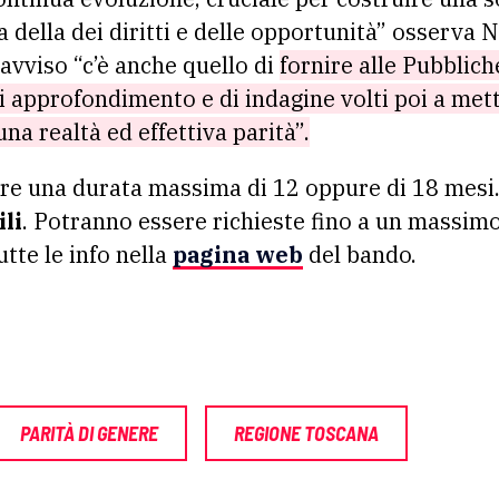
a della dei diritti e delle opportunità” osserva 
l’avviso “c’è anche quello di
fornire alle Pubblic
 approfondimento e di indagine volti poi a met
una realtà ed effettiva parità”.
ere una durata massima di 12 oppure di 18 mesi.
li
. Potranno essere richieste fino a un massimo
tte le info nella
pagina web
del bando.
PARITÀ DI GENERE
REGIONE TOSCANA