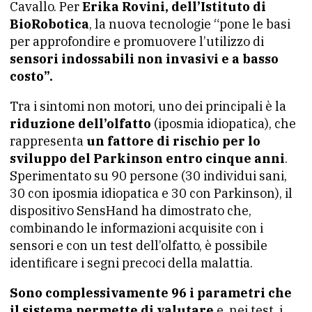
Cavallo. Per
Erika Rovini, dell’Istituto di
BioRobotica
, la nuova tecnologie “pone le basi
per approfondire e promuovere l’utilizzo di
sensori indossabili non invasivi e a basso
costo”.
Tra i sintomi non motori, uno dei principali è la
riduzione dell’olfatto
(iposmia idiopatica), che
rappresenta
un fattore di rischio per lo
sviluppo del Parkinson entro cinque anni
.
Sperimentato su 90 persone (30 individui sani,
30 con iposmia idiopatica e 30 con Parkinson), il
dispositivo SensHand ha dimostrato che,
combinando le informazioni acquisite con i
sensori e con un test dell’olfatto, è possibile
identificare i segni precoci della malattia.
Sono complessivamente 96 i parametri che
il sistema permette di valutare
e, nei test, i