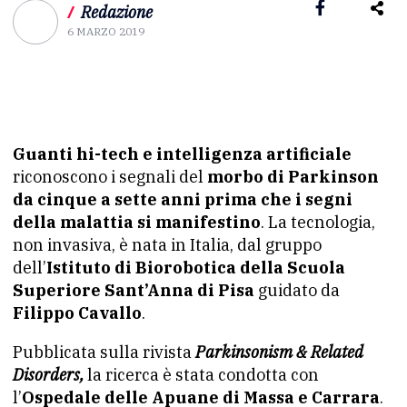
/
Redazione
6 MARZO 2019
Guanti hi-tech e intelligenza artificiale
riconoscono i segnali del
morbo di Parkinson
da cinque a sette anni prima che i segni
della malattia si manifestino
. La tecnologia,
non invasiva, è nata in Italia, dal gruppo
dell’
Istituto di Biorobotica della Scuola
Superiore Sant’Anna di Pisa
guidato da
Filippo Cavallo
.
Pubblicata sulla rivista
Parkinsonism & Related
Disorders,
la ricerca è stata condotta con
l’
Ospedale delle Apuane di Massa e Carrara
.