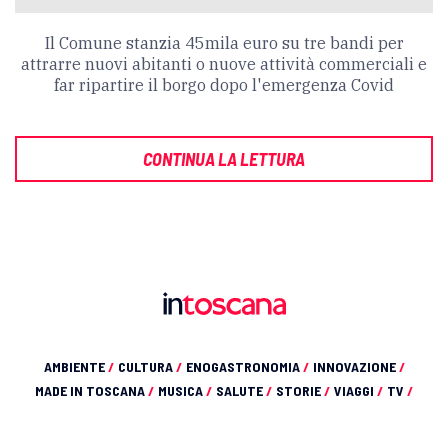
Il Comune stanzia 45mila euro su tre bandi per
attrarre nuovi abitanti o nuove attività commerciali e
far ripartire il borgo dopo l'emergenza Covid
CONTINUA LA LETTURA
AMBIENTE
/
CULTURA
/
ENOGASTRONOMIA
/
INNOVAZIONE
/
MADE IN TOSCANA
/
MUSICA
/
SALUTE
/
STORIE
/
VIAGGI
/
TV
/