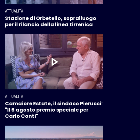
ATTUALITÀ
Stazione di Orbetello, sopralluogo
per il rilancio della linea tirrenica
ATTUALITÀ
Camaiore Estate, il sindaco Pierucci:
"Il 6 agosto premio speciale per
Carlo Conti"