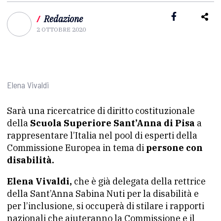
/
Redazione
2 OTTOBRE 2020
Elena Vivaldi
Sarà una ricercatrice di diritto costituzionale
della
Scuola Superiore Sant’Anna di Pisa
a
rappresentare l’Italia nel pool di esperti della
Commissione Europea in tema di
persone con
disabilità.
Elena Vivaldi,
che è già delegata della rettrice
della Sant’Anna Sabina Nuti per la disabilità e
per l’inclusione, si occuperà
di stilare i rapporti
nazionali che aiuteranno la Commissione e il