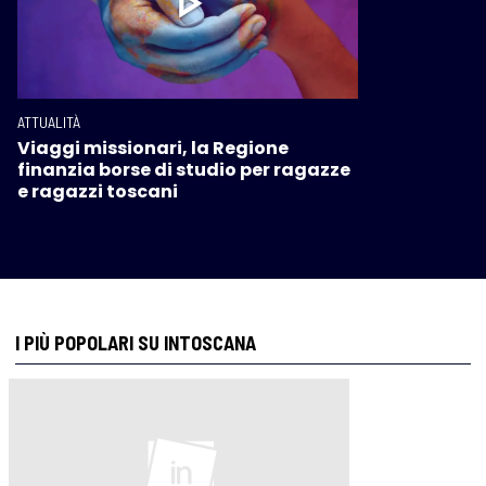
ATTUALITÀ
Viaggi missionari, la Regione
finanzia borse di studio per ragazze
e ragazzi toscani
I PIÙ POPOLARI SU INTOSCANA