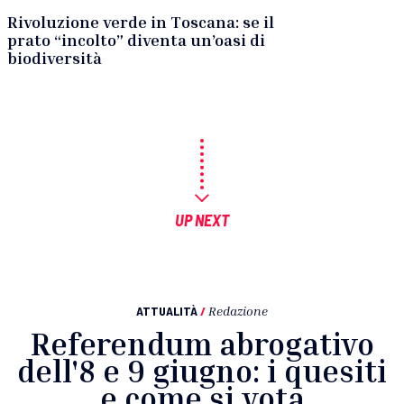
Rivoluzione verde in Toscana: se il
prato “incolto” diventa un’oasi di
biodiversità
UP NEXT
ATTUALITÀ
/
Redazione
Referendum abrogativo
dell'8 e 9 giugno: i quesiti
e come si vota