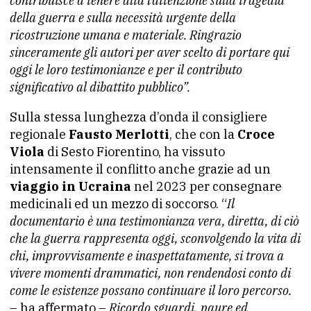
contribuisce a tenere alta l’attenzione sulla tragedia
della guerra e sulla necessità urgente della
ricostruzione umana e materiale. Ringrazio
sinceramente gli autori per aver scelto di portare qui
oggi le loro testimonianze e per il contributo
significativo al dibattito pubblico”.
Sulla stessa lunghezza d’onda il consigliere
regionale
Fausto Merlotti
, che con la
Croce
Viola
di Sesto Fiorentino, ha vissuto
intensamente il conflitto anche grazie ad un
viaggio in Ucraina
nel 2023 per consegnare
medicinali ed un mezzo di soccorso. “
Il
documentario è una testimonianza vera, diretta, di ciò
che la guerra rappresenta oggi, sconvolgendo la vita di
chi, improvvisamente e inaspettatamente, si trova a
vivere momenti drammatici, non rendendosi conto di
come le esistenze possano continuare il loro percorso.
– ha affermato –
Ricordo sguardi, paure ed