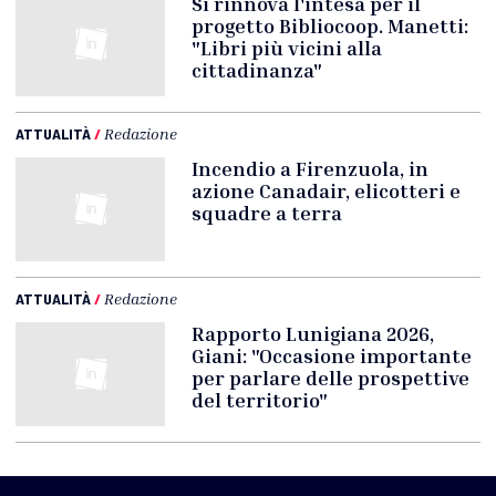
Si rinnova l'intesa per il
progetto Bibliocoop. Manetti:
"Libri più vicini alla
cittadinanza"
ATTUALITÀ
/
Redazione
Incendio a Firenzuola, in
azione Canadair, elicotteri e
squadre a terra
ATTUALITÀ
/
Redazione
Rapporto Lunigiana 2026,
Giani: "Occasione importante
per parlare delle prospettive
del territorio"