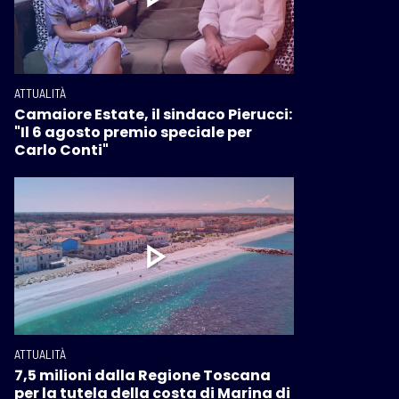
ATTUALITÀ
Camaiore Estate, il sindaco Pierucci:
"Il 6 agosto premio speciale per
Carlo Conti"
ATTUALITÀ
7,5 milioni dalla Regione Toscana
per la tutela della costa di Marina di