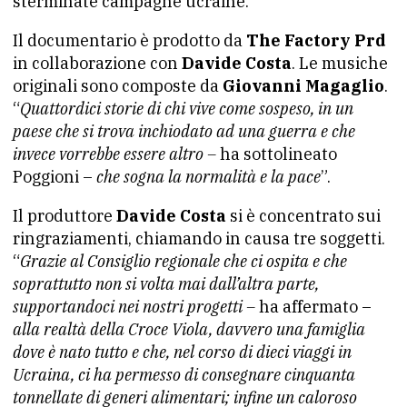
sterminate campagne ucraine.
Il documentario è prodotto da
The Factory Prd
in collaborazione con
Davide Costa
. Le musiche
originali sono composte da
Giovanni Magaglio
.
“
Quattordici storie di chi vive come sospeso, in un
paese che si trova inchiodato ad una guerra e che
invece vorrebbe essere altro –
ha sottolineato
Poggioni –
che sogna la normalità e la pace
”.
Il produttore
Davide Costa
si è concentrato sui
ringraziamenti, chiamando in causa tre soggetti.
“
Grazie al Consiglio regionale che ci ospita e che
soprattutto non si volta mai dall’altra parte,
supportandoci nei nostri progetti –
ha affermato –
alla realtà della Croce Viola, davvero una famiglia
dove è nato tutto e che, nel corso di dieci viaggi in
Ucraina, ci ha permesso di consegnare cinquanta
tonnellate di generi alimentari; infine un caloroso