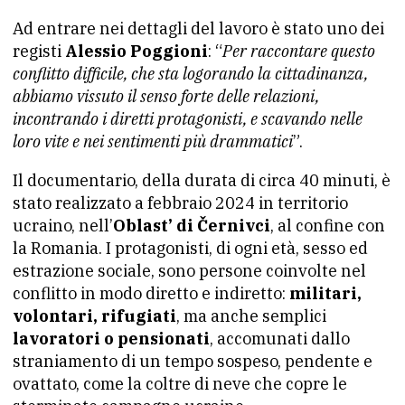
Ad entrare nei dettagli del lavoro è stato uno dei
registi
Alessio Poggioni
: “
Per raccontare questo
conflitto difficile, che sta logorando la cittadinanza,
abbiamo vissuto il senso forte delle relazioni,
incontrando i diretti protagonisti, e scavando nelle
loro vite e nei sentimenti più drammatici
”.
Il documentario, della durata di circa 40 minuti, è
stato realizzato a febbraio 2024 in territorio
ucraino, nell’
Oblast’ di Černivci
, al confine con
la Romania. I protagonisti, di ogni età, sesso ed
estrazione sociale, sono persone coinvolte nel
conflitto in modo diretto e indiretto:
militari,
volontari, rifugiati
, ma anche semplici
lavoratori o pensionati
, accomunati dallo
straniamento di un tempo sospeso, pendente e
ovattato, come la coltre di neve che copre le