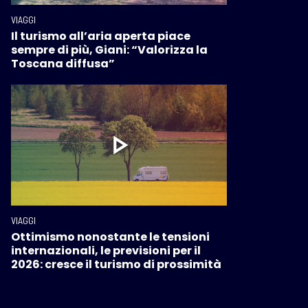
VIAGGI
Il turismo all’aria aperta piace
sempre di più, Giani: “Valorizza la
Toscana diffusa”
VIAGGI
Ottimismo nonostante le tensioni
internazionali, le previsioni per il
2026: cresce il turismo di prossimità