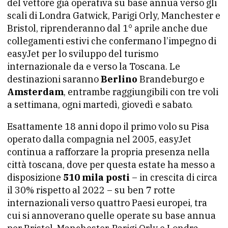
del vettore già operativa su base annua verso gli
scali di Londra Gatwick, Parigi Orly, Manchester e
Bristol, riprenderanno dal 1° aprile anche due
collegamenti estivi che confermano l’impegno di
easyJet per lo sviluppo del turismo
internazionale da e verso la Toscana. Le
destinazioni saranno
Berlino
Brandeburgo e
Amsterdam
, entrambe raggiungibili con tre voli
a settimana, ogni martedì, giovedì e sabato.
Esattamente 18 anni dopo il primo volo su Pisa
operato dalla compagnia nel 2005, easyJet
continua a rafforzare la propria presenza nella
città toscana, dove per questa estate ha messo a
disposizione
510 mila posti
– in crescita di circa
il 30% rispetto al 2022 – su ben 7 rotte
internazionali verso quattro Paesi europei, tra
cui si annoverano quelle operate su base annua