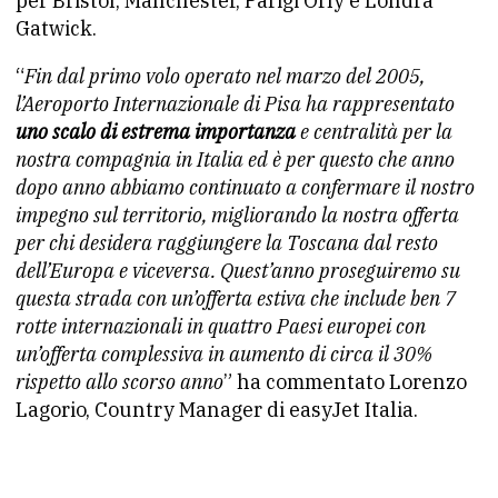
per Bristol, Manchester, Parigi Orly e Londra
Gatwick.
“
Fin dal primo volo operato nel marzo del 2005,
l’Aeroporto Internazionale di Pisa ha rappresentato
uno scalo di estrema importanza
e centralità per la
nostra compagnia in Italia ed è per questo che anno
dopo anno abbiamo continuato a confermare il nostro
impegno sul territorio, migliorando la nostra offerta
per chi desidera raggiungere la Toscana dal resto
dell’Europa e viceversa. Quest’anno proseguiremo su
questa strada con un’offerta estiva che include ben 7
rotte internazionali in quattro Paesi europei con
un’offerta complessiva in aumento di circa il 30%
rispetto allo scorso anno
” ha commentato Lorenzo
Lagorio, Country Manager di easyJet Italia.