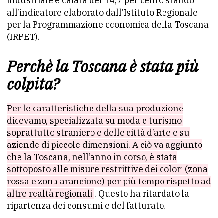
industriale è calata del 14,7 per cento stando
all’indicatore elaborato dall’Istituto Regionale
per la Programmazione economica della Toscana
(IRPET).
Perchè la Toscana è stata più
colpita?
Per le caratteristiche della sua produzione
dicevamo, specializzata su moda e turismo,
soprattutto straniero e delle città d’arte e su
aziende di piccole dimensioni. A ciò va aggiunto
che la Toscana, nell’anno in corso, è stata
sottoposto alle misure restrittive dei colori (zona
rossa e zona arancione) per più tempo rispetto ad
altre realtà regionali
. Questo ha ritardato la
ripartenza dei consumi e del fatturato.