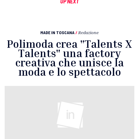
UP NEXT
MADE IN TOSCANA
/
Redazione
Polimoda crea "Talents X
Talents" una factory
creativa che unisce la
moda e lo spettacolo