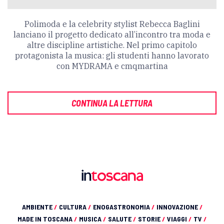
Polimoda e la celebrity stylist Rebecca Baglini
lanciano il progetto dedicato all’incontro tra moda e
altre discipline artistiche. Nel primo capitolo
protagonista la musica: gli studenti hanno lavorato
con MYDRAMA e cmqmartina
CONTINUA LA LETTURA
AMBIENTE
/
CULTURA
/
ENOGASTRONOMIA
/
INNOVAZIONE
/
MADE IN TOSCANA
/
MUSICA
/
SALUTE
/
STORIE
/
VIAGGI
/
TV
/