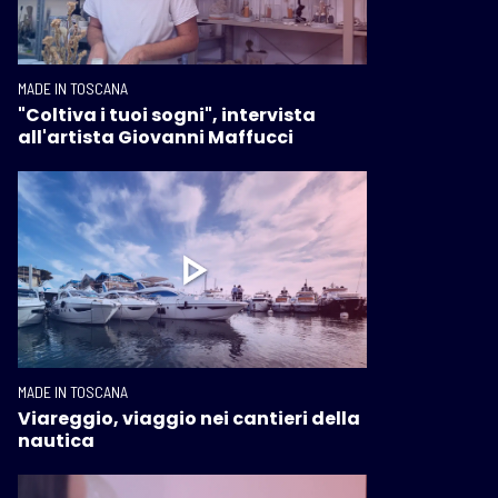
MADE IN TOSCANA
"Coltiva i tuoi sogni", intervista
all'artista Giovanni Maffucci
MADE IN TOSCANA
Viareggio, viaggio nei cantieri della
nautica