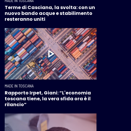
MADE IN TOSCANA
Terme di Casciana, la svolta: con un
nuovo bando acque e stabilimento
resteranno uniti
MADE IN TOSCANA
Rapporto Irpet, Giani: “L'economia
toscana tiene, la vera sfida ora è il
rilancio”