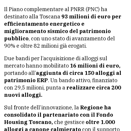
Il Piano complementare al PNRR (PNC) ha
destinato alla Toscana
93 milioni di euro per
efficientamento energetico e
miglioramento sismico del patrimonio
pubblico
, con uno stato di avanzamento del
90% e oltre 82 milioni già erogati.
Due bandi per l’acquisizione di alloggi sul
mercato hanno mobilitato
16 milioni di euro,
portando all’
aggiunta di circa 150 alloggi al
patrimonio ERP
. Un bando attivo, finanziato
con 29,5 milioni, punta a
realizzare circa 200
nuovi alloggi.
Sul fronte dell’innovazione, la
Regione ha
consolidato il partenariato con il Fondo
Housing Toscano,
che gestisce
oltre 1.000
alloggi a canone calmierato
con il supporto