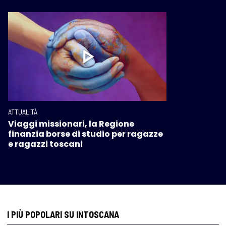
ATTUALITÀ
Viaggi missionari, la Regione
finanzia borse di studio per ragazze
e ragazzi toscani
I PIÙ POPOLARI SU INTOSCANA