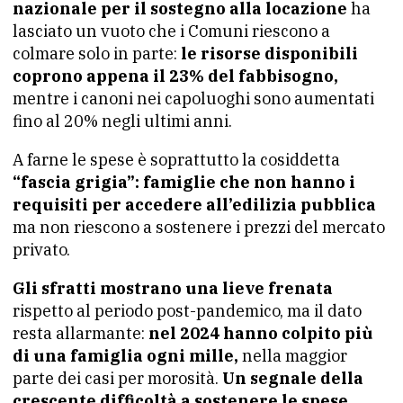
nazionale per il sostegno alla locazione
ha
lasciato un vuoto che i Comuni riescono a
colmare solo in parte:
le risorse disponibili
coprono appena il 23% del fabbisogno,
mentre i canoni nei capoluoghi sono aumentati
fino al 20% negli ultimi anni.
A farne le spese è soprattutto la cosiddetta
“fascia grigia”: famiglie che non hanno i
requisiti per accedere all’edilizia pubblica
ma non riescono a sostenere i prezzi del mercato
privato.
Gli sfratti mostrano una lieve frenata
rispetto al periodo post-pandemico, ma il dato
resta allarmante:
nel 2024 hanno colpito più
di una famiglia ogni mille,
nella maggior
parte dei casi per morosità.
Un segnale della
crescente difficoltà a sostenere le spese