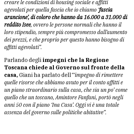
creare le condizioni di housing sociale e affitti
agevolati per quella fascia che io chiamo ‘
fascia
arancione’, di coloro che hanno da 16.000 a 31.000 di
reddito Isee
, ovvero le persone normali che hanno il
loro stipendio, sempre più compromesso dall’aumento
dei prezzi, e che proprio per questo hanno bisogno di
affitti agevolati”.
Parlando degli
impegni che la Regione
Toscana chiede al Governo sul fronte della
casa,
Giani ha parlato dell
“‘impegno di rimettere
quelle risorse che abbiamo avuto per il conto affitti e
un piano straordinario sulla casa, che sia un po’ come
quello che un toscano, Amintore Fanfani, portò negli
anni 50 con il piano ‘Ina Casa’. Oggi vi è una totale
assenza del governo sulle politiche abitative”.