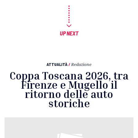
UP NEXT
ATTUALITÀ
/
Redazione
Coppa Toscana 2026, tra
Firenze e Mugello il
ritorno delle auto
storiche