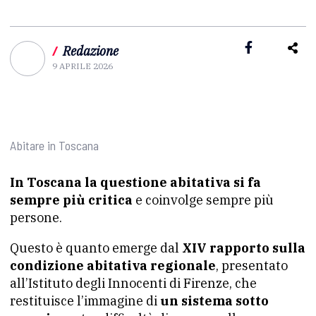
/
Redazione
9 APRILE 2026
Abitare in Toscana
In Toscana la questione abitativa si fa
sempre più critica
e coinvolge sempre più
persone.
Questo è quanto emerge dal
XIV rapporto sulla
condizione abitativa regionale
, presentato
all’Istituto degli Innocenti di Firenze, che
restituisce l’immagine di
un sistema sotto