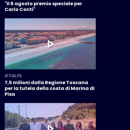
"Il 6 agosto premio speciale per
Carlo Conti"
ATTUALITÀ
7,5 milioni dalla Regione Toscana
per la tutela della costa di Marina di
Pisa