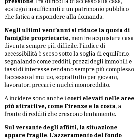
pressione
, tra difficoltà di accesso alla casa,
sostegni insufficienti e un patrimonio pubblico
che fatica a rispondere alla domanda.
Negli ultimi vent’anni si riduce la quota di
famiglie proprietarie,
mentre acquistare casa
diventa sempre più difficile: l’indice di
accessibilità è sceso sotto la soglia di equilibrio,
segnalando come redditi, prezzi degli immobili e
tassi di interesse rendano sempre più complesso
l’accesso al mutuo, soprattutto per giovani,
lavoratori precari e nuclei monoreddito.
A incidere sono anche i
costi elevati nelle aree
più attrattive, come Firenze e la costa
, a
fronte di redditi che crescono lentamente.
Sul versante degli affitti, la situazione
appare fragile
. L’
azzeramento del fondo