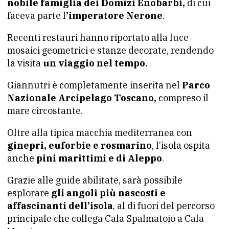
nobile famiglia dei Domizi Enobarbi,
di cui
faceva parte l
’imperatore Nerone
.
Recenti restauri hanno riportato alla luce
mosaici geometrici e stanze decorate, rendendo
la visita
un viaggio nel tempo.
Giannutri è completamente inserita nel
Parco
Nazionale Arcipelago Toscano,
compreso il
mare circostante.
Oltre alla tipica macchia mediterranea con
ginepri, euforbie e rosmarino
, l’isola ospita
anche
pini marittimi e di Aleppo
.
Grazie alle guide abilitate, sarà possibile
esplorare
gli angoli più nascosti e
affascinanti dell’isola
, al di fuori del percorso
principale che collega Cala Spalmatoio a Cala