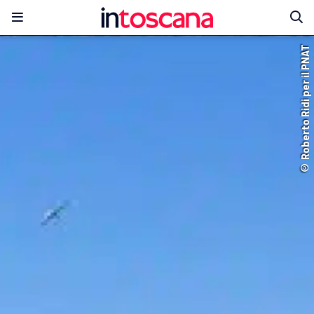
© Roberto Ridi per il PNAT