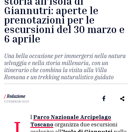
storia all’Isola di
Giannutri: aperte le
prenotazioni per le
escursioni del 30 marzo e
6 aprile
Una bella occasione per immergersi nella natura
selvaggia e nella storia millenaria, con un
itinerario che combina la visita alla Villa
Romana e un trekking naturalistico guidato
/
Redazione
5 FEBBRAIO 2025
Il
Parco Nazionale Arcipelago
Toscano
organizza due escursioni
esclusive all
’Isola di Giannutri
nelle