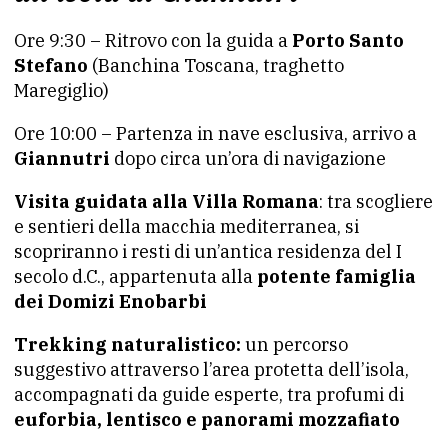
Ore 9:30 – Ritrovo con la guida a
Porto Santo
Stefano
(Banchina Toscana, traghetto
Maregiglio)
Ore 10:00 – Partenza in nave esclusiva, arrivo a
Giannutri
dopo circa un’ora di navigazione
Visita guidata alla Villa Romana
: tra scogliere
e sentieri della macchia mediterranea, si
scopriranno i resti di un’antica residenza del I
secolo d.C., appartenuta alla
potente famiglia
dei Domizi Enobarbi
Trekking naturalistico:
un percorso
suggestivo attraverso l’area protetta dell’isola,
accompagnati da guide esperte, tra profumi di
euforbia, lentisco e panorami mozzafiato