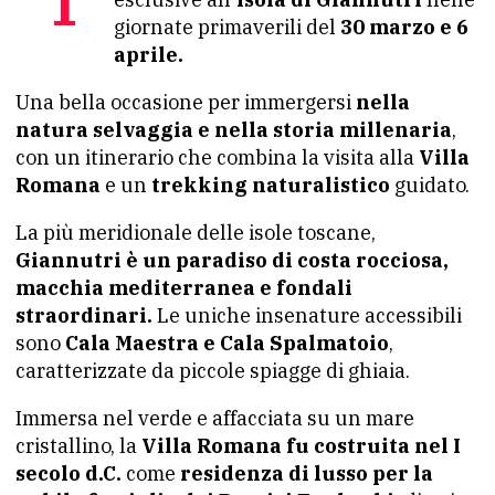
giornate primaverili del
30 marzo e 6
aprile.
Una bella occasione per immergersi
nella
natura selvaggia e nella storia millenaria
,
con un itinerario che combina la visita alla
Villa
Romana
e un
trekking naturalistico
guidato.
La più meridionale delle isole toscane,
Giannutri è un paradiso di costa rocciosa,
macchia mediterranea e fondali
straordinari.
Le uniche insenature accessibili
sono
Cala Maestra e Cala Spalmatoio
,
caratterizzate da piccole spiagge di ghiaia.
Immersa nel verde e affacciata su un mare
cristallino, la
Villa Romana fu costruita nel I
secolo d.C.
come
residenza di lusso per la