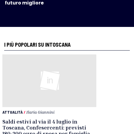
futuro migliore
I PIÙ POPOLARI SU INTOSCANA
ATTUALITÀ
/
Ilaria Giannini
Saldi estivi al via il 4 luglio in
Toscana, Confesercenti: previsti
180-200 euro di spesa per famiglia