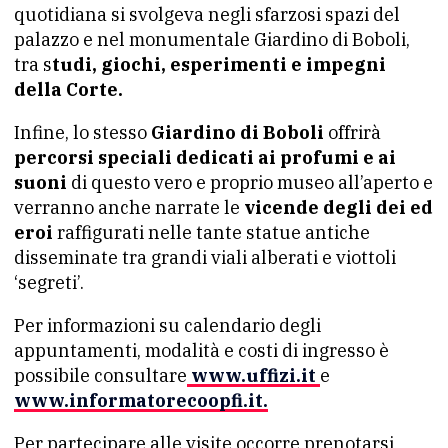
quotidiana si svolgeva negli sfarzosi spazi del
palazzo e nel monumentale Giardino di Boboli,
tra s
tudi, giochi, esperimenti e impegni
della Corte.
Infine, lo stesso
Giardino di Boboli
offrirà
percorsi speciali dedicati ai profumi e ai
suoni
di questo vero e proprio museo all’aperto e
verranno anche narrate le
vicende degli dei ed
eroi
raffigurati nelle tante statue antiche
disseminate tra grandi viali alberati e viottoli
‘segreti’.
Per informazioni su calendario degli
appuntamenti, modalità e costi di ingresso è
possibile consultare
www.uffizi.it
e
www.informatorecoopfi.it.
Per partecipare alle visite occorre prenotarsi