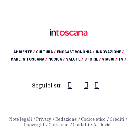
AMBIENTE
/
CULTURA
/
ENOGASTRONOMIA
/
INNOVAZIONE
/
MADE IN TOSCANA
/
MUSICA
/
SALUTE
/
STORIE
/
VIAGGI
/
TV
/
Seguici su:
Note legali
Privacy
Redazione
Codice etico
Crediti
Copyright
Chi siamo
Contatti
Archivio