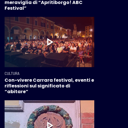
meraviglia di “Apritiborgo! ABC
Festival”
CULTURA
Con-vivere Carrara festival, eventi e
riflessioni sul significato di
“abitare”