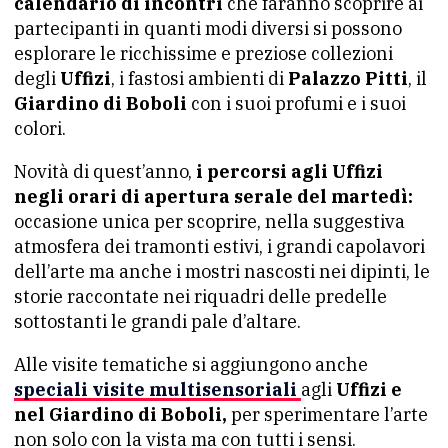
calendario di incontri
che faranno scoprire ai
partecipanti in quanti modi diversi si possono
esplorare le ricchissime e preziose collezioni
degli
Uffizi
, i fastosi ambienti di
Palazzo Pitti
, il
Giardino di Boboli
con i suoi profumi e i suoi
colori.
Novità di quest’anno,
i percorsi agli Uffizi
negli orari di apertura serale del martedì:
occasione unica per scoprire, nella suggestiva
atmosfera dei tramonti estivi, i grandi capolavori
dell’arte ma anche i mostri nascosti nei dipinti, le
storie raccontate nei riquadri delle predelle
sottostanti le grandi pale d’altare.
Alle visite tematiche si aggiungono anche
speciali visite multisensoriali
agli
Uffizi e
nel Giardino di Boboli,
per sperimentare l’arte
non solo con la vista ma con tutti i sensi.