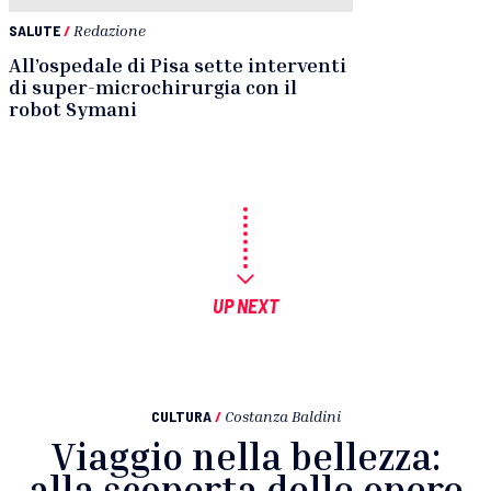
SALUTE
/
Redazione
All’ospedale di Pisa sette interventi
di super-microchirurgia con il
robot Symani
UP NEXT
CULTURA
/
Costanza Baldini
Viaggio nella bellezza:
alla scoperta delle opere