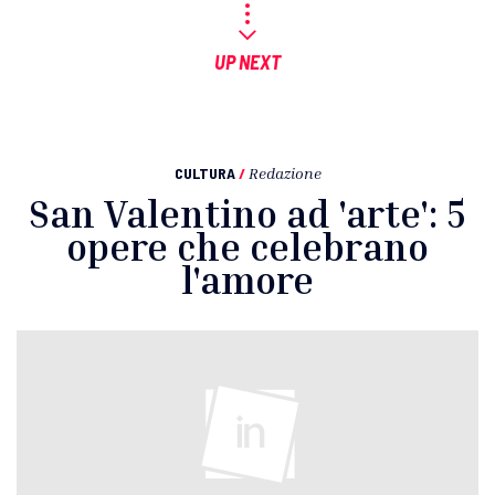
UP NEXT
CULTURA
/
Redazione
San Valentino ad 'arte': 5
opere che celebrano
l'amore