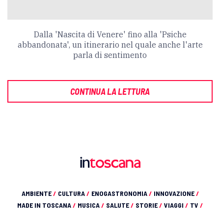
Dalla 'Nascita di Venere' fino alla 'Psiche
abbandonata', un itinerario nel quale anche l'arte
parla di sentimento
CONTINUA LA LETTURA
AMBIENTE
/
CULTURA
/
ENOGASTRONOMIA
/
INNOVAZIONE
/
MADE IN TOSCANA
/
MUSICA
/
SALUTE
/
STORIE
/
VIAGGI
/
TV
/