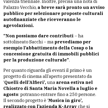
valenza triennale. Inoltre, precisa una nota di
Palazzo Vecchio,
a breve sarà pronto un avviso
pubblico per selezionare proposte culturali
autofinanziate che riceveranno le
agevolazioni.
“Non possiamo dare contributi
– ha
sottolineato Sacchi – ma
prevediamo per
esempio l’abbattimento della Cosap o la
concessione gratuita di immobili pubblici
per la produzione culturale”
.
Per quanto riguarda gli eventi il primo è un
progetto di cinema all’aperto presentato da
‘
Quelli dell’Alfieri’,
una
arena estiva nel
Chiostro di Santa Maria Novella a luglio e
agosto
: potranno entrare fino a 250 persone.
Il secondo progetto è ‘
Musica in giro’,
realizzato con l’azienda K-Array
che si