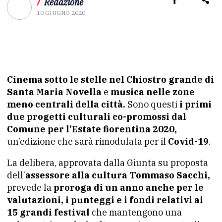
/
Redazione
10 GIUGNO 2020
Cinema sotto le stelle nel Chiostro grande di
Santa Maria Novella
e
musica nelle zone
meno centrali della città.
Sono questi
i primi
due progetti culturali co-promossi dal
Comune per l’Estate fiorentina 2020,
un’edizione che sarà rimodulata per il
Covid-19
.
La delibera, approvata dalla Giunta su proposta
dell’
assessore alla cultura Tommaso Sacchi,
prevede la
proroga di un anno anche per le
valutazioni, i punteggi e i fondi relativi ai
15 grandi festival
che mantengono una