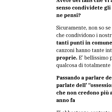
Avete dei fans che vi 
senso condividete gli 
ne pensi?
Sicuramente, non so se 
che condividono i nostr
tanti punti in comune
canzoni hanno tante in
proprie.
E’ bellissimo 
qualcosa di totalmente 
Passando a parlare de
parlate dell’ “ossessi
che non credono più a
anno fa