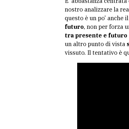
E’ abbastanza centrata
nostro analizzare la rea
questo è un po’ anche il
futuro
, non per forza 
tra presente e futur
un altro punto di vista
s
vissuto. Il tentativo è q