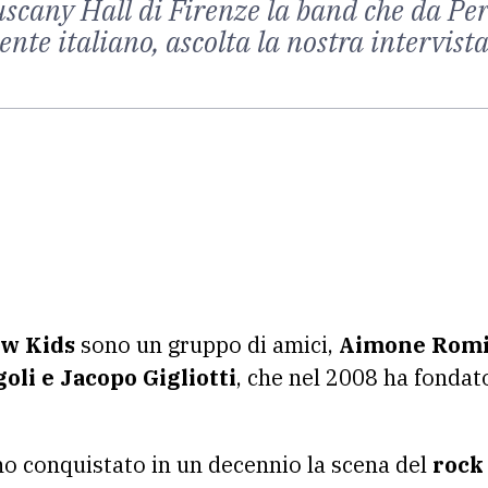
Tuscany Hall di Firenze la band che da Per
nte italiano, ascolta la nostra intervist
ow Kids
sono un gruppo di amici,
Aimone Romiz
oli e Jacopo Gigliotti
, che nel 2008 ha fonda
o conquistato in un decennio la scena del
rock 