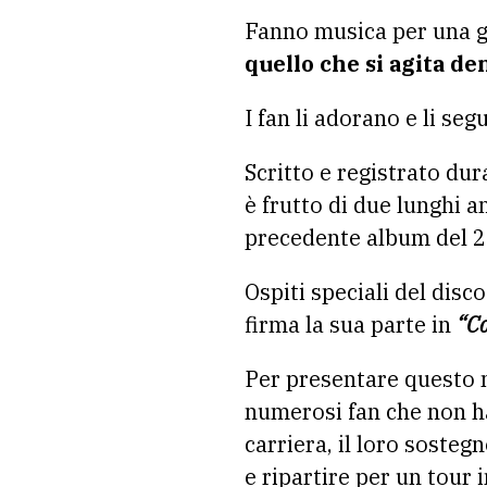
Fanno musica per una g
quello che si agita de
I fan li adorano e li se
Scritto e registrato du
è frutto di due lunghi 
precedente album del 2
Ospiti speciali del disc
firma la sua parte in
“Co
Per presentare questo n
numerosi fan che non ha
carriera, il loro sostegn
e ripartire per un tour i