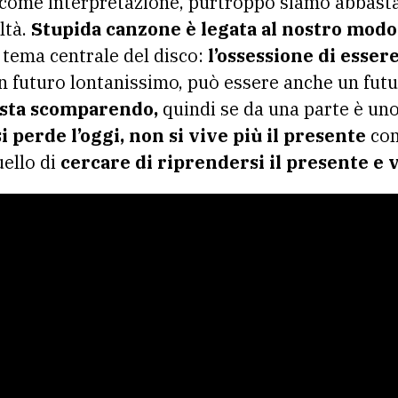
 come interpretazione, purtroppo siamo abbasta
ltà.
Stupida canzone è legata al nostro modo
 tema centrale del disco:
l’ossessione di esser
un futuro lontanissimo, può essere anche un futu
o sta scomparendo,
quindi se da una parte è uno
i perde l’oggi, non si vive più il presente
com
uello di
cercare di riprendersi il presente e v