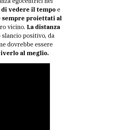
nza egocentrici nel
 di vedere il tempo
e
e sempre proiettati al
ro vicino.
La distanza
 slancio positivo, da
e dovrebbe essere
iverlo al meglio.