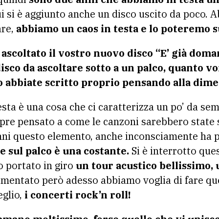
i si è aggiunto anche un disco uscito da poco.
re,
abbiamo un caos in testa e lo poteremo su
 ascoltato il vostro nuovo disco “E’ già dom
isco da ascoltare sotto a un palco, quanto vo
o abbiate scritto proprio pensando alla dime
sta è una cosa che ci caratterizza un po’ da semp
pre pensato a come le canzoni sarebbero state 
nni questo elemento, anche inconsciamente ha pe
e sul palco è una costante.
Si è interrotto ques
 portato in giro
un tour acustico bellissimo,
entato però adesso abbiamo voglia di fare que
eglio,
i concerti rock’n roll!