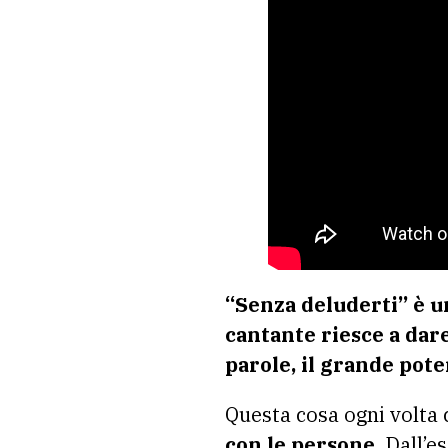
“Senza deluderti” è un
cantante riesce a dar
parole, il grande pote
Questa cosa ogni volta 
con le persone.
Dall’es