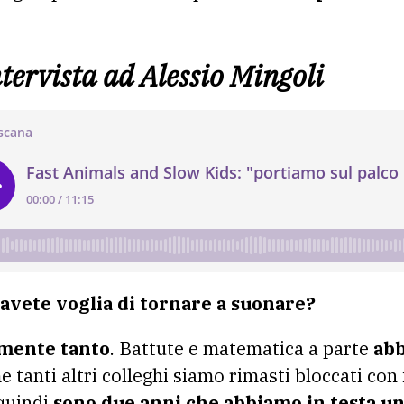
ntervista ad Alessio Mingoli
 avete voglia di tornare a suonare?
amente tanto
. Battute e matematica a parte
abb
 tanti altri colleghi siamo rimasti bloccati con
quindi
sono due anni che abbiamo in testa u