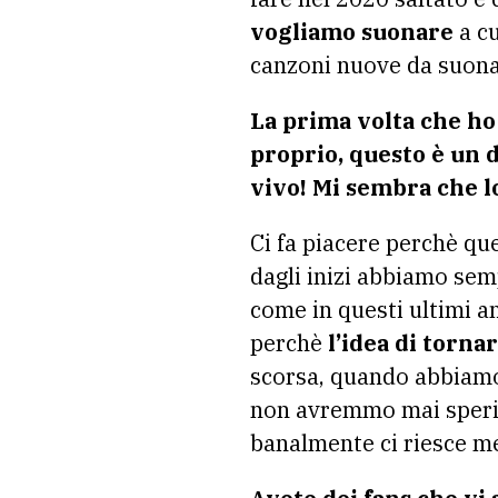
vogliamo suonare
a cu
canzoni nuove da suona
La prima volta che ho
proprio, questo è un d
vivo! Mi sembra che l
Ci fa piacere perchè que
dagli inizi abbiamo sem
come in questi ultimi a
perchè
l’idea di tornar
scorsa, quando abbiamo
non avremmo mai sperim
banalmente ci riesce m