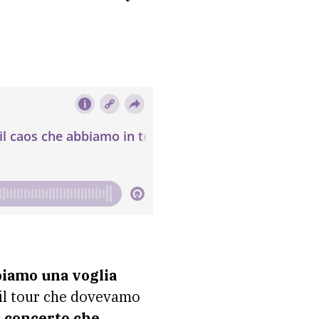
iamo una voglia
 il tour che dovevamo
n concerto che