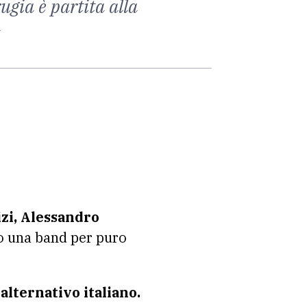
ugia è partita alla
a
i, Alessandro
to una band per puro
alternativo italiano.