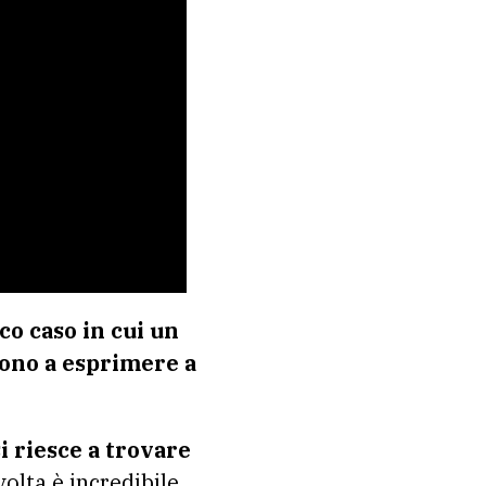
co caso in cui un
cono a esprimere a
i riesce a trovare
lta è incredibile.