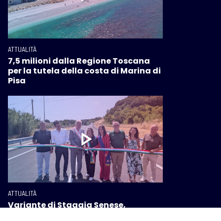
ATTUALITÀ
7,5 milioni dalla Regione Toscana
per la tutela della costa di Marina di
Pisa
ATTUALITÀ
Variante di Staggia Senese,
inaugurato il secondo lotto