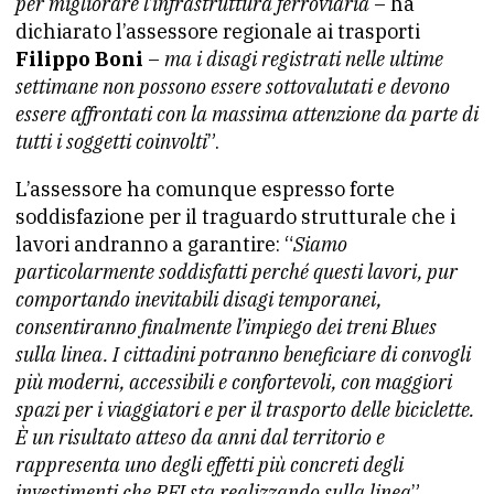
per migliorare l’infrastruttura ferroviaria
– ha
dichiarato l’assessore regionale ai trasporti
Filippo Boni
–
ma i disagi registrati nelle ultime
settimane non possono essere sottovalutati e devono
essere affrontati con la massima attenzione da parte di
tutti i soggetti coinvolti
”.
L’assessore ha comunque espresso forte
soddisfazione per il traguardo strutturale che i
lavori andranno a garantire: “
Siamo
particolarmente soddisfatti perché questi lavori, pur
comportando inevitabili disagi temporanei,
consentiranno finalmente l’impiego dei treni Blues
sulla linea. I cittadini potranno beneficiare di convogli
più moderni, accessibili e confortevoli, con maggiori
spazi per i viaggiatori e per il trasporto delle biciclette.
È un risultato atteso da anni dal territorio e
rappresenta uno degli effetti più concreti degli
investimenti che RFI sta realizzando sulla linea
”.