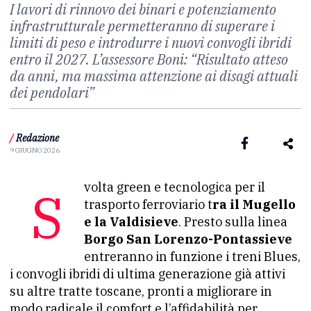
I lavori di rinnovo dei binari e potenziamento
infrastrutturale permetteranno di superare i
limiti di peso e introdurre i nuovi convogli ibridi
entro il 2027. L’assessore Boni: “Risultato atteso
da anni, ma massima attenzione ai disagi attuali
dei pendolari”
/
Redazione
9 GIUGNO 2026
Svolta green e tecnologica per il
trasporto ferroviario t
ra il Mugello
e la Valdisieve
. Presto sulla linea
Borgo San Lorenzo-Pontassieve
entreranno in funzione i treni Blues,
i convogli ibridi di ultima generazione già attivi
su altre tratte toscane, pronti a migliorare in
modo radicale il comfort e l’affidabilità per