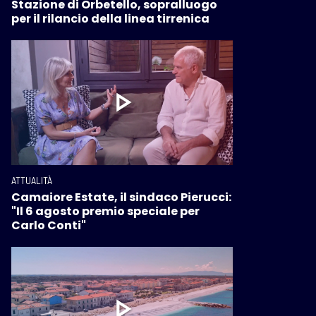
Stazione di Orbetello, sopralluogo
per il rilancio della linea tirrenica
ATTUALITÀ
Camaiore Estate, il sindaco Pierucci:
"Il 6 agosto premio speciale per
Carlo Conti"