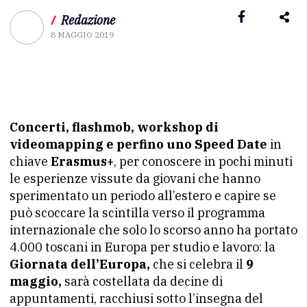
/
Redazione
8 MAGGIO 2019
Concerti, flashmob, workshop di
videomapping e perfino uno Speed Date
in
chiave
Erasmus+
, per conoscere in pochi minuti
le esperienze vissute da giovani che hanno
sperimentato un periodo all’estero e capire se
può scoccare la scintilla verso il programma
internazionale che solo lo scorso anno ha portato
4.000 toscani in Europa per studio e lavoro: la
Giornata dell’Europa,
che si celebra il
9
maggio,
sarà costellata da decine di
appuntamenti, racchiusi sotto l’insegna del