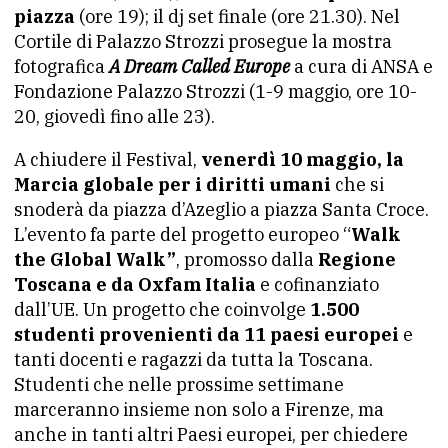
piazza
(ore 19); il dj set finale (ore 21.30). Nel
Cortile di Palazzo Strozzi prosegue la mostra
fotografica
A Dream Called Europe
a cura di ANSA e
Fondazione Palazzo Strozzi (1-9 maggio, ore 10-
20, giovedì fino alle 23).
A chiudere il Festival,
venerdì 10 maggio, la
Marcia globale per i diritti umani
che si
snoderà da piazza d’Azeglio a piazza Santa Croce.
L’evento fa parte del progetto europeo “
Walk
the Global Walk”
, promosso dalla
Regione
Toscana e da Oxfam Italia
e cofinanziato
dall’UE. Un progetto che coinvolge
1.500
studenti provenienti da 11 paesi europei
e
tanti docenti e ragazzi da tutta la Toscana.
Studenti che nelle prossime settimane
marceranno insieme non solo a Firenze, ma
anche in tanti altri Paesi europei, per chiedere