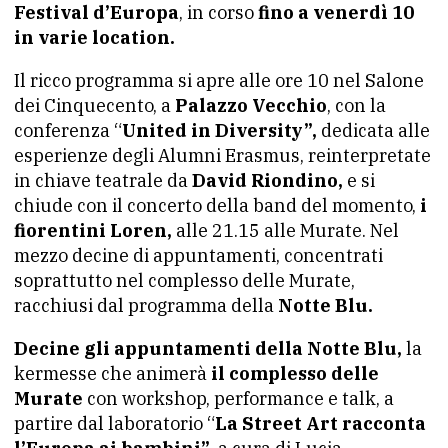
Festival d’Europa
, in corso
fino a venerdì 10
in varie location.
Il ricco programma si apre alle ore 10 nel Salone
dei Cinquecento, a
Palazzo Vecchio
, con la
conferenza “
United in Diversity”,
dedicata alle
esperienze degli Alumni Erasmus, reinterpretate
in chiave teatrale da
David Riondino,
e si
chiude con il concerto della band del momento,
i
fiorentini Loren,
alle 21.15 alle Murate. Nel
mezzo decine di appuntamenti, concentrati
soprattutto nel complesso delle Murate,
racchiusi dal programma della
Notte Blu.
Decine gli appuntamenti della Notte Blu,
la
kermesse che animerà
il complesso delle
Murate
con workshop, performance e talk, a
partire dal laboratorio “
La Street Art racconta