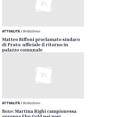
ATTUALITÀ
/
Redazione
Matteo Biffoni proclamato sindaco
di Prato: ufficiale il ritorno in
palazzo comunale
ATTUALITÀ
/
Redazione
Boxe: Martina Righi campionessa
europea Ebu Gold nei pesi