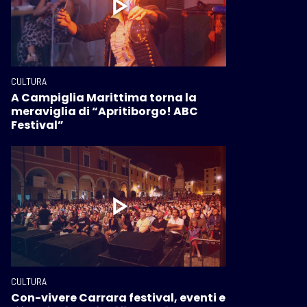
CULTURA
A Campiglia Marittima torna la
meraviglia di “Apritiborgo! ABC
Festival”
CULTURA
Con-vivere Carrara festival, eventi e