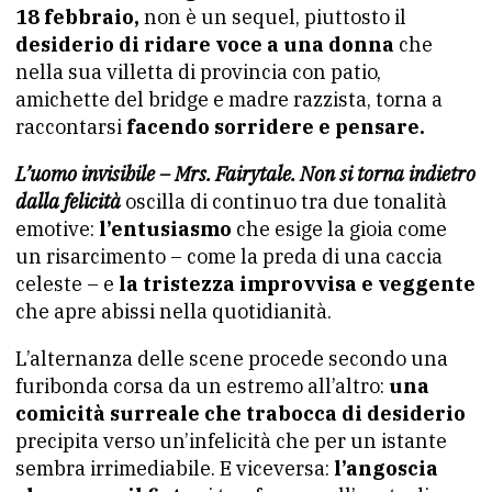
18 febbraio,
non è un sequel, piuttosto il
desiderio di ridare voce a una donna
che
nella sua villetta di provincia con patio,
amichette del bridge e madre razzista, torna a
raccontarsi
facendo sorridere e pensare.
L’uomo invisibile – Mrs. Fairytale. Non si torna indietro
dalla felicità
oscilla di continuo tra due tonalità
emotive:
l’entusiasmo
che esige la gioia come
un risarcimento – come la preda di una caccia
celeste – e
la tristezza improvvisa e veggente
che apre abissi nella quotidianità.
L’alternanza delle scene procede secondo una
furibonda corsa da un estremo all’altro:
una
comicità surreale che trabocca di desiderio
precipita verso un’infelicità che per un istante
sembra irrimediabile. E viceversa:
l’angoscia