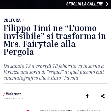
SFOGLIA LA GALLERY
CULTURA
/
Filippo Timi ne “L’uomo
invisibile” si trasforma in
Mrs. Fairytale alla
Pergola
Da sabato 12 a venerdì 18 febbraio va in scena a
Firenze una sorta di “sequel” di quel piccolo cult
cinematografico che è stato “Favola”
/
Redazione
9 FEBBRAIO 2022