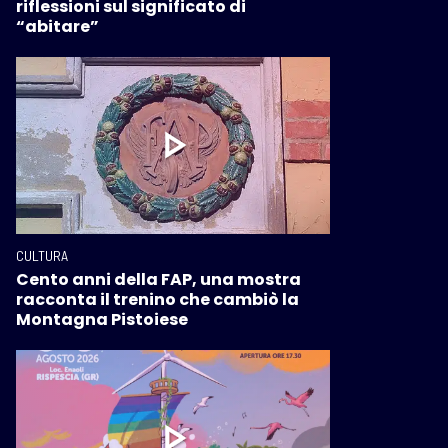
riflessioni sul significato di
“abitare”
CULTURA
Cento anni della FAP, una mostra
racconta il trenino che cambiò la
Montagna Pistoiese