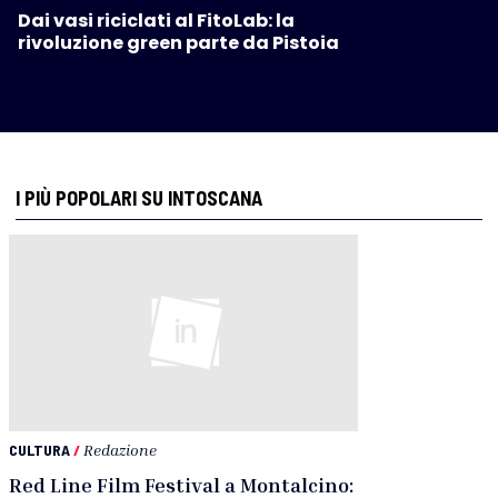
Dai vasi riciclati al FitoLab: la
rivoluzione green parte da Pistoia
I PIÙ POPOLARI SU INTOSCANA
CULTURA
/
Redazione
Red Line Film Festival a Montalcino: