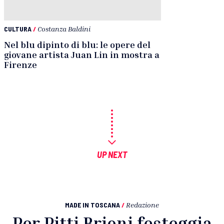
CULTURA
/
Costanza Baldini
Nel blu dipinto di blu: le opere del
giovane artista Juan Lin in mostra a
Firenze
UP NEXT
MADE IN TOSCANA
/
Redazione
Per Pitti Brioni festeggia