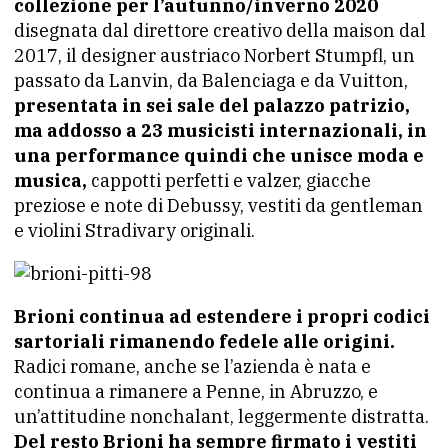
collezione per l’autunno/inverno 2020
disegnata dal direttore creativo della maison dal
2017, il designer austriaco Norbert Stumpfl, un
passato da Lanvin, da Balenciaga e da Vuitton,
presentata in sei sale del palazzo patrizio,
ma addosso a 23 musicisti internazionali, in
una performance quindi che unisce moda e
musica,
cappotti perfetti e valzer, giacche
preziose e note di Debussy, vestiti da gentleman
e violini Stradivary originali.
Brioni continua ad estendere i propri codici
sartoriali rimanendo fedele alle origini.
Radici romane, anche se l’azienda è nata e
continua a rimanere a Penne, in Abruzzo, e
un’attitudine nonchalant, leggermente distratta.
Del resto Brioni ha sempre firmato i vestiti