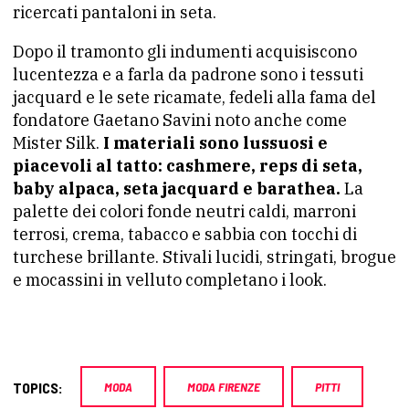
ricercati pantaloni in seta.
Dopo il tramonto gli indumenti acquisiscono
lucentezza e a farla da padrone sono i tessuti
jacquard e le sete ricamate, fedeli alla fama del
fondatore Gaetano Savini noto anche come
Mister Silk.
I materiali sono lussuosi e
piacevoli al tatto: cashmere, reps di seta,
baby alpaca, seta jacquard e barathea.
La
palette dei colori fonde neutri caldi, marroni
terrosi, crema, tabacco e sabbia con tocchi di
turchese brillante. Stivali lucidi, stringati, brogue
e mocassini in velluto completano i look.
TOPICS:
MODA
MODA FIRENZE
PITTI