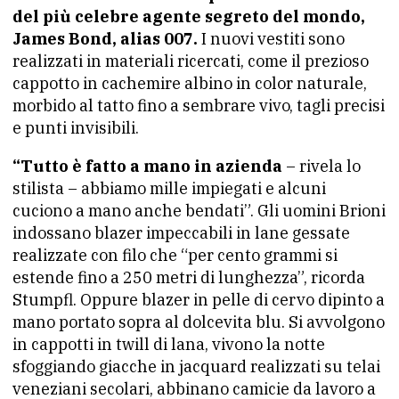
del più celebre agente segreto del mondo,
James Bond, alias 007.
I nuovi vestiti sono
realizzati in materiali ricercati, come il prezioso
cappotto in cachemire albino in color naturale,
morbido al tatto fino a sembrare vivo, tagli precisi
e punti invisibili.
“Tutto è fatto a mano in azienda
– rivela lo
stilista – abbiamo mille impiegati e alcuni
cuciono a mano anche bendati”. Gli uomini Brioni
indossano blazer impeccabili in lane gessate
realizzate con filo che “per cento grammi si
estende fino a 250 metri di lunghezza”, ricorda
Stumpfl. Oppure blazer in pelle di cervo dipinto a
mano portato sopra al dolcevita blu. Si avvolgono
in cappotti in twill di lana, vivono la notte
sfoggiando giacche in jacquard realizzati su telai
veneziani secolari, abbinano camicie da lavoro a