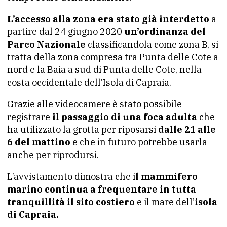
L’accesso alla zona era stato già interdetto
a
partire dal 24 giugno 2020
un’ordinanza del
Parco Nazionale
classificandola come zona B, si
tratta della zona compresa tra Punta delle Cote a
nord e la Baia a sud di Punta delle Cote, nella
costa occidentale dell’Isola di Capraia.
Grazie alle videocamere è stato possibile
registrare
il passaggio di una foca adulta
che
ha utilizzato la grotta per riposarsi
dalle 21 alle
6 del mattino
e che in futuro potrebbe usarla
anche per riprodursi.
L’avvistamento dimostra che i
l mammifero
marino continua a frequentare in tutta
tranquillità il sito costiero
e il mare dell’
isola
di Capraia.