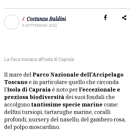
/
Costanza Baldini
8 SETTEMBRE 2022
La Foca monaca all’Isola di Capraia
Il mare del
Parco Nazionale dell’Arcipelago
Toscano
e in particolare quello che circonda
l’
Isola di Capraia
è noto per
l’eccezionale e
preziosa biodiversità
dei suoi fondali che
accolgono
tantissime specie marine
come:
delfini tursiopi, tartarughe marine, coralli
profondi, nursery del nasello, del gambero rosa,
del polpo moscardino.