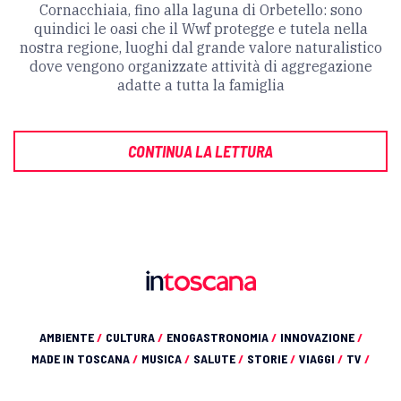
Cornacchiaia, fino alla laguna di Orbetello: sono
quindici le oasi che il Wwf protegge e tutela nella
nostra regione, luoghi dal grande valore naturalistico
dove vengono organizzate attività di aggregazione
adatte a tutta la famiglia
CONTINUA LA LETTURA
AMBIENTE
/
CULTURA
/
ENOGASTRONOMIA
/
INNOVAZIONE
/
MADE IN TOSCANA
/
MUSICA
/
SALUTE
/
STORIE
/
VIAGGI
/
TV
/