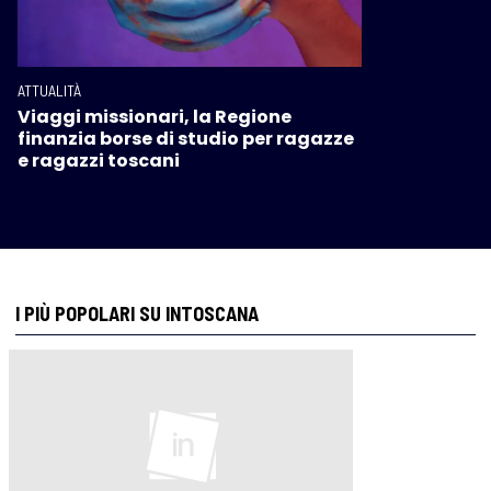
ATTUALITÀ
Viaggi missionari, la Regione
finanzia borse di studio per ragazze
e ragazzi toscani
I PIÙ POPOLARI SU INTOSCANA