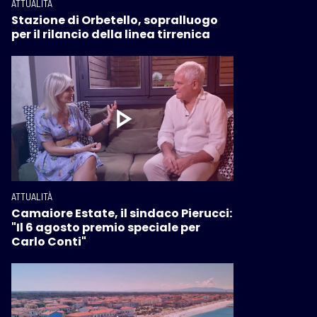
ATTUALITÀ
Stazione di Orbetello, sopralluogo
per il rilancio della linea tirrenica
ATTUALITÀ
Camaiore Estate, il sindaco Pierucci:
"Il 6 agosto premio speciale per
Carlo Conti"