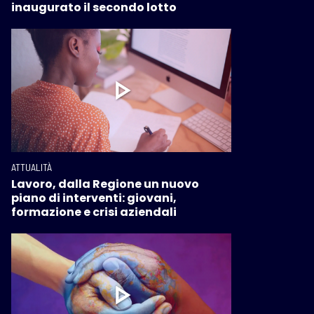
inaugurato il secondo lotto
ATTUALITÀ
Lavoro, dalla Regione un nuovo
piano di interventi: giovani,
formazione e crisi aziendali