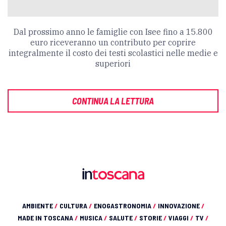
Dal prossimo anno le famiglie con Isee fino a 15.800
euro riceveranno un contributo per coprire
integralmente il costo dei testi scolastici nelle medie e
superiori
CONTINUA LA LETTURA
AMBIENTE
/
CULTURA
/
ENOGASTRONOMIA
/
INNOVAZIONE
/
MADE IN TOSCANA
/
MUSICA
/
SALUTE
/
STORIE
/
VIAGGI
/
TV
/