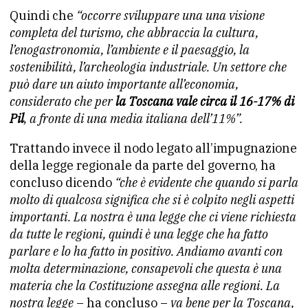
Quindi che
“occorre sviluppare una una visione
completa del turismo, che abbraccia la cultura,
l’enogastronomia, l’ambiente e il paesaggio, la
sostenibilità, l’archeologia industriale. Un settore che
può dare un aiuto importante all’economia,
considerato che per
la Toscana vale circa il 16-17% di
Pil
, a fronte di una media italiana dell’11%”.
Trattando invece il nodo legato all’impugnazione
della legge regionale da parte del governo, ha
concluso dicendo
“che è evidente che quando si parla
molto di qualcosa significa che si è colpito negli aspetti
importanti. La nostra è una legge che ci viene richiesta
da tutte le regioni, quindi è una legge che ha fatto
parlare e lo ha fatto in positivo. Andiamo avanti con
molta determinazione, consapevoli che questa è una
materia che la Costituzione assegna alle regioni. La
nostra legge
– ha concluso –
va bene per la Toscana,