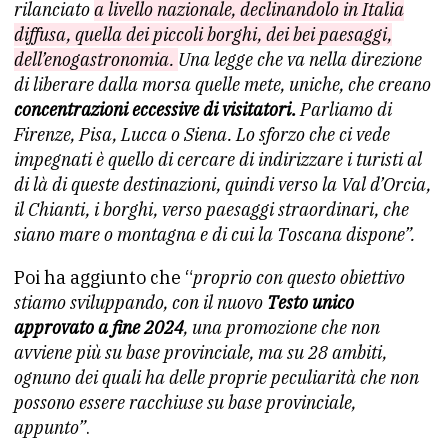
rilanciato
a livello nazionale, declinandolo in Italia
diffusa, quella dei piccoli borghi, dei bei paesaggi,
dell’enogastronomia.
Una legge che va nella direzione
di liberare dalla morsa quelle mete, uniche, che creano
concentrazioni eccessive di visitatori.
Parliamo di
Firenze, Pisa, Lucca o Siena. Lo sforzo che ci vede
impegnati è quello di cercare di indirizzare i turisti al
di là di queste destinazioni, quindi verso la Val d’Orcia,
il Chianti, i borghi, verso paesaggi straordinari, che
siano mare o montagna e di cui la Toscana dispone”.
Poi ha aggiunto che “
proprio con questo obiettivo
stiamo sviluppando, con il nuovo
Testo unico
approvato a fine 2024
, una promozione che non
avviene più su base provinciale, ma su 28 ambiti,
ognuno dei quali ha delle proprie peculiarità che non
possono essere racchiuse su base provinciale,
appunto”
.