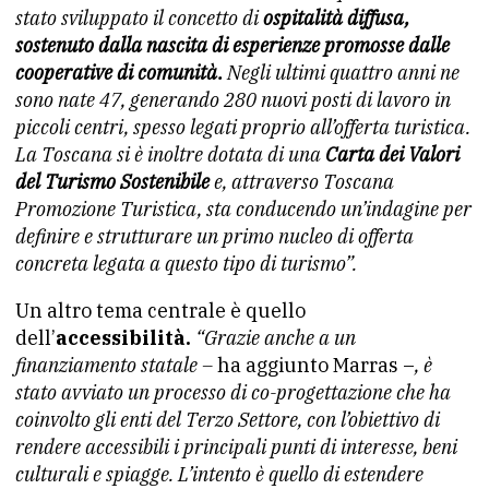
stato sviluppato il concetto di
ospitalità diffusa,
sostenuto dalla nascita di esperienze promosse dalle
cooperative di comunità.
Negli ultimi quattro anni ne
sono nate 47, generando 280 nuovi posti di lavoro in
piccoli centri, spesso legati proprio all’offerta turistica.
La Toscana si è inoltre dotata di una
Carta dei Valori
del Turismo Sostenibile
e, attraverso Toscana
Promozione Turistica, sta conducendo un’indagine per
definire e strutturare un primo nucleo di offerta
concreta legata a questo tipo di turismo”.
Un altro tema centrale è quello
dell’
accessibilità.
“Grazie anche a un
finanziamento statale –
ha aggiunto Marras –
, è
stato avviato un processo di co-progettazione che ha
coinvolto gli enti del Terzo Settore, con l’obiettivo di
rendere accessibili i principali punti di interesse, beni
culturali e spiagge. L’intento è quello di estendere