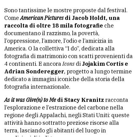
Sono tantissime le mostre proposte dal festival.
Come
American Pictures
di Jacob Holdt, una
raccolta di oltre 18 mila fotografie
che
documentano il razzismo, la povertà,
l’oppressione, l’amore, l’odio e l’amicizia in
America. O la collettiva “I do”, dedicata alla
fotografia di matrimonio con scatti
provenienti da
4 continenti. E ancora
Icons
di
Jojakim Cortis e
Adrian Sonderegger
,
progetto a lungo termine
dedicato a immagini iconiche della storia della
fotografia internazionale.
As it was Give(n) to Me
di
Stacy Kranitz
racconta
l’esplorazione e l’estrazione del carbone nella
regione degli Appalachi,
negli Stati Uniti: queste
attività hanno sottratto preziose risorse alla
terra, lasciando gli abitanti del luogo in