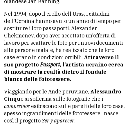
olandese Jan Banning.
Nel 1994, dopo il crollo dell’Urss, i cittadini
dell’Ucraina hanno avuto un anno di tempo per
sostituire i loro passaporti. Alexander
Chekmenev, dopo aver accettato un’offerta di
lavoro per scattare le foto per i nuovi documenti
alle persone malate, ha realizzato che le loro
case erano in condizioni orribili.
Attraverso il
suo progetto
Passport
, l’artista ucraino cerca
di mostrare la realtà dietro il fondale
bianco delle fototessere.
Viaggiando per le Ande peruviane,
Alessandro
Cinqu
e si sofferma sulle fotografie che i
campesinos
esibiscono sulle pareti delle loro case,
spesso ingrandimenti delle fototessere: nasce
così il progetto
Ser y aparecer.