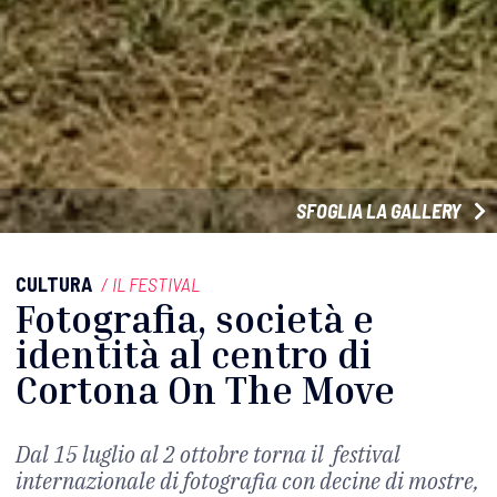
SFOGLIA LA GALLERY
CULTURA
/
IL FESTIVAL
Fotografia, società e
identità al centro di
Cortona On The Move
Dal 15 luglio al 2 ottobre torna il festival
internazionale di fotografia con decine di mostre,