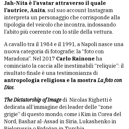
Jah-Nita è l’avatar attraverso il quale
l’autrice, Anita
, sul suo account Instagram
interpreta un personaggio che corrisponde alla
tipologia del veicolo che incontra, indossando
l’abito più coerente con lo stile della vettura.
A cavallo tra il 1984 e il 1991, a Napoli nasce una
nuova categoria di fotografie: la “foto con
Maradona”.
Nel 2017
Carlo Rainone
ha
cominciato la caccia alle inestimabili “reliquie”: il
risultato finale è una testimonianza di
antropologia religiosa e la mostra
La foto con
Dios
.
The Dictatorship of Image
di
Nicolas Righetti è
dedicata all’immagine dei leader delle “zone
grigie” di questo mondo, come i Kim in Corea del
Nord, Bashar al-Assad in Siria, Lukashenko in
Bielorussia o Erdoğan in Turchia.