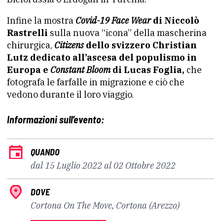
Infine la mostra
Covid-19 Face Wear
di
Niccolò
Rastrelli
sulla nuova “icona” della mascherina
chirurgica,
Citizens
dello svizzero Christian
Lutz dedicato all’ascesa del populismo in
Europa e
Constant Bloom
di Lucas Foglia,
che
fotografa le farfalle in migrazione e ciò che
vedono durante il loro viaggio.
Informazioni sull’evento:
QUANDO
dal 15 Luglio 2022 al 02 Ottobre 2022
DOVE
Cortona On The Move, Cortona (Arezzo)