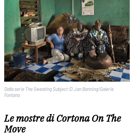
Dalla serie The Sweating Subject © Jan Banning/Galerie
Fontana
Le mostre di Cortona On The
Move