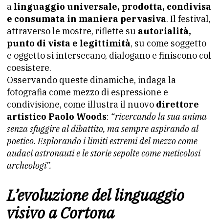
a
linguaggio universale, prodotta, condivisa
e consumata in maniera pervasiva
. Il festival,
attraverso le mostre, riflette su
autorialità,
punto di vista e legittimità
, su come soggetto
e oggetto si intersecano, dialogano e finiscono col
coesistere.
Osservando queste dinamiche, indaga la
fotografia come mezzo di espressione e
condivisione, come illustra il nuovo
direttore
artistico Paolo Woods
:
“ricercando la sua anima
senza sfuggire al dibattito, ma sempre aspirando al
poetico. Esplorando i limiti estremi del mezzo come
audaci astronauti e le storie sepolte come meticolosi
archeologi”.
L’evoluzione del linguaggio
visivo a Cortona