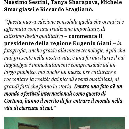
Massimo Sestini, Tanya Sharapova, Michele
Smargiassi e Riccardo Staglianò.
“Questa nuova edizione consolida quella che ormai si è
affermata come una tradizione importante, di
altissimo livello qualitativo
–
commenta il
presidente della regione Eugenio Giani
–
la
fotografia, anche grazie alle nuove tecnologie, è più che
mai presente nella nostra vita, è una forma d’arte il cui
linguaggio è immediatamente comprensibile ad un
largo pubblico, ma anche un mezzo per catturare e
raccontare la realtà: dai piccoli eventi quotidiani, ai
grandi fatti che fanno la storia.
Dentro una foto c’è un
mondo e festival internazionali come questo di
Cortona, hanno il merito di far entrare il mondo nella
vita di ciascuno di noi.
“