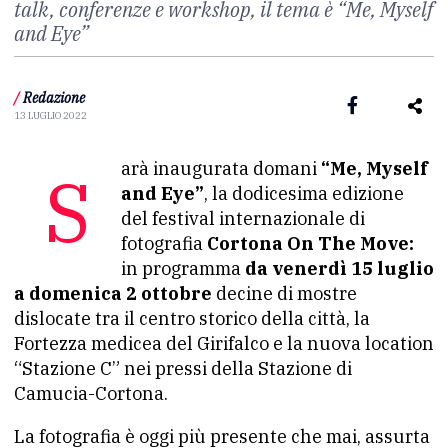
talk, conferenze e workshop, il tema è “Me, Myself
and Eye”
/
Redazione
13 LUGLIO 2022
Sarà inaugurata domani
“Me, Myself
and Eye”
, la dodicesima edizione
del festival internazionale di
fotografia
Cortona On The Move:
in programma
da venerdì 15 luglio
a domenica 2 ottobre
decine di mostre
dislocate tra il centro storico della città, la
Fortezza medicea del Girifalco e la nuova location
“Stazione C” nei pressi della Stazione di
Camucia-Cortona.
La fotografia è oggi più presente che mai, assurta