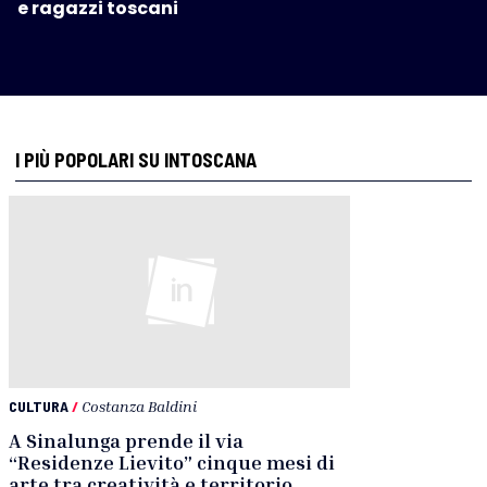
e ragazzi toscani
I PIÙ POPOLARI SU INTOSCANA
CULTURA
/
Costanza Baldini
A Sinalunga prende il via
“Residenze Lievito” cinque mesi di
arte tra creatività e territorio