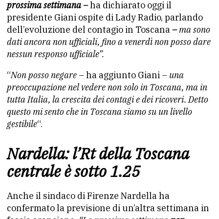
prossima settimana –
ha dichiarato oggi il
presidente Giani ospite di Lady Radio, parlando
dell’evoluzione del contagio in Toscana
–
ma sono
dati ancora non ufficiali, fino a
venerdì non posso dare
nessun responso ufficiale”.
“
Non posso negare
– ha aggiunto Giani –
una
preoccupazione nel vedere
non solo in Toscana, ma in
tutta Italia, la crescita dei contagi
e dei ricoveri. Detto
questo mi sento che in Toscana siamo su un
livello
gestibile
“.
Nardella: l’Rt della Toscana
centrale è sotto 1.25
Anche il sindaco di Firenze Nardella ha
confermato la previsione di un’altra settimana in