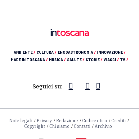
AMBIENTE
/
CULTURA
/
ENOGASTRONOMIA
/
INNOVAZIONE
/
MADE IN TOSCANA
/
MUSICA
/
SALUTE
/
STORIE
/
VIAGGI
/
TV
/
Seguici su:
Note legali
Privacy
Redazione
Codice etico
Crediti
Copyright
Chi siamo
Contatti
Archivio